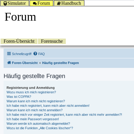
Simulator
Forum
Handbuch
Forum
Foren-Übersicht
Forensuche
Schnellzugriff
FAQ
Foren-Übersicht
Häufig gestellte Fragen
Häufig gestellte Fragen
Registrierung und Anmeldung
Wozu muss ich mich registrieren?
Was ist COPPA?
Warum kann ich mich nicht registrieren?
Ich habe mich registriert, kann mich aber nicht anmelden!
Warum kann ich mich nicht anmelden?
Ich habe mich vor einiger Zeit registriert, kann mich aber nicht mehr anmelden?!
Ich habe mein Passwort vergessen!
Warum werde ich automatisch abgemeldet?
Wozu ist die Funktion „Alle Cookies löschen“?