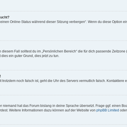
aucht?
„Meinen Online-Status während dieser Sitzung verbergen“. Wenn du diese Option ei
 diesem Fall solltest du im „Persönlichen Bereich“ die für dich passende Zeitzone (
 dies ein guter Grund, dies jetzt zu tun.
!
Zeit trotzdem noch falsch ist, geht die Uhr des Servers vermutlich falsch. Kontaktie
er niemand hat das Forum bislang in deine Sprache übersetzt. Frage ggf. einen Boar
würdest. Weitere Informationen dazu können auf der Website von
phpBB Limited
oder