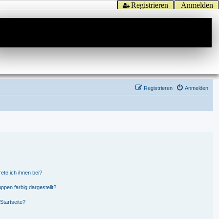
Registrieren
Anmelden
Registrieren
Anmelden
ete ich ihnen bei?
pen farbig dargestellt?
Startseite?