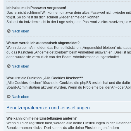
Ich habe mein Passwort vergessen!
Das ist nicht schlimm! Wir können dir zwar dein altes Passwort nicht wieder 
folgst. So solltest du dich schnell wieder anmelden können.
Solltest du trotzdem nicht in der Lage sein, dein Passwort zurückzusetzen, so
Nach oben
Warum werde ich automatisch abgemeldet?
Wenn du beim Anmelden das Kontrollkästchen „Angemeldet bleiben“ nicht auswä
du das Kästchen „Angemeldet bleiben“ beim Anmelden auswählen. Dies ist nicht
dann wurde sie vermutlich von der Board-Administration ausgeschaltet.
Nach oben
Wozu ist die Funktion „Alle Cookies löschen“?
„Alle Cookies löschen“ löscht die Cookies, die phpBB erstellt hat und die da
Board-Administration aktiviert wurden. Wenn du Probleme bei der An- oder Ab
Nach oben
Benutzerpräferenzen und -einstellungen
Wie kann ich meine Einstellungen ändern?
Wenn du dich registriert hast, werden alle deine Einstellungen in der Datenb
Benutzernamen klickst. Dort kannst du alle deine Einstellungen ändern.