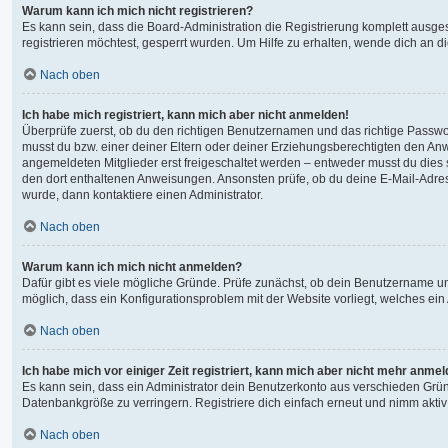
Warum kann ich mich nicht registrieren?
Es kann sein, dass die Board-Administration die Registrierung komplett ausg
registrieren möchtest, gesperrt wurden. Um Hilfe zu erhalten, wende dich an d
Nach oben
Ich habe mich registriert, kann mich aber nicht anmelden!
Überprüfe zuerst, ob du den richtigen Benutzernamen und das richtige Passw
musst du bzw. einer deiner Eltern oder deiner Erziehungsberechtigten den Anwe
angemeldeten Mitglieder erst freigeschaltet werden – entweder musst du dies sel
den dort enthaltenen Anweisungen. Ansonsten prüfe, ob du deine E-Mail-Adres
wurde, dann kontaktiere einen Administrator.
Nach oben
Warum kann ich mich nicht anmelden?
Dafür gibt es viele mögliche Gründe. Prüfe zunächst, ob dein Benutzername und
möglich, dass ein Konfigurationsproblem mit der Website vorliegt, welches ein
Nach oben
Ich habe mich vor einiger Zeit registriert, kann mich aber nicht mehr anme
Es kann sein, dass ein Administrator dein Benutzerkonto aus verschieden Grün
Datenbankgröße zu verringern. Registriere dich einfach erneut und nimm aktiv
Nach oben