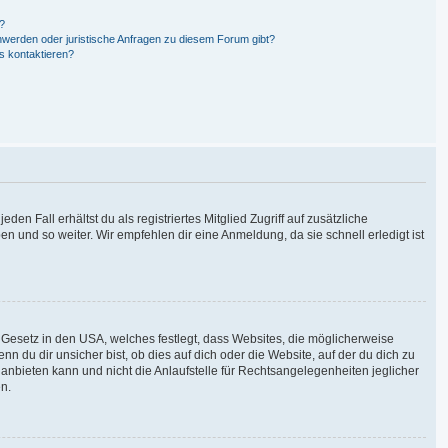
n?
hwerden oder juristische Anfragen zu diesem Forum gibt?
s kontaktieren?
en Fall erhältst du als registriertes Mitglied Zugriff auf zusätzliche
en und so weiter. Wir empfehlen dir eine Anmeldung, da sie schnell erledigt ist
 Gesetz in den USA, welches festlegt, dass Websites, die möglicherweise
du dir unsicher bist, ob dies auf dich oder die Website, auf der du dich zu
g anbieten kann und nicht die Anlaufstelle für Rechtsangelegenheiten jeglicher
en.