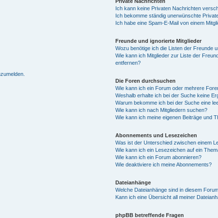
Private Nachrichten
Ich kann keine Privaten Nachrichten versc
Ich bekomme ständig unerwünschte Private
Ich habe eine Spam-E-Mail von einem Mitgl
Freunde und ignorierte Mitglieder
Wozu benötige ich die Listen der Freunde un
Wie kann ich Mitglieder zur Liste der Freun
entfernen?
anzumelden.
Die Foren durchsuchen
Wie kann ich ein Forum oder mehrere For
Weshalb erhalte ich bei der Suche keine E
Warum bekomme ich bei der Suche eine lee
Wie kann ich nach Mitgliedern suchen?
Wie kann ich meine eigenen Beiträge und 
Abonnements und Lesezeichen
Was ist der Unterschied zwischen einem 
Wie kann ich ein Lesezeichen auf ein The
Wie kann ich ein Forum abonnieren?
Wie deaktiviere ich meine Abonnements?
Dateianhänge
Welche Dateianhänge sind in diesem Forum
Kann ich eine Übersicht all meiner Dateian
phpBB betreffende Fragen