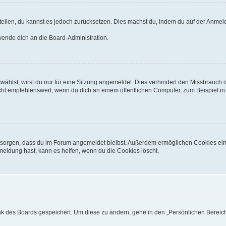
mitteilen, du kannst es jedoch zurücksetzen. Dies machst du, indem du auf der Anm
 wende dich an die Board-Administration.
hlst, wirst du nur für eine Sitzung angemeldet. Dies verhindert den Missbrauch 
 empfehlenswert, wenn du dich an einem öffentlichen Computer, zum Beispiel in ei
für sorgen, dass du im Forum angemeldet bleibst. Außerdem ermöglichen Cookies ein
meldung hast, kann es helfen, wenn du die Cookies löscht.
ank des Boards gespeichert. Um diese zu ändern, gehe in den „Persönlichen Bereich