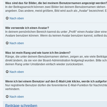
Was sind das für Bilder, die bei meinem Benutzernamen angezeigt werden
In der Beitragsansicht können zwei Bilder bei deinem Benutzernamen stehen. Ei
angeben. Das andere, meist größere, Bild wird auch als „Avatar“ bezeichnet. Es
Nach oben
Wie verwende ich einen Avatar?
In deinem persönlichen Bereich kannst du unter „Profil“ einen Avatar über ei
Avatare benutzen können. Wenn du keinen Avatar benutzen kannst, solltest du 
Nach oben
Was ist mein Rang und wie kann ich ihn ändern?
Ränge, die unter deinem Benutzernamen stehen, zeigen an, wie viele Beiträge 
direkt ändern, da sie von der Board-Administration festgelegt wurden. Bitte 
deinen Rang unter Umständen einfach wieder zurücksetzen.
Nach oben
Wenn ich bei einem Benutzer auf den E-Mail-Link klicke, werde ich aufgefo
Nur registrierte Benutzer dürfen die foreninterne E-Mail-Funktion für Nachri
verhindern.
Nach oben
Beiträge schreiben