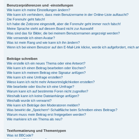
Benutzerpräferenzen und -einstellungen
Wie kann ich meine Einstellungen ändern?
Wie kann ich verhindern, dass mein Benutzername in der Online-Liste auftaucht?
Die Forenuhr geht falsch!
Ich habe die Zeitzone eingestellt, aber die Forenuhr geht immer noch falsch!
Meine Sprache steht auf diesem Board nicht zur Auswahl!
Was sind das für Bilder, die bei meinem Benutzernamen angezeigt werden?
Wie verwende ich einen Avatar?
Was ist mein Rang und wie kann ich ihn ändern?
Wenn ich bei einem Benutzer auf den E-Mail-Link klicke, werde ich aufgefordert, mich 
Beiträge schreiben
Wie erstelle ich ein neues Thema oder eine Antwort?
Wie kann ich einen Beitrag bearbeiten oder löschen?
Wie kann ich meinem Beitrag eine Signatur anfügen?
Wie kann ich eine Umfrage erstellen?
Wieso kann ich nicht mehr Antwortmöglichkeiten erstellen?
Wie bearbeite oder lösche ich eine Umfrage?
Warum kann ich auf bestimmte Foren nicht zugreifen?
Weshalb kann ich keine Dateianhänge anfügen?
Weshalb wurde ich verwarnt?
Wie kann ich Beiträge den Moderatoren melden?
Was bewirkt die „Speichern“-Schaltfläche beim Schreiben eines Beitrags?
Warum muss mein Beitrag erst freigegeben werden?
Wie markiere ich ein Thema als neu?
Textformatierung und Thementypen
Was ist BBCode?