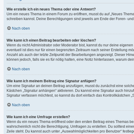
Wie erstelle ich ein neues Thema oder eine Antwort?
Um ein neues Thema in einem Forum zu eröffnen, musst du auf „Neues Thema“ kli
schreiben kannst. Deine Berechtigungen sind jeweils am Ende der Foren- und de
Nach oben
Wie kann ich einen Beitrag bearbeiten oder löschen?
Wenn du nicht Administrator oder Moderator bist, kannst du nur deine eigenen
eventuell ist dies nur für einen begrenzten Zeitraum nach seiner Erstellung m
Anzahl als auch der letzte Zeitpunkt der Bearbeitungen angezeigt. Dieser Hin
können jedoch, falls sie es für nötig halten, eine Notiz hinterlassen, warum d
Nach oben
Wie kann ich meinem Beitrag eine Signatur anfügen?
Um eine Signatur an deinen Beitrag anzufügen, musst du zunächst eine solche 
Kästchen „Signatur anhängen“ aktivieren. Du kannst eine Signatur auch hinz
Signatur verfassen möchtest, so kannst du dort einfach das Kontrollkästchen 
Nach oben
Wie kann ich eine Umfrage erstellen?
Wenn du ein neues Thema eröffnest oder den ersten Beitrag eines Themas bearbe
wahrscheinlich nicht die Berechtigung, Umfragen zu erstellen. Du solltest ein
Zeile steht. Du kannst auch unter „Auswahlmöglichkeiten pro Benutzer“ festlege