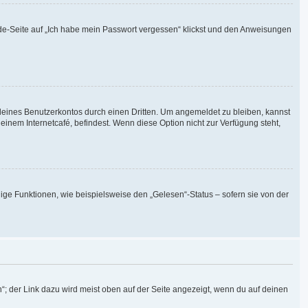
elde-Seite auf „Ich habe mein Passwort vergessen“ klickst und den Anweisungen
deines Benutzerkontos durch einen Dritten. Um angemeldet zu bleiben, kannst
nem Internetcafé, befindest. Wenn diese Option nicht zur Verfügung steht,
ige Funktionen, wie beispielsweise den „Gelesen“-Status – sofern sie von der
“; der Link dazu wird meist oben auf der Seite angezeigt, wenn du auf deinen