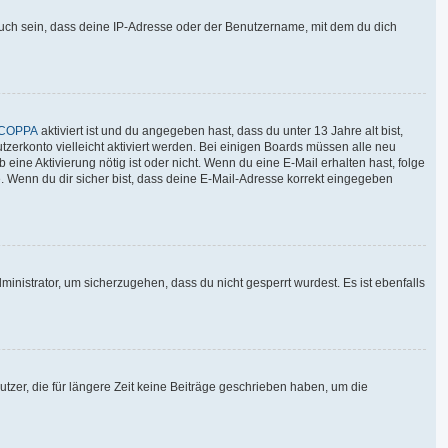
auch sein, dass deine IP-Adresse oder der Benutzername, mit dem du dich
COPPA
aktiviert ist und du angegeben hast, dass du unter 13 Jahre alt bist,
tzerkonto vielleicht aktiviert werden. Bei einigen Boards müssen alle neu
 eine Aktivierung nötig ist oder nicht. Wenn du eine E-Mail erhalten hast, folge
. Wenn du dir sicher bist, dass deine E-Mail-Adresse korrekt eingegeben
inistrator, um sicherzugehen, dass du nicht gesperrt wurdest. Es ist ebenfalls
tzer, die für längere Zeit keine Beiträge geschrieben haben, um die