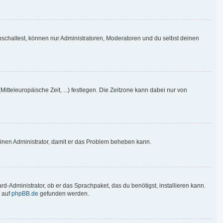
nschaltest, können nur Administratoren, Moderatoren und du selbst deinen
Mitteleuropäische Zeit, ...) festlegen. Die Zeitzone kann dabei nur von
re einen Administrator, damit er das Problem beheben kann.
d-Administrator, ob er das Sprachpaket, das du benötigst, installieren kann.
 auf
phpBB.de
gefunden werden.