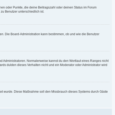
chen oder Punkte, die deine Beitragszahl oder deinen Status im Forum
zu Benutzer unterschiedlich ist.
aden. Die Board-Administration kann bestimmen, ob und wie die Benutzer
und Administratoren. Normalerweise kannst du den Wortlaut eines Ranges nicht
ards dulden dieses Verhalten nicht und ein Moderator oder Administrator wird
chaltet wurde. Diese Maßnahme soll den Missbrauch dieses Systems durch Gäste