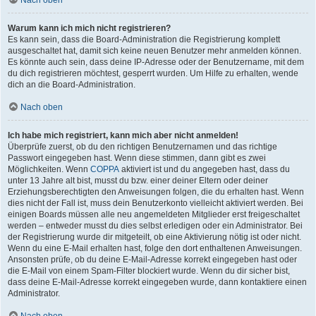
Nach oben
Warum kann ich mich nicht registrieren?
Es kann sein, dass die Board-Administration die Registrierung komplett
ausgeschaltet hat, damit sich keine neuen Benutzer mehr anmelden können.
Es könnte auch sein, dass deine IP-Adresse oder der Benutzername, mit dem
du dich registrieren möchtest, gesperrt wurden. Um Hilfe zu erhalten, wende
dich an die Board-Administration.
Nach oben
Ich habe mich registriert, kann mich aber nicht anmelden!
Überprüfe zuerst, ob du den richtigen Benutzernamen und das richtige
Passwort eingegeben hast. Wenn diese stimmen, dann gibt es zwei
Möglichkeiten. Wenn
COPPA
aktiviert ist und du angegeben hast, dass du
unter 13 Jahre alt bist, musst du bzw. einer deiner Eltern oder deiner
Erziehungsberechtigten den Anweisungen folgen, die du erhalten hast. Wenn
dies nicht der Fall ist, muss dein Benutzerkonto vielleicht aktiviert werden. Bei
einigen Boards müssen alle neu angemeldeten Mitglieder erst freigeschaltet
werden – entweder musst du dies selbst erledigen oder ein Administrator. Bei
der Registrierung wurde dir mitgeteilt, ob eine Aktivierung nötig ist oder nicht.
Wenn du eine E-Mail erhalten hast, folge den dort enthaltenen Anweisungen.
Ansonsten prüfe, ob du deine E-Mail-Adresse korrekt eingegeben hast oder
die E-Mail von einem Spam-Filter blockiert wurde. Wenn du dir sicher bist,
dass deine E-Mail-Adresse korrekt eingegeben wurde, dann kontaktiere einen
Administrator.