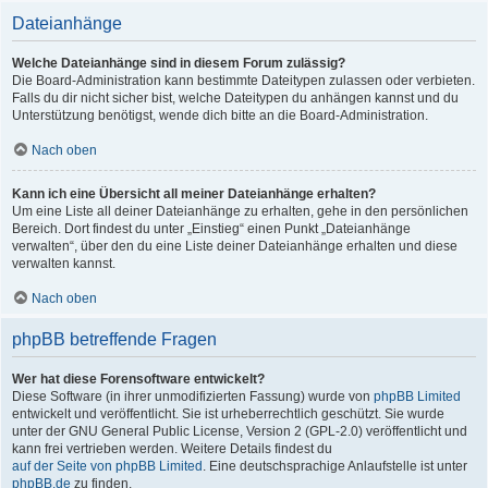
Dateianhänge
Welche Dateianhänge sind in diesem Forum zulässig?
Die Board-Administration kann bestimmte Dateitypen zulassen oder verbieten.
Falls du dir nicht sicher bist, welche Dateitypen du anhängen kannst und du
Unterstützung benötigst, wende dich bitte an die Board-Administration.
Nach oben
Kann ich eine Übersicht all meiner Dateianhänge erhalten?
Um eine Liste all deiner Dateianhänge zu erhalten, gehe in den persönlichen
Bereich. Dort findest du unter „Einstieg“ einen Punkt „Dateianhänge
verwalten“, über den du eine Liste deiner Dateianhänge erhalten und diese
verwalten kannst.
Nach oben
phpBB betreffende Fragen
Wer hat diese Forensoftware entwickelt?
Diese Software (in ihrer unmodifizierten Fassung) wurde von
phpBB Limited
entwickelt und veröffentlicht. Sie ist urheberrechtlich geschützt. Sie wurde
unter der GNU General Public License, Version 2 (GPL-2.0) veröffentlicht und
kann frei vertrieben werden. Weitere Details findest du
auf der Seite von phpBB Limited
. Eine deutschsprachige Anlaufstelle ist unter
phpBB.de
zu finden.