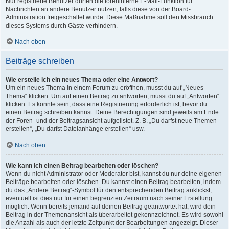
Nur registrierte Benutzer dürfen die foreninterne E-Mail-Funktion für
Nachrichten an andere Benutzer nutzen, falls diese von der Board-
Administration freigeschaltet wurde. Diese Maßnahme soll den Missbrauch
dieses Systems durch Gäste verhindern.
Nach oben
Beiträge schreiben
Wie erstelle ich ein neues Thema oder eine Antwort?
Um ein neues Thema in einem Forum zu eröffnen, musst du auf „Neues
Thema“ klicken. Um auf einen Beitrag zu antworten, musst du auf „Antworten“
klicken. Es könnte sein, dass eine Registrierung erforderlich ist, bevor du
einen Beitrag schreiben kannst. Deine Berechtigungen sind jeweils am Ende
der Foren- und der Beitragsansicht aufgelistet. Z. B. „Du darfst neue Themen
erstellen“, „Du darfst Dateianhänge erstellen“ usw.
Nach oben
Wie kann ich einen Beitrag bearbeiten oder löschen?
Wenn du nicht Administrator oder Moderator bist, kannst du nur deine eigenen
Beiträge bearbeiten oder löschen. Du kannst einen Beitrag bearbeiten, indem
du das „Ändere Beitrag“-Symbol für den entsprechenden Beitrag anklickst;
eventuell ist dies nur für einen begrenzten Zeitraum nach seiner Erstellung
möglich. Wenn bereits jemand auf deinen Beitrag geantwortet hat, wird dein
Beitrag in der Themenansicht als überarbeitet gekennzeichnet. Es wird sowohl
die Anzahl als auch der letzte Zeitpunkt der Bearbeitungen angezeigt. Dieser