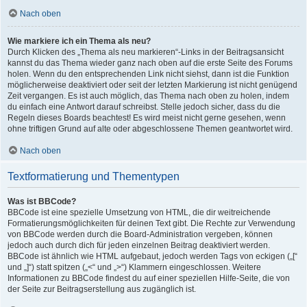
Nach oben
Wie markiere ich ein Thema als neu?
Durch Klicken des „Thema als neu markieren“-Links in der Beitragsansicht
kannst du das Thema wieder ganz nach oben auf die erste Seite des Forums
holen. Wenn du den entsprechenden Link nicht siehst, dann ist die Funktion
möglicherweise deaktiviert oder seit der letzten Markierung ist nicht genügend
Zeit vergangen. Es ist auch möglich, das Thema nach oben zu holen, indem
du einfach eine Antwort darauf schreibst. Stelle jedoch sicher, dass du die
Regeln dieses Boards beachtest! Es wird meist nicht gerne gesehen, wenn
ohne triftigen Grund auf alte oder abgeschlossene Themen geantwortet wird.
Nach oben
Textformatierung und Thementypen
Was ist BBCode?
BBCode ist eine spezielle Umsetzung von HTML, die dir weitreichende
Formatierungsmöglichkeiten für deinen Text gibt. Die Rechte zur Verwendung
von BBCode werden durch die Board-Administration vergeben, können
jedoch auch durch dich für jeden einzelnen Beitrag deaktiviert werden.
BBCode ist ähnlich wie HTML aufgebaut, jedoch werden Tags von eckigen („[“
und „]“) statt spitzen („<“ und „>“) Klammern eingeschlossen. Weitere
Informationen zu BBCode findest du auf einer speziellen Hilfe-Seite, die von
der Seite zur Beitragserstellung aus zugänglich ist.