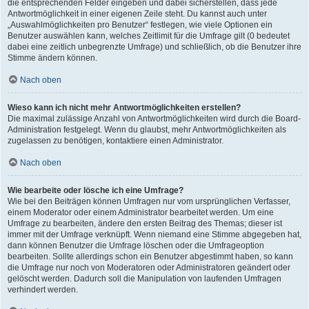
die entsprechenden Felder eingeben und dabei sicherstellen, dass jede
Antwortmöglichkeit in einer eigenen Zeile steht. Du kannst auch unter
„Auswahlmöglichkeiten pro Benutzer“ festlegen, wie viele Optionen ein
Benutzer auswählen kann, welches Zeitlimit für die Umfrage gilt (0 bedeutet
dabei eine zeitlich unbegrenzte Umfrage) und schließlich, ob die Benutzer ihre
Stimme ändern können.
Nach oben
Wieso kann ich nicht mehr Antwortmöglichkeiten erstellen?
Die maximal zulässige Anzahl von Antwortmöglichkeiten wird durch die Board-
Administration festgelegt. Wenn du glaubst, mehr Antwortmöglichkeiten als
zugelassen zu benötigen, kontaktiere einen Administrator.
Nach oben
Wie bearbeite oder lösche ich eine Umfrage?
Wie bei den Beiträgen können Umfragen nur vom ursprünglichen Verfasser,
einem Moderator oder einem Administrator bearbeitet werden. Um eine
Umfrage zu bearbeiten, ändere den ersten Beitrag des Themas; dieser ist
immer mit der Umfrage verknüpft. Wenn niemand eine Stimme abgegeben hat,
dann können Benutzer die Umfrage löschen oder die Umfrageoption
bearbeiten. Sollte allerdings schon ein Benutzer abgestimmt haben, so kann
die Umfrage nur noch von Moderatoren oder Administratoren geändert oder
gelöscht werden. Dadurch soll die Manipulation von laufenden Umfragen
verhindert werden.