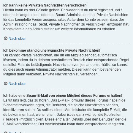
Ich kann keine Privaten Nachrichten verschicken!
Hierfür kann es drei Gründe geben: Entweder bist du nicht registriert und /
oder nicht angemeldet, oder die Board-Administration hat Private Nachrichten
für das komplette Forum ausgeschaltet. Außerdem könnte es sein, dass der
Administrator dir das Recht, Private Nachrichten zu verschicken, entzogen hat.
Kontaktiere einen Administrator, um weitere Informationen zu erhalten.
Nach oben
Ich bekomme ständig unerwünschte Private Nachrichten!
Du kannst Private Nachrichten, die dir ein Mitglied sendet, automatisch
löschen, indem du in deinem persönlichen Bereich eine entsprechende Regel
erstellst. Falls du belästigende Nachrichten von jemandem erhältst, so kannst
du dies auch einem Administrator melden. Dieser kann dem betreffenden
Mitglied dann verbieten, Private Nachrichten zu versenden.
Nach oben
Ich habe eine Spam-E-Mail von einem Mitglied dieses Forums erhalten!
Es tut uns leid, das zu hören. Das E-Mail-Formular dieses Forums hat einige
Sicherheitsvorkehrungen, die Benutzer, die solche Nachrichten senden,
identifizieren sollen. Du solltest einem Administrator die komplette E-Mail, die
du bekommen hast, weiterleiten. Dabei ist es ganz wichtig, die Kopfzeilen
(Headers) mitzuschicken. Diese enthalten Details über den Benutzer, der die
E-Mail verschickt hat. Der Administrator kann dann entsprechend reagieren.