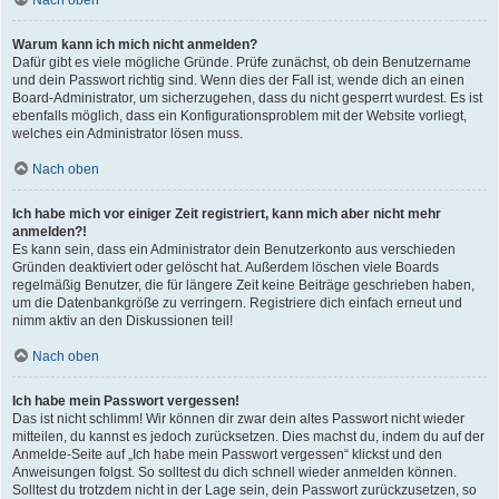
Nach oben
Warum kann ich mich nicht anmelden?
Dafür gibt es viele mögliche Gründe. Prüfe zunächst, ob dein Benutzername
und dein Passwort richtig sind. Wenn dies der Fall ist, wende dich an einen
Board-Administrator, um sicherzugehen, dass du nicht gesperrt wurdest. Es ist
ebenfalls möglich, dass ein Konfigurationsproblem mit der Website vorliegt,
welches ein Administrator lösen muss.
Nach oben
Ich habe mich vor einiger Zeit registriert, kann mich aber nicht mehr
anmelden?!
Es kann sein, dass ein Administrator dein Benutzerkonto aus verschieden
Gründen deaktiviert oder gelöscht hat. Außerdem löschen viele Boards
regelmäßig Benutzer, die für längere Zeit keine Beiträge geschrieben haben,
um die Datenbankgröße zu verringern. Registriere dich einfach erneut und
nimm aktiv an den Diskussionen teil!
Nach oben
Ich habe mein Passwort vergessen!
Das ist nicht schlimm! Wir können dir zwar dein altes Passwort nicht wieder
mitteilen, du kannst es jedoch zurücksetzen. Dies machst du, indem du auf der
Anmelde-Seite auf „Ich habe mein Passwort vergessen“ klickst und den
Anweisungen folgst. So solltest du dich schnell wieder anmelden können.
Solltest du trotzdem nicht in der Lage sein, dein Passwort zurückzusetzen, so