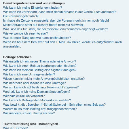
Benutzerpräferenzen und -einstellungen
Wie kann ich meine Einstellungen ändern?
Wie kann ich verhindern, dass mein Benutzername in der Online-Liste auftaucht?
Die Forenuhr geht falsch!
Ich habe die Zeitzone eingestellt, aber die Forenuhr geht immer noch falsch!
Meine Sprache steht auf diesem Board nicht zur Auswahl!
Was sind das für Bilder, die bei meinem Benutzernamen angezeigt werden?
Wie verwende ich einen Avatar?
Was ist mein Rang und wie kann ich ihn ändern?
Wenn ich bei einem Benutzer auf den E-Mail-Link klicke, werde ich aufgefordert, mich
anzumelden.
Beiträge schreiben
Wie erstelle ich ein neues Thema oder eine Antwort?
Wie kann ich einen Beitrag bearbeiten oder löschen?
Wie kann ich meinem Beitrag eine Signatur anfügen?
Wie kann ich eine Umfrage erstellen?
Wieso kann ich nicht mehr Antwortmöglichkeiten erstellen?
Wie bearbeite oder lösche ich eine Umfrage?
Warum kann ich auf bestimmte Foren nicht zugreifen?
Weshalb kann ich keine Dateianhänge anfügen?
Weshalb wurde ich verwarnt?
Wie kann ich Beiträge den Moderatoren melden?
Was bewirkt die „Speichern“-Schaltfläche beim Schreiben eines Beitrags?
Warum muss mein Beitrag erst freigegeben werden?
Wie markiere ich ein Thema als neu?
Textformatierung und Thementypen
Was ist BBCode?