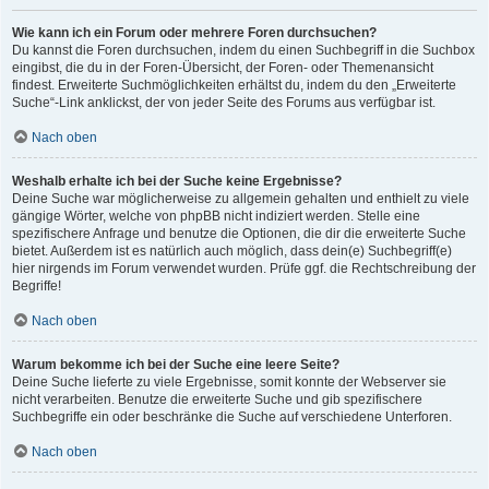
Wie kann ich ein Forum oder mehrere Foren durchsuchen?
Du kannst die Foren durchsuchen, indem du einen Suchbegriff in die Suchbox
eingibst, die du in der Foren-Übersicht, der Foren- oder Themenansicht
findest. Erweiterte Suchmöglichkeiten erhältst du, indem du den „Erweiterte
Suche“-Link anklickst, der von jeder Seite des Forums aus verfügbar ist.
Nach oben
Weshalb erhalte ich bei der Suche keine Ergebnisse?
Deine Suche war möglicherweise zu allgemein gehalten und enthielt zu viele
gängige Wörter, welche von phpBB nicht indiziert werden. Stelle eine
spezifischere Anfrage und benutze die Optionen, die dir die erweiterte Suche
bietet. Außerdem ist es natürlich auch möglich, dass dein(e) Suchbegriff(e)
hier nirgends im Forum verwendet wurden. Prüfe ggf. die Rechtschreibung der
Begriffe!
Nach oben
Warum bekomme ich bei der Suche eine leere Seite?
Deine Suche lieferte zu viele Ergebnisse, somit konnte der Webserver sie
nicht verarbeiten. Benutze die erweiterte Suche und gib spezifischere
Suchbegriffe ein oder beschränke die Suche auf verschiedene Unterforen.
Nach oben