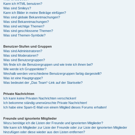
Kann ich HTML benutzen?
Was sind Smileys?
Kann ich Bilder in meine Beiträge einfügen?
Was sind globale Bekanntmachungen?
Was sind Bekanntmachungen?
Was sind wichtige Themen?
Was sind geschlossene Themen?
Was sind Themen-Symbole?
Benutzer-Stufen und Gruppen
Was sind Administratoren?
Was sind Moderatoren?
Was sind Benutzergruppen?
Wo finde ich die Benutzergruppen und wie trete ich ihnen bei?
Wie werde ich Gruppenleiter?
Weshalb werden verschiedene Benutzergruppen farbig dargestellt?
Was ist eine Hauptgruppe?
Was bedeutet der „Das Team“-Link auf der Startseite?
Private Nachrichten
Ich kann keine Privaten Nachrichten verschicken!
Ich bekomme ständig unerwünschte Private Nachrichten!
Ich habe eine Spam-E-Mail von einem Mitglied dieses Forums erhalten!
Freunde und ignorierte Mitglieder
Wozu benötige ich die Listen der Freunde und ignorierten Mitglieder?
Wie kann ich Mitglieder zur Liste der Freunde oder zur Liste der ignorierten Mitglieder
hinzufügen oder diese wieder aus den Listen entfernen?