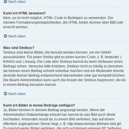
Nach oben
Kann ich HTML benutzen?
Nein, es ist nicht möglich, HTML-Code in Beiträgen zu verwenden. Die
meisten Formatierungsmöglichkeiten, die HTML bietet, können über BBCode
erreicht werden.
Nach oben
Was sind Smileys?
Smileys sind kleine Bilder, die benutzt werden können, um ein Gefühl
auszudrücken. Für jeden Smiley gibt es einen kurzen Code, z. B. bedeutet :)
fröhlich und :( traurig. Die Liste aller Smileys kannst du beim Verfassen eines
Beitrags sehen. Versuche bitte trotzdem, Smileys nicht zu häufig zu benutzen,
sie können einen Beitrag schnell unlesbar machen und ein Moderator könnte
deshalb deinen Beitrag entsprechend überarbeiten oder gar komplett löschen.
Die Board-Administration kann auch die Anzahl der Smileys begrenzen, die du
in einem Beitrag benutzen kannst.
Nach oben
Kann ich Bilder in meine Beiträge einfügen?
Ja, Bilder können in deinem Beitrag angezeigt werden. Wenn die
Administration Dateianhänge erlaubt hat, kannst du das Bild auch direkt
hochladen. Ansonsten musst du zu einem Bild verlinken, das auf einem
öffentlich zugänglichen Server liegt, z. B. http://www.domain.tld/mein-bild.gif.
Du kannst weder Bilder verlinken, die sich auf deinem eigenen PC befinden