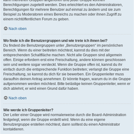
kann mehreren Gruppen angehören und jeder Gruppe können
Berechtigungen zugeteilt werden. Dies erleichtert es den Administratoren,
Berechtigungen für mehrere Benutzer auf einmal zu ändern und sie zum
Beispiel zu Moderatoren eines Bereichs zu machen oder ihnen Zugriff zu
einem nichtöffentlichen Forum zu geben.
Nach oben
Wo finde ich die Benutzergruppen und wie trete ich ihnen bei?
Du findest die Benutzergruppen unter „Benutzergruppen“ im persönlichen
Bereich. Wenn du einer beitreten möchtest, kannst du dies mit der
entsprechenden Schaltfläche machen. Nicht alle Gruppen sind allgemein
offen. Einige erfordern erst eine Freischaltung, andere können geschlossen
sein und weitere sogar versteckt. Wenn die Gruppe offen ist, kannst du ihr
einfach durch die entsprechende Funktion beitreten; verlangt die Gruppe eine
Freischaltung, so kannst du dich für sie bewerben. Ein Gruppenleiter muss
daraufhin deinen Antrag annehmen. Er könnte fragen, warum du in die Gruppe
aufgenommen werden möchtest. Bitte belästige keinen Gruppenleiter, wenn er
dich ablehnt, er wird einen Grund dafür haben.
Nach oben
Wie werde ich Gruppenleiter?
Der Leiter einer Gruppe wird normalerweise durch die Board-Administration
festgelegt, wenn die Gruppe erstellt wird. Wenn du eine eigene
Benutzergruppe erstellen möchtest, dann solltest du einen Administrator
kontaktieren.