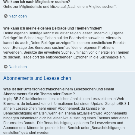
Wie kann ich nach Mitgliedern suchen?
Gehe zur Mitgliederliste und klicke auf „Nach einem Mitglied suchen“.
Nach oben
Wie kann ich meine eigenen Beiträge und Themen finden?
Deine eigenen Beiträge kannst du dir anzeigen lassen, indem du „Eigene
Beiträge“ im Schnellzugriff oben auf der Boardseite auswählst. Alternativ
kannst du auch „Deine Beiträge anzeigen“ in deinem persönlichen Bereich
oder „Beiträge des Benutzers suchen“ auf deiner eigenen Profilseite
verwenden. Benutze die erweiterte Suche, um nach von dir erstellen Themen
zu suchen. Trage dort die entsprechenden Optionen in die Suchmaske ein.
Nach oben
Abonnements und Lesezeichen
Was ist der Unterschied zwischen einem Lesezeichen und einem
Abonnements für ein Thema oder Forum?
In phpBB 3.0 funktionierten Lesezeichen ähnlich den Lesezeichen in Web-
Browsern: du bekamst keine Informationen bei einem Update. Seit phpBB 3.1
ähneln Lesezeichen mehr einem Abonnement: du kannst eine
Benachrichtigung erhalten, wenn ein Thema aktualisiert wird. Abonnements
hingegen informieren dich bei einer Aktualisierung eines Themas oder eines
Forums des Boards. Die Benachrichtigungsoptionen für Lesezeichen und
Abonnements können im persönlichen Bereich unter „Benachrichtigungen
einstellen“ geändert werden.