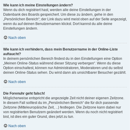
Wie kann ich meine Einstellungen ändern?
Wenn du dich registriert hast, werden alle deine Einstellungen in der
Datenbank des Boards gespeichert. Um diese zu ändern, gehe in den
„Persönlichen Bereich“; der Link dazu wird meist oben auf der Seite angezeigt,
wenn du auf deinen Benutzernamen klickst. Dort kannst du alle deine
Einstellungen ändern.
Nach oben
Wie kann ich verhindern, dass mein Benutzername in der Online-Liste
auftaucht?
In deinem persönlichen Bereich findest du in den Einstellungen eine Option
„Meinen Online-Status während dieser Sitzung verbergen“. Wenn du diese
Option einschaltest, können nur Administratoren, Moderatoren und du selbst
deinen Online-Status sehen. Du wirst dann als unsichtbarer Besucher gezählt.
Nach oben
Die Forenuhr geht falsch!
Möglicherweise entspricht die angezeigte Zeit nicht deiner eigenen Zeitzone.
In diesem Fall solltest du im „Persönlichen Bereich“ die für dich passende
Zeitzone (Mitteleuropäische Zeit, ...) festlegen. Die Zeitzone kann dabei nur
von registrierten Benutzern geändert werden. Wenn du noch nicht registriert
bist, ist dies ein guter Grund, dies jetzt zu tun.
Nach oben