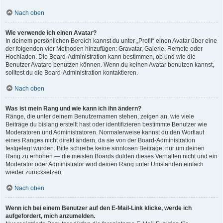
Nach oben
Wie verwende ich einen Avatar?
In deinem persönlichen Bereich kannst du unter „Profil“ einen Avatar über eine
der folgenden vier Methoden hinzufügen: Gravatar, Galerie, Remote oder
Hochladen. Die Board-Administration kann bestimmen, ob und wie die
Benutzer Avatare benutzen können. Wenn du keinen Avatar benutzen kannst,
solltest du die Board-Administration kontaktieren.
Nach oben
Was ist mein Rang und wie kann ich ihn ändern?
Ränge, die unter deinem Benutzernamen stehen, zeigen an, wie viele
Beiträge du bislang erstellt hast oder identifizieren bestimmte Benutzer wie
Moderatoren und Administratoren. Normalerweise kannst du den Wortlaut
eines Ranges nicht direkt ändern, da sie von der Board-Administration
festgelegt wurden. Bitte schreibe keine sinnlosen Beiträge, nur um deinen
Rang zu erhöhen — die meisten Boards dulden dieses Verhalten nicht und ein
Moderator oder Administrator wird deinen Rang unter Umständen einfach
wieder zurücksetzen.
Nach oben
Wenn ich bei einem Benutzer auf den E-Mail-Link klicke, werde ich
aufgefordert, mich anzumelden.