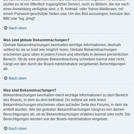
(außer es ist ein öffentlich zugänglicher Server), noch zu Bildern, die nur nach
einer Anmeldung verfügbar sind, z. B. Hotmail- oder Yahoo-Mailboxen, mit
einem Passwort geschützte Seiten usw. Um das Bild anzuzeigen, benutze den
BBCode-Tag „[img]“.
Nach oben
Was sind globale Bekanntmachungen?
Globale Bekanntmachungen beinhalten wichtige Informationen, deshalb
solltest du sie so bald wie möglich lesen. Globale Bekanntmachungen
erscheinen ganz oben in jedem Forum und ebenfalls in deinem persönlichen
Bereich. Ob du eine globale Bekanntmachung schreiben kannst oder nicht,
hängt von den durch die Board-Administration vergebenen Berechtigungen
ab.
Nach oben
Was sind Bekanntmachungen?
Bekanntmachungen beinhalten meist wichtige Informationen zu dem Bereich
des Boards, in dem du dich befindest. Du solltest sie stets lesen.
Bekanntmachungen erscheinen oben auf jeder Seite des Forums, in dem sie
erstellt wurden. Wie bei globalen Bekanntmachungen hängt es von deinen
Berechtigungen ab, ob du Bekanntmachungen erstellen kannst oder nicht. Die
Berechtigungen werden von der Board-Administration vergeben.
Nach oben