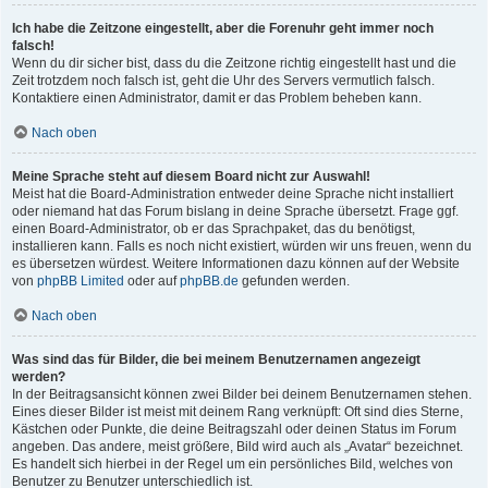
Ich habe die Zeitzone eingestellt, aber die Forenuhr geht immer noch
falsch!
Wenn du dir sicher bist, dass du die Zeitzone richtig eingestellt hast und die
Zeit trotzdem noch falsch ist, geht die Uhr des Servers vermutlich falsch.
Kontaktiere einen Administrator, damit er das Problem beheben kann.
Nach oben
Meine Sprache steht auf diesem Board nicht zur Auswahl!
Meist hat die Board-Administration entweder deine Sprache nicht installiert
oder niemand hat das Forum bislang in deine Sprache übersetzt. Frage ggf.
einen Board-Administrator, ob er das Sprachpaket, das du benötigst,
installieren kann. Falls es noch nicht existiert, würden wir uns freuen, wenn du
es übersetzen würdest. Weitere Informationen dazu können auf der Website
von
phpBB Limited
oder auf
phpBB.de
gefunden werden.
Nach oben
Was sind das für Bilder, die bei meinem Benutzernamen angezeigt
werden?
In der Beitragsansicht können zwei Bilder bei deinem Benutzernamen stehen.
Eines dieser Bilder ist meist mit deinem Rang verknüpft: Oft sind dies Sterne,
Kästchen oder Punkte, die deine Beitragszahl oder deinen Status im Forum
angeben. Das andere, meist größere, Bild wird auch als „Avatar“ bezeichnet.
Es handelt sich hierbei in der Regel um ein persönliches Bild, welches von
Benutzer zu Benutzer unterschiedlich ist.