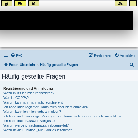
Forum
FAQ
Registrieren
Anmelden
S
Foren-Übersicht
Häufig gestellte Fragen
u
Häufig gestellte Fragen
c
h
Registrierung und Anmeldung
Wozu muss ich mich registrieren?
e
Was ist COPPA?
Warum kann ich mich nicht registrieren?
Ich habe mich registriert, kann mich aber nicht anmelden!
Warum kann ich mich nicht anmelden?
Ich habe mich vor einiger Zeit registriert, kann mich aber nicht mehr anmelden?!
Ich habe mein Passwort vergessen!
Warum werde ich automatisch abgemeldet?
Wozu ist die Funktion „Alle Cookies löschen“?