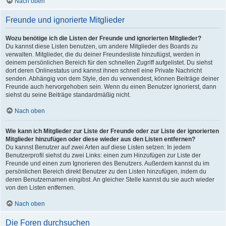
Nach oben
Freunde und ignorierte Mitglieder
Wozu benötige ich die Listen der Freunde und ignorierten Mitglieder?
Du kannst diese Listen benutzen, um andere Mitglieder des Boards zu
verwalten. Mitglieder, die du deiner Freundesliste hinzufügst, werden in
deinem persönlichen Bereich für den schnellen Zugriff aufgelistet. Du siehst
dort deren Onlinestatus und kannst ihnen schnell eine Private Nachricht
senden. Abhängig von dem Style, den du verwendest, können Beiträge deiner
Freunde auch hervorgehoben sein. Wenn du einen Benutzer ignorierst, dann
siehst du seine Beiträge standardmäßig nicht.
Nach oben
Wie kann ich Mitglieder zur Liste der Freunde oder zur Liste der ignorierten
Mitglieder hinzufügen oder diese wieder aus den Listen entfernen?
Du kannst Benutzer auf zwei Arten auf diese Listen setzen: In jedem
Benutzerprofil siehst du zwei Links: einen zum Hinzufügen zur Liste der
Freunde und einen zum Ignorieren des Benutzers. Außerdem kannst du im
persönlichen Bereich direkt Benutzer zu den Listen hinzufügen, indem du
deren Benutzernamen eingibst. An gleicher Stelle kannst du sie auch wieder
von den Listen entfernen.
Nach oben
Die Foren durchsuchen