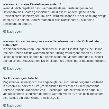
Wie kann ich meine Einstellungen ändern?
Wenn du dich registriert hast, werden alle deine Einstellungen in der
Datenbank des Boards gespeichert. Um diese zu ändern, gehe in den
„Persönlichen Bereich“; der Link dazu wird meist oben auf der Seite angezeigt,
wenn du auf deinen Benutzernamen klickst. Dort kannst du alle deine
Einstellungen ändern.
Nach oben
Wie kann ich verhindern, dass mein Benutzername in der Online-Liste
auftaucht?
In deinem persönlichen Bereich findest du in den Einstellungen eine Option
„Meinen Online-Status während dieser Sitzung verbergen“. Wenn du diese
Option einschaltest, können nur Administratoren, Moderatoren und du selbst
deinen Online-Status sehen. Du wirst dann als unsichtbarer Besucher gezählt.
Nach oben
Die Forenuhr geht falsch!
Möglicherweise entspricht die angezeigte Zeit nicht deiner eigenen Zeitzone.
In diesem Fall solltest du im „Persönlichen Bereich“ die für dich passende
Zeitzone (Mitteleuropäische Zeit, ...) festlegen. Die Zeitzone kann dabei nur
von registrierten Benutzern geändert werden. Wenn du noch nicht registriert
bist, ist dies ein guter Grund, dies jetzt zu tun.
Nach oben