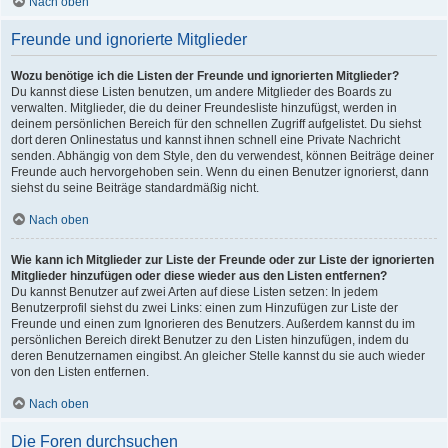
Nach oben
Freunde und ignorierte Mitglieder
Wozu benötige ich die Listen der Freunde und ignorierten Mitglieder?
Du kannst diese Listen benutzen, um andere Mitglieder des Boards zu
verwalten. Mitglieder, die du deiner Freundesliste hinzufügst, werden in
deinem persönlichen Bereich für den schnellen Zugriff aufgelistet. Du siehst
dort deren Onlinestatus und kannst ihnen schnell eine Private Nachricht
senden. Abhängig von dem Style, den du verwendest, können Beiträge deiner
Freunde auch hervorgehoben sein. Wenn du einen Benutzer ignorierst, dann
siehst du seine Beiträge standardmäßig nicht.
Nach oben
Wie kann ich Mitglieder zur Liste der Freunde oder zur Liste der ignorierten
Mitglieder hinzufügen oder diese wieder aus den Listen entfernen?
Du kannst Benutzer auf zwei Arten auf diese Listen setzen: In jedem
Benutzerprofil siehst du zwei Links: einen zum Hinzufügen zur Liste der
Freunde und einen zum Ignorieren des Benutzers. Außerdem kannst du im
persönlichen Bereich direkt Benutzer zu den Listen hinzufügen, indem du
deren Benutzernamen eingibst. An gleicher Stelle kannst du sie auch wieder
von den Listen entfernen.
Nach oben
Die Foren durchsuchen