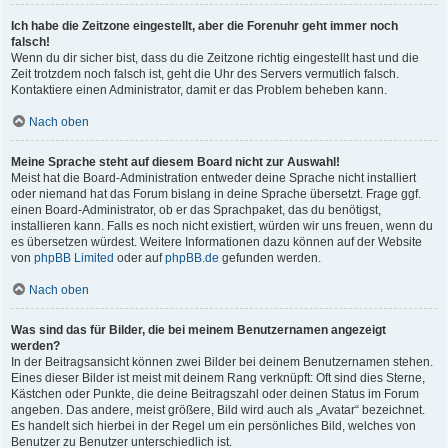
Ich habe die Zeitzone eingestellt, aber die Forenuhr geht immer noch
falsch!
Wenn du dir sicher bist, dass du die Zeitzone richtig eingestellt hast und die
Zeit trotzdem noch falsch ist, geht die Uhr des Servers vermutlich falsch.
Kontaktiere einen Administrator, damit er das Problem beheben kann.
Nach oben
Meine Sprache steht auf diesem Board nicht zur Auswahl!
Meist hat die Board-Administration entweder deine Sprache nicht installiert
oder niemand hat das Forum bislang in deine Sprache übersetzt. Frage ggf.
einen Board-Administrator, ob er das Sprachpaket, das du benötigst,
installieren kann. Falls es noch nicht existiert, würden wir uns freuen, wenn du
es übersetzen würdest. Weitere Informationen dazu können auf der Website
von
phpBB Limited
oder auf
phpBB.de
gefunden werden.
Nach oben
Was sind das für Bilder, die bei meinem Benutzernamen angezeigt
werden?
In der Beitragsansicht können zwei Bilder bei deinem Benutzernamen stehen.
Eines dieser Bilder ist meist mit deinem Rang verknüpft: Oft sind dies Sterne,
Kästchen oder Punkte, die deine Beitragszahl oder deinen Status im Forum
angeben. Das andere, meist größere, Bild wird auch als „Avatar“ bezeichnet.
Es handelt sich hierbei in der Regel um ein persönliches Bild, welches von
Benutzer zu Benutzer unterschiedlich ist.