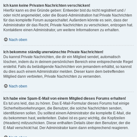
Ich kann keine Privaten Nachrichten verschicken!
Hierfür kann es drei Gründe geben: Entweder bist du nicht registriert und /
oder nicht angemeldet, oder die Board-Administration hat Private Nachrichten
für das komplette Forum ausgeschaltet. Außerdem könnte es sein, dass der
Administrator dir das Recht, Private Nachrichten zu verschicken, entzogen hat.
Kontaktiere einen Administrator, um weitere Informationen zu erhalten.
Nach oben
Ich bekomme ständig unerwünschte Private Nachrichten!
Du kannst Private Nachrichten, die dir ein Mitglied sendet, automatisch
löschen, indem du in deinem persönlichen Bereich eine entsprechende Regel
erstellst. Falls du belästigende Nachrichten von jemandem erhältst, so kannst
du dies auch einem Administrator melden. Dieser kann dem betreffenden
Mitglied dann verbieten, Private Nachrichten zu versenden.
Nach oben
Ich habe eine Spam-E-Mail von einem Mitglied dieses Forums erhalten!
Es tut uns leid, das zu hören. Das E-Mail-Formular dieses Forums hat einige
Sicherheitsvorkehrungen, die Benutzer, die solche Nachrichten senden,
identifizieren sollen. Du solltest einem Administrator die komplette E-Mail, die
du bekommen hast, weiterleiten. Dabei ist es ganz wichtig, die Kopfzeilen
(Headers) mitzuschicken. Diese enthalten Details über den Benutzer, der die
E-Mail verschickt hat. Der Administrator kann dann entsprechend reagieren.