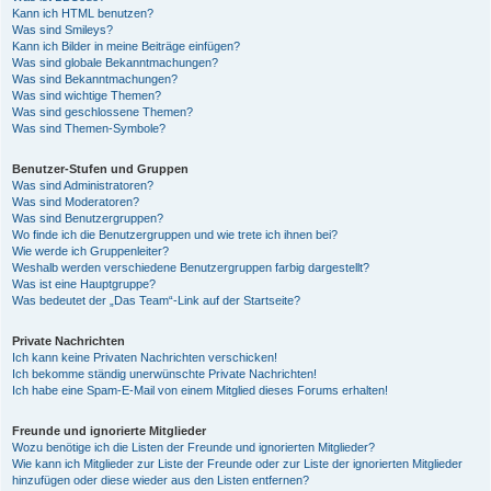
Kann ich HTML benutzen?
Was sind Smileys?
Kann ich Bilder in meine Beiträge einfügen?
Was sind globale Bekanntmachungen?
Was sind Bekanntmachungen?
Was sind wichtige Themen?
Was sind geschlossene Themen?
Was sind Themen-Symbole?
Benutzer-Stufen und Gruppen
Was sind Administratoren?
Was sind Moderatoren?
Was sind Benutzergruppen?
Wo finde ich die Benutzergruppen und wie trete ich ihnen bei?
Wie werde ich Gruppenleiter?
Weshalb werden verschiedene Benutzergruppen farbig dargestellt?
Was ist eine Hauptgruppe?
Was bedeutet der „Das Team“-Link auf der Startseite?
Private Nachrichten
Ich kann keine Privaten Nachrichten verschicken!
Ich bekomme ständig unerwünschte Private Nachrichten!
Ich habe eine Spam-E-Mail von einem Mitglied dieses Forums erhalten!
Freunde und ignorierte Mitglieder
Wozu benötige ich die Listen der Freunde und ignorierten Mitglieder?
Wie kann ich Mitglieder zur Liste der Freunde oder zur Liste der ignorierten Mitglieder
hinzufügen oder diese wieder aus den Listen entfernen?