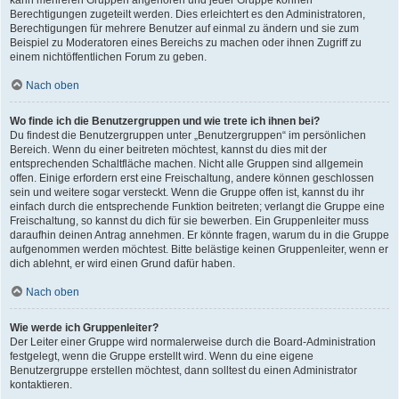
kann mehreren Gruppen angehören und jeder Gruppe können
Berechtigungen zugeteilt werden. Dies erleichtert es den Administratoren,
Berechtigungen für mehrere Benutzer auf einmal zu ändern und sie zum
Beispiel zu Moderatoren eines Bereichs zu machen oder ihnen Zugriff zu
einem nichtöffentlichen Forum zu geben.
Nach oben
Wo finde ich die Benutzergruppen und wie trete ich ihnen bei?
Du findest die Benutzergruppen unter „Benutzergruppen“ im persönlichen
Bereich. Wenn du einer beitreten möchtest, kannst du dies mit der
entsprechenden Schaltfläche machen. Nicht alle Gruppen sind allgemein
offen. Einige erfordern erst eine Freischaltung, andere können geschlossen
sein und weitere sogar versteckt. Wenn die Gruppe offen ist, kannst du ihr
einfach durch die entsprechende Funktion beitreten; verlangt die Gruppe eine
Freischaltung, so kannst du dich für sie bewerben. Ein Gruppenleiter muss
daraufhin deinen Antrag annehmen. Er könnte fragen, warum du in die Gruppe
aufgenommen werden möchtest. Bitte belästige keinen Gruppenleiter, wenn er
dich ablehnt, er wird einen Grund dafür haben.
Nach oben
Wie werde ich Gruppenleiter?
Der Leiter einer Gruppe wird normalerweise durch die Board-Administration
festgelegt, wenn die Gruppe erstellt wird. Wenn du eine eigene
Benutzergruppe erstellen möchtest, dann solltest du einen Administrator
kontaktieren.