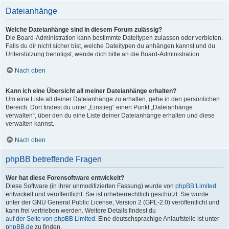
Dateianhänge
Welche Dateianhänge sind in diesem Forum zulässig?
Die Board-Administration kann bestimmte Dateitypen zulassen oder verbieten.
Falls du dir nicht sicher bist, welche Dateitypen du anhängen kannst und du
Unterstützung benötigst, wende dich bitte an die Board-Administration.
Nach oben
Kann ich eine Übersicht all meiner Dateianhänge erhalten?
Um eine Liste all deiner Dateianhänge zu erhalten, gehe in den persönlichen
Bereich. Dort findest du unter „Einstieg“ einen Punkt „Dateianhänge
verwalten“, über den du eine Liste deiner Dateianhänge erhalten und diese
verwalten kannst.
Nach oben
phpBB betreffende Fragen
Wer hat diese Forensoftware entwickelt?
Diese Software (in ihrer unmodifizierten Fassung) wurde von
phpBB Limited
entwickelt und veröffentlicht. Sie ist urheberrechtlich geschützt. Sie wurde
unter der GNU General Public License, Version 2 (GPL-2.0) veröffentlicht und
kann frei vertrieben werden. Weitere Details findest du
auf der Seite von phpBB Limited
. Eine deutschsprachige Anlaufstelle ist unter
phpBB.de
zu finden.