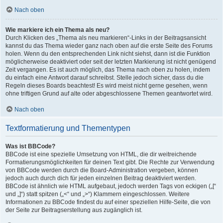
Nach oben
Wie markiere ich ein Thema als neu?
Durch Klicken des „Thema als neu markieren“-Links in der Beitragsansicht
kannst du das Thema wieder ganz nach oben auf die erste Seite des Forums
holen. Wenn du den entsprechenden Link nicht siehst, dann ist die Funktion
möglicherweise deaktiviert oder seit der letzten Markierung ist nicht genügend
Zeit vergangen. Es ist auch möglich, das Thema nach oben zu holen, indem
du einfach eine Antwort darauf schreibst. Stelle jedoch sicher, dass du die
Regeln dieses Boards beachtest! Es wird meist nicht gerne gesehen, wenn
ohne triftigen Grund auf alte oder abgeschlossene Themen geantwortet wird.
Nach oben
Textformatierung und Thementypen
Was ist BBCode?
BBCode ist eine spezielle Umsetzung von HTML, die dir weitreichende
Formatierungsmöglichkeiten für deinen Text gibt. Die Rechte zur Verwendung
von BBCode werden durch die Board-Administration vergeben, können
jedoch auch durch dich für jeden einzelnen Beitrag deaktiviert werden.
BBCode ist ähnlich wie HTML aufgebaut, jedoch werden Tags von eckigen („[“
und „]“) statt spitzen („<“ und „>“) Klammern eingeschlossen. Weitere
Informationen zu BBCode findest du auf einer speziellen Hilfe-Seite, die von
der Seite zur Beitragserstellung aus zugänglich ist.