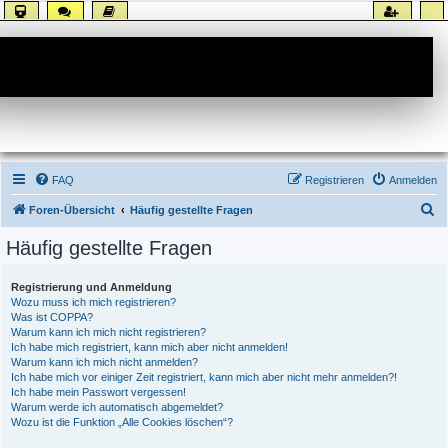
Forum
FAQ
Registrieren
Anmelden
S
Foren-Übersicht
Häufig gestellte Fragen
u
Häufig gestellte Fragen
c
h
Registrierung und Anmeldung
Wozu muss ich mich registrieren?
e
Was ist COPPA?
Warum kann ich mich nicht registrieren?
Ich habe mich registriert, kann mich aber nicht anmelden!
Warum kann ich mich nicht anmelden?
Ich habe mich vor einiger Zeit registriert, kann mich aber nicht mehr anmelden?!
Ich habe mein Passwort vergessen!
Warum werde ich automatisch abgemeldet?
Wozu ist die Funktion „Alle Cookies löschen“?