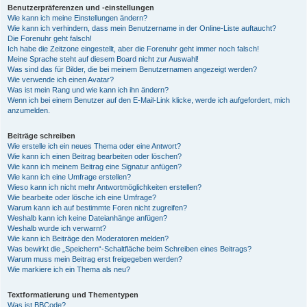
Benutzerpräferenzen und -einstellungen
Wie kann ich meine Einstellungen ändern?
Wie kann ich verhindern, dass mein Benutzername in der Online-Liste auftaucht?
Die Forenuhr geht falsch!
Ich habe die Zeitzone eingestellt, aber die Forenuhr geht immer noch falsch!
Meine Sprache steht auf diesem Board nicht zur Auswahl!
Was sind das für Bilder, die bei meinem Benutzernamen angezeigt werden?
Wie verwende ich einen Avatar?
Was ist mein Rang und wie kann ich ihn ändern?
Wenn ich bei einem Benutzer auf den E-Mail-Link klicke, werde ich aufgefordert, mich
anzumelden.
Beiträge schreiben
Wie erstelle ich ein neues Thema oder eine Antwort?
Wie kann ich einen Beitrag bearbeiten oder löschen?
Wie kann ich meinem Beitrag eine Signatur anfügen?
Wie kann ich eine Umfrage erstellen?
Wieso kann ich nicht mehr Antwortmöglichkeiten erstellen?
Wie bearbeite oder lösche ich eine Umfrage?
Warum kann ich auf bestimmte Foren nicht zugreifen?
Weshalb kann ich keine Dateianhänge anfügen?
Weshalb wurde ich verwarnt?
Wie kann ich Beiträge den Moderatoren melden?
Was bewirkt die „Speichern“-Schaltfläche beim Schreiben eines Beitrags?
Warum muss mein Beitrag erst freigegeben werden?
Wie markiere ich ein Thema als neu?
Textformatierung und Thementypen
Was ist BBCode?