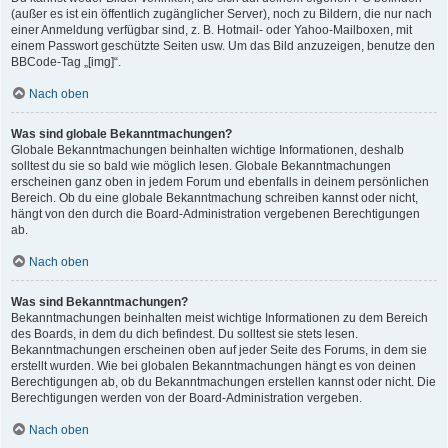
(außer es ist ein öffentlich zugänglicher Server), noch zu Bildern, die nur nach
einer Anmeldung verfügbar sind, z. B. Hotmail- oder Yahoo-Mailboxen, mit
einem Passwort geschützte Seiten usw. Um das Bild anzuzeigen, benutze den
BBCode-Tag „[img]“.
Nach oben
Was sind globale Bekanntmachungen?
Globale Bekanntmachungen beinhalten wichtige Informationen, deshalb
solltest du sie so bald wie möglich lesen. Globale Bekanntmachungen
erscheinen ganz oben in jedem Forum und ebenfalls in deinem persönlichen
Bereich. Ob du eine globale Bekanntmachung schreiben kannst oder nicht,
hängt von den durch die Board-Administration vergebenen Berechtigungen
ab.
Nach oben
Was sind Bekanntmachungen?
Bekanntmachungen beinhalten meist wichtige Informationen zu dem Bereich
des Boards, in dem du dich befindest. Du solltest sie stets lesen.
Bekanntmachungen erscheinen oben auf jeder Seite des Forums, in dem sie
erstellt wurden. Wie bei globalen Bekanntmachungen hängt es von deinen
Berechtigungen ab, ob du Bekanntmachungen erstellen kannst oder nicht. Die
Berechtigungen werden von der Board-Administration vergeben.
Nach oben