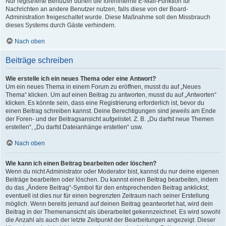
Nur registrierte Benutzer dürfen die foreninterne E-Mail-Funktion für
Nachrichten an andere Benutzer nutzen, falls diese von der Board-
Administration freigeschaltet wurde. Diese Maßnahme soll den Missbrauch
dieses Systems durch Gäste verhindern.
Nach oben
Beiträge schreiben
Wie erstelle ich ein neues Thema oder eine Antwort?
Um ein neues Thema in einem Forum zu eröffnen, musst du auf „Neues
Thema“ klicken. Um auf einen Beitrag zu antworten, musst du auf „Antworten“
klicken. Es könnte sein, dass eine Registrierung erforderlich ist, bevor du
einen Beitrag schreiben kannst. Deine Berechtigungen sind jeweils am Ende
der Foren- und der Beitragsansicht aufgelistet. Z. B. „Du darfst neue Themen
erstellen“, „Du darfst Dateianhänge erstellen“ usw.
Nach oben
Wie kann ich einen Beitrag bearbeiten oder löschen?
Wenn du nicht Administrator oder Moderator bist, kannst du nur deine eigenen
Beiträge bearbeiten oder löschen. Du kannst einen Beitrag bearbeiten, indem
du das „Ändere Beitrag“-Symbol für den entsprechenden Beitrag anklickst;
eventuell ist dies nur für einen begrenzten Zeitraum nach seiner Erstellung
möglich. Wenn bereits jemand auf deinen Beitrag geantwortet hat, wird dein
Beitrag in der Themenansicht als überarbeitet gekennzeichnet. Es wird sowohl
die Anzahl als auch der letzte Zeitpunkt der Bearbeitungen angezeigt. Dieser