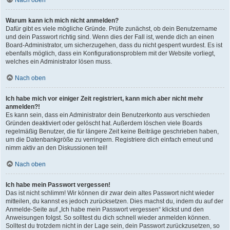
Nach oben
Warum kann ich mich nicht anmelden?
Dafür gibt es viele mögliche Gründe. Prüfe zunächst, ob dein Benutzername
und dein Passwort richtig sind. Wenn dies der Fall ist, wende dich an einen
Board-Administrator, um sicherzugehen, dass du nicht gesperrt wurdest. Es ist
ebenfalls möglich, dass ein Konfigurationsproblem mit der Website vorliegt,
welches ein Administrator lösen muss.
Nach oben
Ich habe mich vor einiger Zeit registriert, kann mich aber nicht mehr
anmelden?!
Es kann sein, dass ein Administrator dein Benutzerkonto aus verschieden
Gründen deaktiviert oder gelöscht hat. Außerdem löschen viele Boards
regelmäßig Benutzer, die für längere Zeit keine Beiträge geschrieben haben,
um die Datenbankgröße zu verringern. Registriere dich einfach erneut und
nimm aktiv an den Diskussionen teil!
Nach oben
Ich habe mein Passwort vergessen!
Das ist nicht schlimm! Wir können dir zwar dein altes Passwort nicht wieder
mitteilen, du kannst es jedoch zurücksetzen. Dies machst du, indem du auf der
Anmelde-Seite auf „Ich habe mein Passwort vergessen“ klickst und den
Anweisungen folgst. So solltest du dich schnell wieder anmelden können.
Solltest du trotzdem nicht in der Lage sein, dein Passwort zurückzusetzen, so