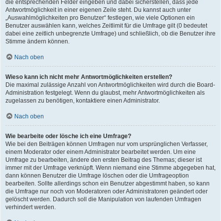
die entsprechenden Felder eingeben und dabei sicherstellen, dass jede
Antwortmöglichkeit in einer eigenen Zeile steht. Du kannst auch unter
„Auswahlmöglichkeiten pro Benutzer“ festlegen, wie viele Optionen ein
Benutzer auswählen kann, welches Zeitlimit für die Umfrage gilt (0 bedeutet
dabei eine zeitlich unbegrenzte Umfrage) und schließlich, ob die Benutzer ihre
Stimme ändern können.
Nach oben
Wieso kann ich nicht mehr Antwortmöglichkeiten erstellen?
Die maximal zulässige Anzahl von Antwortmöglichkeiten wird durch die Board-
Administration festgelegt. Wenn du glaubst, mehr Antwortmöglichkeiten als
zugelassen zu benötigen, kontaktiere einen Administrator.
Nach oben
Wie bearbeite oder lösche ich eine Umfrage?
Wie bei den Beiträgen können Umfragen nur vom ursprünglichen Verfasser,
einem Moderator oder einem Administrator bearbeitet werden. Um eine
Umfrage zu bearbeiten, ändere den ersten Beitrag des Themas; dieser ist
immer mit der Umfrage verknüpft. Wenn niemand eine Stimme abgegeben hat,
dann können Benutzer die Umfrage löschen oder die Umfrageoption
bearbeiten. Sollte allerdings schon ein Benutzer abgestimmt haben, so kann
die Umfrage nur noch von Moderatoren oder Administratoren geändert oder
gelöscht werden. Dadurch soll die Manipulation von laufenden Umfragen
verhindert werden.