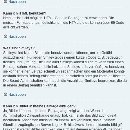
Nach oben
Kann ich HTML benutzen?
Nein, es ist nicht möglich, HTML-Code in Beiträgen zu verwenden. Die
meisten Formatierungsmöglichkeiten, die HTML bietet, können über BBCode
erreicht werden.
Nach oben
Was sind Smileys?
Smileys sind kleine Bilder, die benutzt werden können, um ein Gefühl
auszudrücken. Für jeden Smiley gibt es einen kurzen Code, z. B. bedeutet :)
fröhlich und :( traurig. Die Liste aller Smileys kannst du beim Verfassen eines
Beitrags sehen. Versuche bitte trotzdem, Smileys nicht zu häufig zu benutzen,
sie können einen Beitrag schnell unlesbar machen und ein Moderator könnte
deshalb deinen Beitrag entsprechend überarbeiten oder gar komplett löschen.
Die Board-Administration kann auch die Anzahl der Smileys begrenzen, die du
in einem Beitrag benutzen kannst.
Nach oben
Kann ich Bilder in meine Beiträge einfügen?
Ja, Bilder können in deinem Beitrag angezeigt werden. Wenn die
Administration Dateianhänge erlaubt hat, kannst du das Bild auch direkt
hochladen. Ansonsten musst du zu einem Bild verlinken, das auf einem
öffentlich zugänglichen Server liegt, z. B. http://www.domain.tld/mein-bild.gif.
Du kannst weder Bilder verlinken, die sich auf deinem eigenen PC befinden