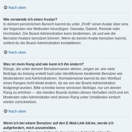
Nach oben
Wie verwende ich einen Avatar?
In deinem persönlichen Bereich kannst du unter „Profil“ einen Avatar über eine
der folgenden vier Methoden hinzufügen: Gravatar, Galerie, Remote oder
Hochladen. Die Board-Administration kann bestimmen, ob und wie die
Benutzer Avatare benutzen können. Wenn du keinen Avatar benutzen kannst,
solltest du die Board-Administration kontaktieren.
Nach oben
Was ist mein Rang und wie kann ich ihn ändern?
Ränge, die unter deinem Benutzernamen stehen, zeigen an, wie viele
Beiträge du bislang erstellt hast oder identifizieren bestimmte Benutzer wie
Moderatoren und Administratoren. Normalerweise kannst du den Wortlaut
eines Ranges nicht direkt ändern, da sie von der Board-Administration
festgelegt wurden. Bitte schreibe keine sinnlosen Beiträge, nur um deinen
Rang zu erhöhen — die meisten Boards dulden dieses Verhalten nicht und ein
Moderator oder Administrator wird deinen Rang unter Umständen einfach
wieder zurücksetzen.
Nach oben
Wenn ich bei einem Benutzer auf den E-Mail-Link klicke, werde ich
aufgefordert, mich anzumelden.