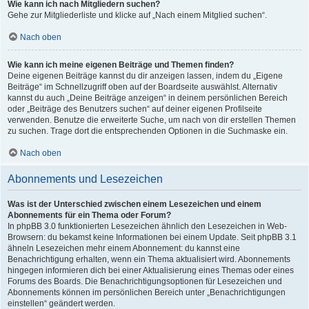
Wie kann ich nach Mitgliedern suchen?
Gehe zur Mitgliederliste und klicke auf „Nach einem Mitglied suchen“.
Nach oben
Wie kann ich meine eigenen Beiträge und Themen finden?
Deine eigenen Beiträge kannst du dir anzeigen lassen, indem du „Eigene
Beiträge“ im Schnellzugriff oben auf der Boardseite auswählst. Alternativ
kannst du auch „Deine Beiträge anzeigen“ in deinem persönlichen Bereich
oder „Beiträge des Benutzers suchen“ auf deiner eigenen Profilseite
verwenden. Benutze die erweiterte Suche, um nach von dir erstellen Themen
zu suchen. Trage dort die entsprechenden Optionen in die Suchmaske ein.
Nach oben
Abonnements und Lesezeichen
Was ist der Unterschied zwischen einem Lesezeichen und einem
Abonnements für ein Thema oder Forum?
In phpBB 3.0 funktionierten Lesezeichen ähnlich den Lesezeichen in Web-
Browsern: du bekamst keine Informationen bei einem Update. Seit phpBB 3.1
ähneln Lesezeichen mehr einem Abonnement: du kannst eine
Benachrichtigung erhalten, wenn ein Thema aktualisiert wird. Abonnements
hingegen informieren dich bei einer Aktualisierung eines Themas oder eines
Forums des Boards. Die Benachrichtigungsoptionen für Lesezeichen und
Abonnements können im persönlichen Bereich unter „Benachrichtigungen
einstellen“ geändert werden.