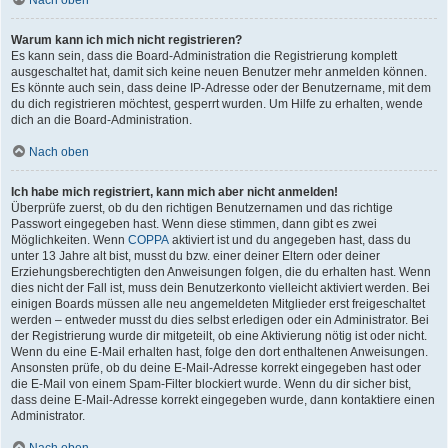
Nach oben
Warum kann ich mich nicht registrieren?
Es kann sein, dass die Board-Administration die Registrierung komplett
ausgeschaltet hat, damit sich keine neuen Benutzer mehr anmelden können.
Es könnte auch sein, dass deine IP-Adresse oder der Benutzername, mit dem
du dich registrieren möchtest, gesperrt wurden. Um Hilfe zu erhalten, wende
dich an die Board-Administration.
Nach oben
Ich habe mich registriert, kann mich aber nicht anmelden!
Überprüfe zuerst, ob du den richtigen Benutzernamen und das richtige
Passwort eingegeben hast. Wenn diese stimmen, dann gibt es zwei
Möglichkeiten. Wenn
COPPA
aktiviert ist und du angegeben hast, dass du
unter 13 Jahre alt bist, musst du bzw. einer deiner Eltern oder deiner
Erziehungsberechtigten den Anweisungen folgen, die du erhalten hast. Wenn
dies nicht der Fall ist, muss dein Benutzerkonto vielleicht aktiviert werden. Bei
einigen Boards müssen alle neu angemeldeten Mitglieder erst freigeschaltet
werden – entweder musst du dies selbst erledigen oder ein Administrator. Bei
der Registrierung wurde dir mitgeteilt, ob eine Aktivierung nötig ist oder nicht.
Wenn du eine E-Mail erhalten hast, folge den dort enthaltenen Anweisungen.
Ansonsten prüfe, ob du deine E-Mail-Adresse korrekt eingegeben hast oder
die E-Mail von einem Spam-Filter blockiert wurde. Wenn du dir sicher bist,
dass deine E-Mail-Adresse korrekt eingegeben wurde, dann kontaktiere einen
Administrator.