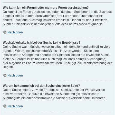
Wie kann ich ein Forum oder mehrere Foren durchsuchen?
Du kannst die Foren durchsuchen, indem du einen Suchbegriff in die Suchbox
eingibst, die du in der Foren-Übersicht, der Foren- oder Themenansicht
findest. Erweiterte Suchmöglichkeiten erhältst du, indem du den „Erweiterte
Suche“-Link anklickst, der von jeder Seite des Forums aus verfügbar ist.
Nach oben
Weshalb erhalte ich bei der Suche keine Ergebnisse?
Deine Suche war möglicherweise zu allgemein gehalten und enthielt zu viele
gängige Wörter, welche von phpBB nicht indiziert werden. Stelle eine
spezifischere Anfrage und benutze die Optionen, die dir die erweiterte Suche
bietet. Außerdem ist es natürlich auch möglich, dass dein(e) Suchbegriff(e)
hier nirgends im Forum verwendet wurden. Prüfe ggf. die Rechtschreibung der
Begriffe!
Nach oben
Warum bekomme ich bei der Suche eine leere Seite?
Deine Suche lieferte zu viele Ergebnisse, somit konnte der Webserver sie
nicht verarbeiten. Benutze die erweiterte Suche und gib spezifischere
Suchbegriffe ein oder beschränke die Suche auf verschiedene Unterforen.
Nach oben