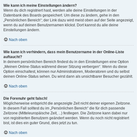
Wie kann ich meine Einstellungen ändern?
Wenn du dich registriert hast, werden alle deine Einstellungen in der
Datenbank des Boards gespeichert. Um diese zu ändern, gehe in den
„Persönlichen Bereich“; der Link dazu wird meist oben auf der Seite angezeigt,
wenn du auf deinen Benutzernamen klickst. Dort kannst du alle deine
Einstellungen ändern.
Nach oben
Wie kann ich verhindern, dass mein Benutzername in der Online-Liste
auftaucht?
In deinem persönlichen Bereich findest du in den Einstellungen eine Option
„Meinen Online-Status während dieser Sitzung verbergen“. Wenn du diese
Option einschaltest, können nur Administratoren, Moderatoren und du selbst
deinen Online-Status sehen. Du wirst dann als unsichtbarer Besucher gezählt.
Nach oben
Die Forenuhr geht falsch!
Möglicherweise entspricht die angezeigte Zeit nicht deiner eigenen Zeitzone.
In diesem Fall solltest du im „Persönlichen Bereich“ die für dich passende
Zeitzone (Mitteleuropäische Zeit, ...) festlegen. Die Zeitzone kann dabei nur
von registrierten Benutzern geändert werden. Wenn du noch nicht registriert
bist, ist dies ein guter Grund, dies jetzt zu tun.
Nach oben