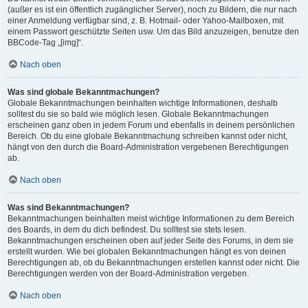
(außer es ist ein öffentlich zugänglicher Server), noch zu Bildern, die nur nach
einer Anmeldung verfügbar sind, z. B. Hotmail- oder Yahoo-Mailboxen, mit
einem Passwort geschützte Seiten usw. Um das Bild anzuzeigen, benutze den
BBCode-Tag „[img]“.
Nach oben
Was sind globale Bekanntmachungen?
Globale Bekanntmachungen beinhalten wichtige Informationen, deshalb
solltest du sie so bald wie möglich lesen. Globale Bekanntmachungen
erscheinen ganz oben in jedem Forum und ebenfalls in deinem persönlichen
Bereich. Ob du eine globale Bekanntmachung schreiben kannst oder nicht,
hängt von den durch die Board-Administration vergebenen Berechtigungen
ab.
Nach oben
Was sind Bekanntmachungen?
Bekanntmachungen beinhalten meist wichtige Informationen zu dem Bereich
des Boards, in dem du dich befindest. Du solltest sie stets lesen.
Bekanntmachungen erscheinen oben auf jeder Seite des Forums, in dem sie
erstellt wurden. Wie bei globalen Bekanntmachungen hängt es von deinen
Berechtigungen ab, ob du Bekanntmachungen erstellen kannst oder nicht. Die
Berechtigungen werden von der Board-Administration vergeben.
Nach oben