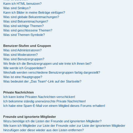
Kann ich HTML benutzen?
Was sind Smileys?
Kann ich Bilder in meine Beiträge einfügen?
Was sind globale Bekanntmachungen?
Was sind Bekanntmachungen?
Was sind wichtige Themen?
Was sind geschlossene Themen?
Was sind Themen-Symbole?
Benutzer-Stufen und Gruppen
Was sind Administratoren?
Was sind Moderatoren?
Was sind Benutzergruppen?
Wo finde ich die Benutzergruppen und wie trete ich ihnen bei?
Wie werde ich Gruppenleiter?
Weshalb werden verschiedene Benutzergruppen farbig dargestellt?
Was ist eine Hauptgruppe?
Was bedeutet der „Das Team“-Link auf der Startseite?
Private Nachrichten
Ich kann keine Privaten Nachrichten verschicken!
Ich bekomme ständig unerwünschte Private Nachrichten!
Ich habe eine Spam-E-Mail von einem Mitglied dieses Forums erhalten!
Freunde und ignorierte Mitglieder
Wozu benötige ich die Listen der Freunde und ignorierten Mitglieder?
Wie kann ich Mitglieder zur Liste der Freunde oder zur Liste der ignorierten Mitglieder
hinzufügen oder diese wieder aus den Listen entfernen?