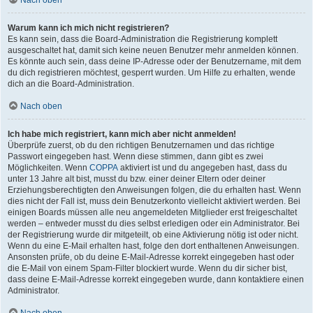
Nach oben
Warum kann ich mich nicht registrieren?
Es kann sein, dass die Board-Administration die Registrierung komplett
ausgeschaltet hat, damit sich keine neuen Benutzer mehr anmelden können.
Es könnte auch sein, dass deine IP-Adresse oder der Benutzername, mit dem
du dich registrieren möchtest, gesperrt wurden. Um Hilfe zu erhalten, wende
dich an die Board-Administration.
Nach oben
Ich habe mich registriert, kann mich aber nicht anmelden!
Überprüfe zuerst, ob du den richtigen Benutzernamen und das richtige
Passwort eingegeben hast. Wenn diese stimmen, dann gibt es zwei
Möglichkeiten. Wenn
COPPA
aktiviert ist und du angegeben hast, dass du
unter 13 Jahre alt bist, musst du bzw. einer deiner Eltern oder deiner
Erziehungsberechtigten den Anweisungen folgen, die du erhalten hast. Wenn
dies nicht der Fall ist, muss dein Benutzerkonto vielleicht aktiviert werden. Bei
einigen Boards müssen alle neu angemeldeten Mitglieder erst freigeschaltet
werden – entweder musst du dies selbst erledigen oder ein Administrator. Bei
der Registrierung wurde dir mitgeteilt, ob eine Aktivierung nötig ist oder nicht.
Wenn du eine E-Mail erhalten hast, folge den dort enthaltenen Anweisungen.
Ansonsten prüfe, ob du deine E-Mail-Adresse korrekt eingegeben hast oder
die E-Mail von einem Spam-Filter blockiert wurde. Wenn du dir sicher bist,
dass deine E-Mail-Adresse korrekt eingegeben wurde, dann kontaktiere einen
Administrator.