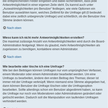
die entsprechenden Felder eingeben und dabei sicherstellen, dass jede
Antwortmöglichkeit in einer eigenen Zeile steht. Du kannst auch unter
„Auswahlmöglichkeiten pro Benutzer“ festlegen, wie viele Optionen ein
Benutzer auswählen kann, welches Zeitlimit für die Umfrage gilt (0 bedeutet
dabei eine zeitlich unbegrenzte Umfrage) und schließlich, ob die Benutzer ihre
Stimme ändern können.
Nach oben
Wieso kann ich nicht mehr Antwortmöglichkeiten erstellen?
Die maximal zulässige Anzahl von Antwortmöglichkeiten wird durch die Board-
Administration festgelegt. Wenn du glaubst, mehr Antwortmöglichkeiten als
zugelassen zu benötigen, kontaktiere einen Administrator.
Nach oben
Wie bearbeite oder lösche ich eine Umfrage?
Wie bei den Beiträgen können Umfragen nur vom ursprünglichen Verfasser,
einem Moderator oder einem Administrator bearbeitet werden. Um eine
Umfrage zu bearbeiten, ändere den ersten Beitrag des Themas; dieser ist
immer mit der Umfrage verknüpft. Wenn niemand eine Stimme abgegeben hat,
dann können Benutzer die Umfrage löschen oder die Umfrageoption
bearbeiten. Sollte allerdings schon ein Benutzer abgestimmt haben, so kann
die Umfrage nur noch von Moderatoren oder Administratoren geändert oder
gelöscht werden. Dadurch soll die Manipulation von laufenden Umfragen
verhindert werden.