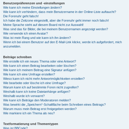
Benutzerpräferenzen und -einstellungen
Wie kann ich meine Einstellungen ändern?
Wie kann ich verhindern, dass mein Benutzername in der Online-Liste auftaucht?
Die Forenuhr geht falsch!
Ich habe die Zeitzone eingestellt, aber die Forenuhr geht immer noch falsch!
Meine Sprache steht auf diesem Board nicht zur Auswahl!
Was sind das für Bilder, die bei meinem Benutzernamen angezeigt werden?
Wie verwende ich einen Avatar?
Was ist mein Rang und wie kann ich ihn ändern?
Wenn ich bei einem Benutzer auf den E-Mail-Link klicke, werde ich aufgefordert, mich
anzumelden.
Beiträge schreiben
Wie erstelle ich ein neues Thema oder eine Antwort?
Wie kann ich einen Beitrag bearbeiten oder löschen?
Wie kann ich meinem Beitrag eine Signatur anfügen?
Wie kann ich eine Umfrage erstellen?
Wieso kann ich nicht mehr Antwortmöglichkeiten erstellen?
Wie bearbeite oder lösche ich eine Umfrage?
Warum kann ich auf bestimmte Foren nicht zugreifen?
Weshalb kann ich keine Dateianhänge anfügen?
Weshalb wurde ich verwarnt?
Wie kann ich Beiträge den Moderatoren melden?
Was bewirkt die „Speichern“-Schaltfläche beim Schreiben eines Beitrags?
Warum muss mein Beitrag erst freigegeben werden?
Wie markiere ich ein Thema als neu?
Textformatierung und Thementypen
Was ist BBCode?