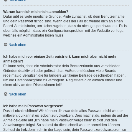
Nach oben
Warum kann ich mich nicht anmelden?
Dafür gibt es viele mögliche Gründe. Prüfe zunächst, ob dein Benutzername
und dein Passwort richtig sind. Wenn dies der Fall ist, wende dich an einen
Board-Administrator, um sicherzugehen, dass du nicht gesperrt wurdest. Es ist
ebenfalls möglich, dass ein Konfigurationsproblem mit der Website vorliegt,
welches ein Administrator lösen muss.
Nach oben
Ich habe mich vor einiger Zeit registriert, kann mich aber nicht mehr
anmelden?!
Es kann sein, dass ein Administrator dein Benutzerkonto aus verschieden
Gründen deaktiviert oder gelöscht hat. Außerdem löschen viele Boards
regelmäßig Benutzer, die für längere Zeit keine Beiträge geschrieben haben,
um die Datenbankgröße zu verringern. Registriere dich einfach erneut und
nimm aktiv an den Diskussionen teil!
Nach oben
Ich habe mein Passwort vergessen!
Das ist nicht schlimm! Wir können dir zwar dein altes Passwort nicht wieder
mitteilen, du kannst es jedoch zurücksetzen. Dies machst du, indem du auf der
Anmelde-Seite auf „Ich habe mein Passwort vergessen“ klickst und den
Anweisungen folgst. So solltest du dich schnell wieder anmelden können.
Solltest du trotzdem nicht in der Lage sein, dein Passwort zurückzusetzen, so