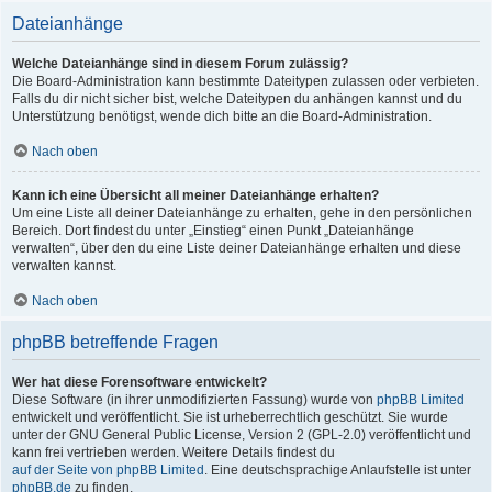
Dateianhänge
Welche Dateianhänge sind in diesem Forum zulässig?
Die Board-Administration kann bestimmte Dateitypen zulassen oder verbieten.
Falls du dir nicht sicher bist, welche Dateitypen du anhängen kannst und du
Unterstützung benötigst, wende dich bitte an die Board-Administration.
Nach oben
Kann ich eine Übersicht all meiner Dateianhänge erhalten?
Um eine Liste all deiner Dateianhänge zu erhalten, gehe in den persönlichen
Bereich. Dort findest du unter „Einstieg“ einen Punkt „Dateianhänge
verwalten“, über den du eine Liste deiner Dateianhänge erhalten und diese
verwalten kannst.
Nach oben
phpBB betreffende Fragen
Wer hat diese Forensoftware entwickelt?
Diese Software (in ihrer unmodifizierten Fassung) wurde von
phpBB Limited
entwickelt und veröffentlicht. Sie ist urheberrechtlich geschützt. Sie wurde
unter der GNU General Public License, Version 2 (GPL-2.0) veröffentlicht und
kann frei vertrieben werden. Weitere Details findest du
auf der Seite von phpBB Limited
. Eine deutschsprachige Anlaufstelle ist unter
phpBB.de
zu finden.