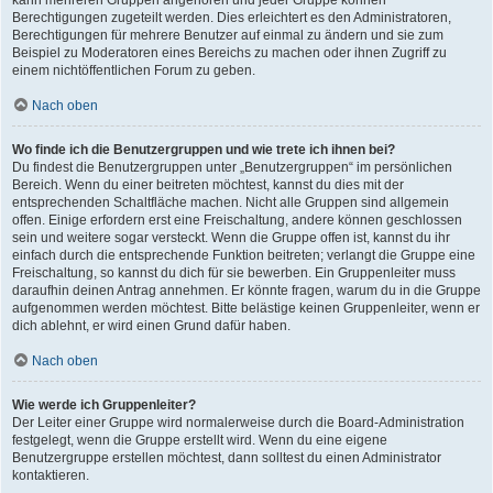
kann mehreren Gruppen angehören und jeder Gruppe können
Berechtigungen zugeteilt werden. Dies erleichtert es den Administratoren,
Berechtigungen für mehrere Benutzer auf einmal zu ändern und sie zum
Beispiel zu Moderatoren eines Bereichs zu machen oder ihnen Zugriff zu
einem nichtöffentlichen Forum zu geben.
Nach oben
Wo finde ich die Benutzergruppen und wie trete ich ihnen bei?
Du findest die Benutzergruppen unter „Benutzergruppen“ im persönlichen
Bereich. Wenn du einer beitreten möchtest, kannst du dies mit der
entsprechenden Schaltfläche machen. Nicht alle Gruppen sind allgemein
offen. Einige erfordern erst eine Freischaltung, andere können geschlossen
sein und weitere sogar versteckt. Wenn die Gruppe offen ist, kannst du ihr
einfach durch die entsprechende Funktion beitreten; verlangt die Gruppe eine
Freischaltung, so kannst du dich für sie bewerben. Ein Gruppenleiter muss
daraufhin deinen Antrag annehmen. Er könnte fragen, warum du in die Gruppe
aufgenommen werden möchtest. Bitte belästige keinen Gruppenleiter, wenn er
dich ablehnt, er wird einen Grund dafür haben.
Nach oben
Wie werde ich Gruppenleiter?
Der Leiter einer Gruppe wird normalerweise durch die Board-Administration
festgelegt, wenn die Gruppe erstellt wird. Wenn du eine eigene
Benutzergruppe erstellen möchtest, dann solltest du einen Administrator
kontaktieren.