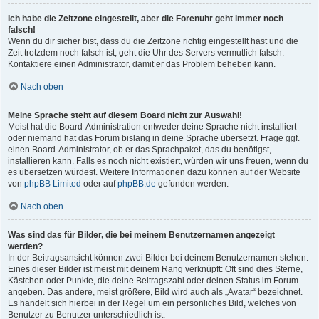
Ich habe die Zeitzone eingestellt, aber die Forenuhr geht immer noch
falsch!
Wenn du dir sicher bist, dass du die Zeitzone richtig eingestellt hast und die
Zeit trotzdem noch falsch ist, geht die Uhr des Servers vermutlich falsch.
Kontaktiere einen Administrator, damit er das Problem beheben kann.
Nach oben
Meine Sprache steht auf diesem Board nicht zur Auswahl!
Meist hat die Board-Administration entweder deine Sprache nicht installiert
oder niemand hat das Forum bislang in deine Sprache übersetzt. Frage ggf.
einen Board-Administrator, ob er das Sprachpaket, das du benötigst,
installieren kann. Falls es noch nicht existiert, würden wir uns freuen, wenn du
es übersetzen würdest. Weitere Informationen dazu können auf der Website
von
phpBB Limited
oder auf
phpBB.de
gefunden werden.
Nach oben
Was sind das für Bilder, die bei meinem Benutzernamen angezeigt
werden?
In der Beitragsansicht können zwei Bilder bei deinem Benutzernamen stehen.
Eines dieser Bilder ist meist mit deinem Rang verknüpft: Oft sind dies Sterne,
Kästchen oder Punkte, die deine Beitragszahl oder deinen Status im Forum
angeben. Das andere, meist größere, Bild wird auch als „Avatar“ bezeichnet.
Es handelt sich hierbei in der Regel um ein persönliches Bild, welches von
Benutzer zu Benutzer unterschiedlich ist.