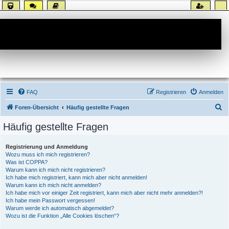
Forum
FAQ
Registrieren
Anmelden
S
Foren-Übersicht
Häufig gestellte Fragen
u
Häufig gestellte Fragen
c
h
Registrierung und Anmeldung
Wozu muss ich mich registrieren?
e
Was ist COPPA?
Warum kann ich mich nicht registrieren?
Ich habe mich registriert, kann mich aber nicht anmelden!
Warum kann ich mich nicht anmelden?
Ich habe mich vor einiger Zeit registriert, kann mich aber nicht mehr anmelden?!
Ich habe mein Passwort vergessen!
Warum werde ich automatisch abgemeldet?
Wozu ist die Funktion „Alle Cookies löschen“?