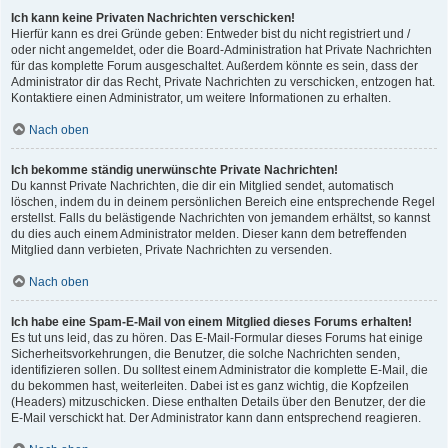
Ich kann keine Privaten Nachrichten verschicken!
Hierfür kann es drei Gründe geben: Entweder bist du nicht registriert und /
oder nicht angemeldet, oder die Board-Administration hat Private Nachrichten
für das komplette Forum ausgeschaltet. Außerdem könnte es sein, dass der
Administrator dir das Recht, Private Nachrichten zu verschicken, entzogen hat.
Kontaktiere einen Administrator, um weitere Informationen zu erhalten.
Nach oben
Ich bekomme ständig unerwünschte Private Nachrichten!
Du kannst Private Nachrichten, die dir ein Mitglied sendet, automatisch
löschen, indem du in deinem persönlichen Bereich eine entsprechende Regel
erstellst. Falls du belästigende Nachrichten von jemandem erhältst, so kannst
du dies auch einem Administrator melden. Dieser kann dem betreffenden
Mitglied dann verbieten, Private Nachrichten zu versenden.
Nach oben
Ich habe eine Spam-E-Mail von einem Mitglied dieses Forums erhalten!
Es tut uns leid, das zu hören. Das E-Mail-Formular dieses Forums hat einige
Sicherheitsvorkehrungen, die Benutzer, die solche Nachrichten senden,
identifizieren sollen. Du solltest einem Administrator die komplette E-Mail, die
du bekommen hast, weiterleiten. Dabei ist es ganz wichtig, die Kopfzeilen
(Headers) mitzuschicken. Diese enthalten Details über den Benutzer, der die
E-Mail verschickt hat. Der Administrator kann dann entsprechend reagieren.