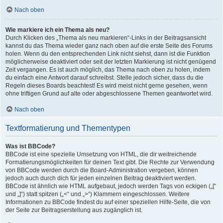
Nach oben
Wie markiere ich ein Thema als neu?
Durch Klicken des „Thema als neu markieren“-Links in der Beitragsansicht
kannst du das Thema wieder ganz nach oben auf die erste Seite des Forums
holen. Wenn du den entsprechenden Link nicht siehst, dann ist die Funktion
möglicherweise deaktiviert oder seit der letzten Markierung ist nicht genügend
Zeit vergangen. Es ist auch möglich, das Thema nach oben zu holen, indem
du einfach eine Antwort darauf schreibst. Stelle jedoch sicher, dass du die
Regeln dieses Boards beachtest! Es wird meist nicht gerne gesehen, wenn
ohne triftigen Grund auf alte oder abgeschlossene Themen geantwortet wird.
Nach oben
Textformatierung und Thementypen
Was ist BBCode?
BBCode ist eine spezielle Umsetzung von HTML, die dir weitreichende
Formatierungsmöglichkeiten für deinen Text gibt. Die Rechte zur Verwendung
von BBCode werden durch die Board-Administration vergeben, können
jedoch auch durch dich für jeden einzelnen Beitrag deaktiviert werden.
BBCode ist ähnlich wie HTML aufgebaut, jedoch werden Tags von eckigen („[“
und „]“) statt spitzen („<“ und „>“) Klammern eingeschlossen. Weitere
Informationen zu BBCode findest du auf einer speziellen Hilfe-Seite, die von
der Seite zur Beitragserstellung aus zugänglich ist.