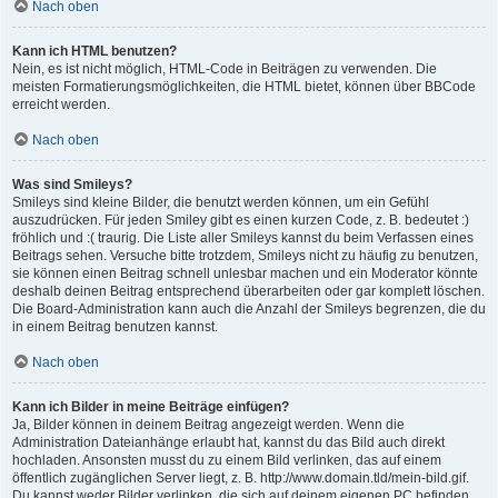
Nach oben
Kann ich HTML benutzen?
Nein, es ist nicht möglich, HTML-Code in Beiträgen zu verwenden. Die
meisten Formatierungsmöglichkeiten, die HTML bietet, können über BBCode
erreicht werden.
Nach oben
Was sind Smileys?
Smileys sind kleine Bilder, die benutzt werden können, um ein Gefühl
auszudrücken. Für jeden Smiley gibt es einen kurzen Code, z. B. bedeutet :)
fröhlich und :( traurig. Die Liste aller Smileys kannst du beim Verfassen eines
Beitrags sehen. Versuche bitte trotzdem, Smileys nicht zu häufig zu benutzen,
sie können einen Beitrag schnell unlesbar machen und ein Moderator könnte
deshalb deinen Beitrag entsprechend überarbeiten oder gar komplett löschen.
Die Board-Administration kann auch die Anzahl der Smileys begrenzen, die du
in einem Beitrag benutzen kannst.
Nach oben
Kann ich Bilder in meine Beiträge einfügen?
Ja, Bilder können in deinem Beitrag angezeigt werden. Wenn die
Administration Dateianhänge erlaubt hat, kannst du das Bild auch direkt
hochladen. Ansonsten musst du zu einem Bild verlinken, das auf einem
öffentlich zugänglichen Server liegt, z. B. http://www.domain.tld/mein-bild.gif.
Du kannst weder Bilder verlinken, die sich auf deinem eigenen PC befinden