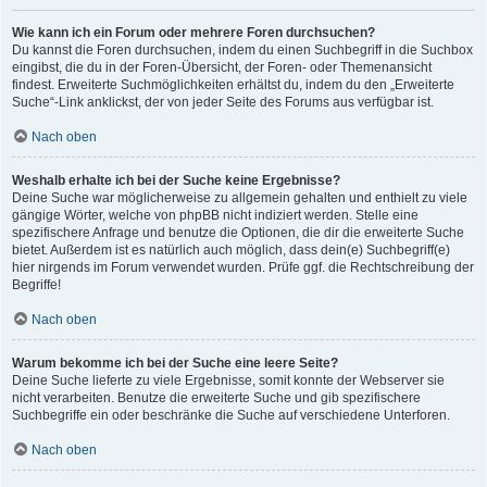
Wie kann ich ein Forum oder mehrere Foren durchsuchen?
Du kannst die Foren durchsuchen, indem du einen Suchbegriff in die Suchbox
eingibst, die du in der Foren-Übersicht, der Foren- oder Themenansicht
findest. Erweiterte Suchmöglichkeiten erhältst du, indem du den „Erweiterte
Suche“-Link anklickst, der von jeder Seite des Forums aus verfügbar ist.
Nach oben
Weshalb erhalte ich bei der Suche keine Ergebnisse?
Deine Suche war möglicherweise zu allgemein gehalten und enthielt zu viele
gängige Wörter, welche von phpBB nicht indiziert werden. Stelle eine
spezifischere Anfrage und benutze die Optionen, die dir die erweiterte Suche
bietet. Außerdem ist es natürlich auch möglich, dass dein(e) Suchbegriff(e)
hier nirgends im Forum verwendet wurden. Prüfe ggf. die Rechtschreibung der
Begriffe!
Nach oben
Warum bekomme ich bei der Suche eine leere Seite?
Deine Suche lieferte zu viele Ergebnisse, somit konnte der Webserver sie
nicht verarbeiten. Benutze die erweiterte Suche und gib spezifischere
Suchbegriffe ein oder beschränke die Suche auf verschiedene Unterforen.
Nach oben