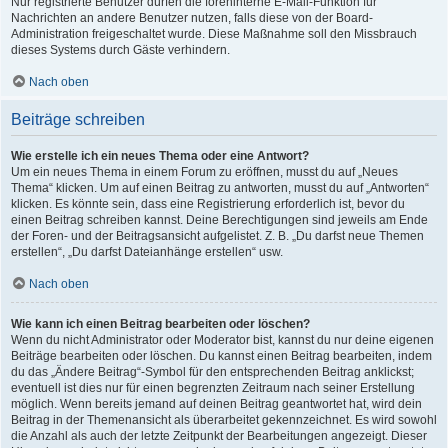
Nur registrierte Benutzer dürfen die foreninterne E-Mail-Funktion für
Nachrichten an andere Benutzer nutzen, falls diese von der Board-
Administration freigeschaltet wurde. Diese Maßnahme soll den Missbrauch
dieses Systems durch Gäste verhindern.
Nach oben
Beiträge schreiben
Wie erstelle ich ein neues Thema oder eine Antwort?
Um ein neues Thema in einem Forum zu eröffnen, musst du auf „Neues
Thema“ klicken. Um auf einen Beitrag zu antworten, musst du auf „Antworten“
klicken. Es könnte sein, dass eine Registrierung erforderlich ist, bevor du
einen Beitrag schreiben kannst. Deine Berechtigungen sind jeweils am Ende
der Foren- und der Beitragsansicht aufgelistet. Z. B. „Du darfst neue Themen
erstellen“, „Du darfst Dateianhänge erstellen“ usw.
Nach oben
Wie kann ich einen Beitrag bearbeiten oder löschen?
Wenn du nicht Administrator oder Moderator bist, kannst du nur deine eigenen
Beiträge bearbeiten oder löschen. Du kannst einen Beitrag bearbeiten, indem
du das „Ändere Beitrag“-Symbol für den entsprechenden Beitrag anklickst;
eventuell ist dies nur für einen begrenzten Zeitraum nach seiner Erstellung
möglich. Wenn bereits jemand auf deinen Beitrag geantwortet hat, wird dein
Beitrag in der Themenansicht als überarbeitet gekennzeichnet. Es wird sowohl
die Anzahl als auch der letzte Zeitpunkt der Bearbeitungen angezeigt. Dieser