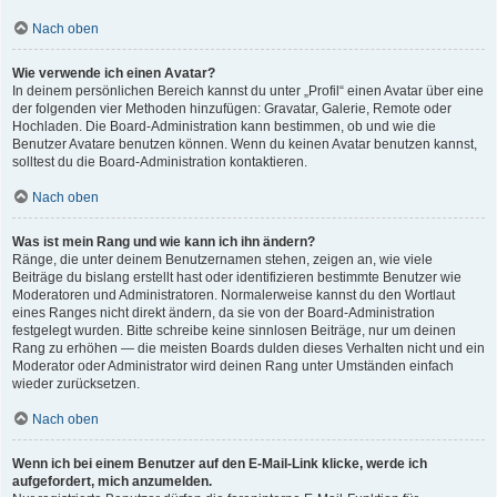
Nach oben
Wie verwende ich einen Avatar?
In deinem persönlichen Bereich kannst du unter „Profil“ einen Avatar über eine
der folgenden vier Methoden hinzufügen: Gravatar, Galerie, Remote oder
Hochladen. Die Board-Administration kann bestimmen, ob und wie die
Benutzer Avatare benutzen können. Wenn du keinen Avatar benutzen kannst,
solltest du die Board-Administration kontaktieren.
Nach oben
Was ist mein Rang und wie kann ich ihn ändern?
Ränge, die unter deinem Benutzernamen stehen, zeigen an, wie viele
Beiträge du bislang erstellt hast oder identifizieren bestimmte Benutzer wie
Moderatoren und Administratoren. Normalerweise kannst du den Wortlaut
eines Ranges nicht direkt ändern, da sie von der Board-Administration
festgelegt wurden. Bitte schreibe keine sinnlosen Beiträge, nur um deinen
Rang zu erhöhen — die meisten Boards dulden dieses Verhalten nicht und ein
Moderator oder Administrator wird deinen Rang unter Umständen einfach
wieder zurücksetzen.
Nach oben
Wenn ich bei einem Benutzer auf den E-Mail-Link klicke, werde ich
aufgefordert, mich anzumelden.