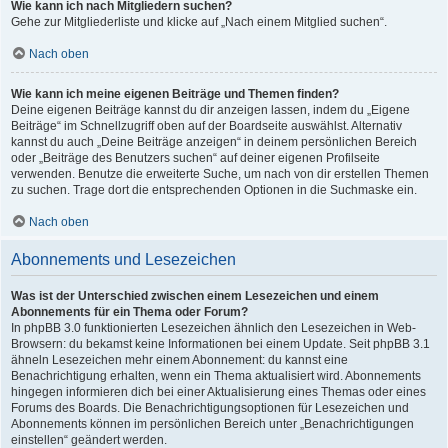
Wie kann ich nach Mitgliedern suchen?
Gehe zur Mitgliederliste und klicke auf „Nach einem Mitglied suchen“.
Nach oben
Wie kann ich meine eigenen Beiträge und Themen finden?
Deine eigenen Beiträge kannst du dir anzeigen lassen, indem du „Eigene
Beiträge“ im Schnellzugriff oben auf der Boardseite auswählst. Alternativ
kannst du auch „Deine Beiträge anzeigen“ in deinem persönlichen Bereich
oder „Beiträge des Benutzers suchen“ auf deiner eigenen Profilseite
verwenden. Benutze die erweiterte Suche, um nach von dir erstellen Themen
zu suchen. Trage dort die entsprechenden Optionen in die Suchmaske ein.
Nach oben
Abonnements und Lesezeichen
Was ist der Unterschied zwischen einem Lesezeichen und einem
Abonnements für ein Thema oder Forum?
In phpBB 3.0 funktionierten Lesezeichen ähnlich den Lesezeichen in Web-
Browsern: du bekamst keine Informationen bei einem Update. Seit phpBB 3.1
ähneln Lesezeichen mehr einem Abonnement: du kannst eine
Benachrichtigung erhalten, wenn ein Thema aktualisiert wird. Abonnements
hingegen informieren dich bei einer Aktualisierung eines Themas oder eines
Forums des Boards. Die Benachrichtigungsoptionen für Lesezeichen und
Abonnements können im persönlichen Bereich unter „Benachrichtigungen
einstellen“ geändert werden.