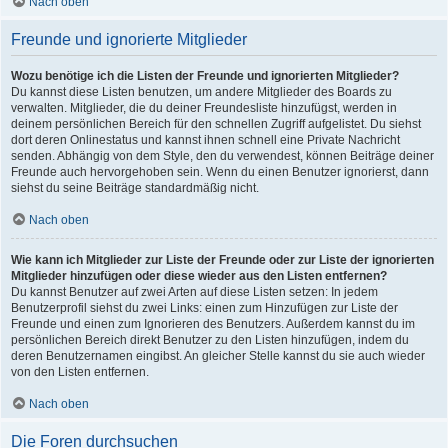
Nach oben
Freunde und ignorierte Mitglieder
Wozu benötige ich die Listen der Freunde und ignorierten Mitglieder?
Du kannst diese Listen benutzen, um andere Mitglieder des Boards zu
verwalten. Mitglieder, die du deiner Freundesliste hinzufügst, werden in
deinem persönlichen Bereich für den schnellen Zugriff aufgelistet. Du siehst
dort deren Onlinestatus und kannst ihnen schnell eine Private Nachricht
senden. Abhängig von dem Style, den du verwendest, können Beiträge deiner
Freunde auch hervorgehoben sein. Wenn du einen Benutzer ignorierst, dann
siehst du seine Beiträge standardmäßig nicht.
Nach oben
Wie kann ich Mitglieder zur Liste der Freunde oder zur Liste der ignorierten
Mitglieder hinzufügen oder diese wieder aus den Listen entfernen?
Du kannst Benutzer auf zwei Arten auf diese Listen setzen: In jedem
Benutzerprofil siehst du zwei Links: einen zum Hinzufügen zur Liste der
Freunde und einen zum Ignorieren des Benutzers. Außerdem kannst du im
persönlichen Bereich direkt Benutzer zu den Listen hinzufügen, indem du
deren Benutzernamen eingibst. An gleicher Stelle kannst du sie auch wieder
von den Listen entfernen.
Nach oben
Die Foren durchsuchen