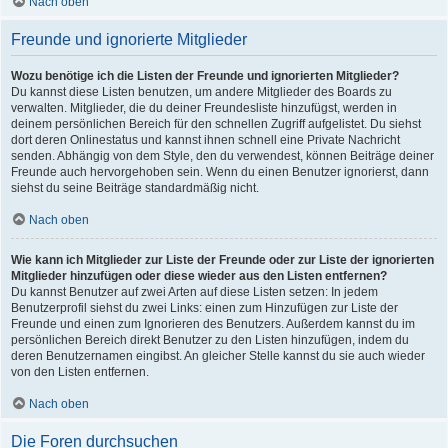
Nach oben
Freunde und ignorierte Mitglieder
Wozu benötige ich die Listen der Freunde und ignorierten Mitglieder?
Du kannst diese Listen benutzen, um andere Mitglieder des Boards zu
verwalten. Mitglieder, die du deiner Freundesliste hinzufügst, werden in
deinem persönlichen Bereich für den schnellen Zugriff aufgelistet. Du siehst
dort deren Onlinestatus und kannst ihnen schnell eine Private Nachricht
senden. Abhängig von dem Style, den du verwendest, können Beiträge deiner
Freunde auch hervorgehoben sein. Wenn du einen Benutzer ignorierst, dann
siehst du seine Beiträge standardmäßig nicht.
Nach oben
Wie kann ich Mitglieder zur Liste der Freunde oder zur Liste der ignorierten
Mitglieder hinzufügen oder diese wieder aus den Listen entfernen?
Du kannst Benutzer auf zwei Arten auf diese Listen setzen: In jedem
Benutzerprofil siehst du zwei Links: einen zum Hinzufügen zur Liste der
Freunde und einen zum Ignorieren des Benutzers. Außerdem kannst du im
persönlichen Bereich direkt Benutzer zu den Listen hinzufügen, indem du
deren Benutzernamen eingibst. An gleicher Stelle kannst du sie auch wieder
von den Listen entfernen.
Nach oben
Die Foren durchsuchen