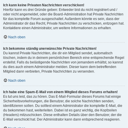
Ich kann keine Privaten Nachrichten verschicken!
Hierfür kann es drei Gründe geben: Entweder bist du nicht registriert und /
oder nicht angemeldet, oder die Board-Administration hat Private Nachrichten
für das komplette Forum ausgeschaltet. Außerdem könnte es sein, dass der
Administrator dir das Recht, Private Nachrichten zu verschicken, entzogen hat.
Kontaktiere einen Administrator, um weitere Informationen zu erhalten.
Nach oben
Ich bekomme ständig unerwünschte Private Nachrichten!
Du kannst Private Nachrichten, die dir ein Mitglied sendet, automatisch
löschen, indem du in deinem persönlichen Bereich eine entsprechende Regel
erstellst. Falls du belästigende Nachrichten von jemandem erhältst, so kannst
du dies auch einem Administrator melden. Dieser kann dem betreffenden
Mitglied dann verbieten, Private Nachrichten zu versenden.
Nach oben
Ich habe eine Spam-E-Mail von einem Mitglied dieses Forums erhalten!
Es tut uns leid, das zu hören. Das E-Mail-Formular dieses Forums hat einige
Sicherheitsvorkehrungen, die Benutzer, die solche Nachrichten senden,
identifizieren sollen. Du solltest einem Administrator die komplette E-Mail, die
du bekommen hast, weiterleiten. Dabei ist es ganz wichtig, die Kopfzeilen
(Headers) mitzuschicken. Diese enthalten Details über den Benutzer, der die
E-Mail verschickt hat. Der Administrator kann dann entsprechend reagieren.