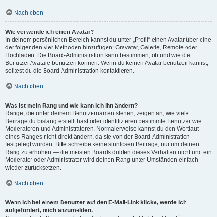
Nach oben
Wie verwende ich einen Avatar?
In deinem persönlichen Bereich kannst du unter „Profil“ einen Avatar über eine
der folgenden vier Methoden hinzufügen: Gravatar, Galerie, Remote oder
Hochladen. Die Board-Administration kann bestimmen, ob und wie die
Benutzer Avatare benutzen können. Wenn du keinen Avatar benutzen kannst,
solltest du die Board-Administration kontaktieren.
Nach oben
Was ist mein Rang und wie kann ich ihn ändern?
Ränge, die unter deinem Benutzernamen stehen, zeigen an, wie viele
Beiträge du bislang erstellt hast oder identifizieren bestimmte Benutzer wie
Moderatoren und Administratoren. Normalerweise kannst du den Wortlaut
eines Ranges nicht direkt ändern, da sie von der Board-Administration
festgelegt wurden. Bitte schreibe keine sinnlosen Beiträge, nur um deinen
Rang zu erhöhen — die meisten Boards dulden dieses Verhalten nicht und ein
Moderator oder Administrator wird deinen Rang unter Umständen einfach
wieder zurücksetzen.
Nach oben
Wenn ich bei einem Benutzer auf den E-Mail-Link klicke, werde ich
aufgefordert, mich anzumelden.