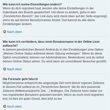
Wie kann ich meine Einstellungen ändern?
Wenn du dich registriert hast, werden alle deine Einstellungen in der
Datenbank des Boards gespeichert. Um diese zu ändern, gehe in den
„Persönlichen Bereich“; der Link dazu wird meist oben auf der Seite angezeigt,
wenn du auf deinen Benutzernamen klickst. Dort kannst du alle deine
Einstellungen ändern.
Nach oben
Wie kann ich verhindern, dass mein Benutzername in der Online-Liste
auftaucht?
In deinem persönlichen Bereich findest du in den Einstellungen eine Option
„Meinen Online-Status während dieser Sitzung verbergen“. Wenn du diese
Option einschaltest, können nur Administratoren, Moderatoren und du selbst
deinen Online-Status sehen. Du wirst dann als unsichtbarer Besucher gezählt.
Nach oben
Die Forenuhr geht falsch!
Möglicherweise entspricht die angezeigte Zeit nicht deiner eigenen Zeitzone.
In diesem Fall solltest du im „Persönlichen Bereich“ die für dich passende
Zeitzone (Mitteleuropäische Zeit, ...) festlegen. Die Zeitzone kann dabei nur
von registrierten Benutzern geändert werden. Wenn du noch nicht registriert
bist, ist dies ein guter Grund, dies jetzt zu tun.
Nach oben