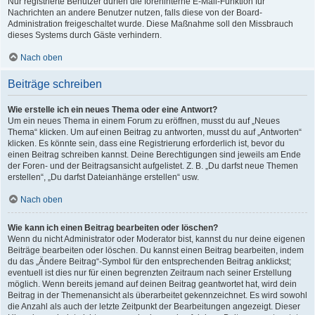
Nur registrierte Benutzer dürfen die foreninterne E-Mail-Funktion für
Nachrichten an andere Benutzer nutzen, falls diese von der Board-
Administration freigeschaltet wurde. Diese Maßnahme soll den Missbrauch
dieses Systems durch Gäste verhindern.
Nach oben
Beiträge schreiben
Wie erstelle ich ein neues Thema oder eine Antwort?
Um ein neues Thema in einem Forum zu eröffnen, musst du auf „Neues
Thema“ klicken. Um auf einen Beitrag zu antworten, musst du auf „Antworten“
klicken. Es könnte sein, dass eine Registrierung erforderlich ist, bevor du
einen Beitrag schreiben kannst. Deine Berechtigungen sind jeweils am Ende
der Foren- und der Beitragsansicht aufgelistet. Z. B. „Du darfst neue Themen
erstellen“, „Du darfst Dateianhänge erstellen“ usw.
Nach oben
Wie kann ich einen Beitrag bearbeiten oder löschen?
Wenn du nicht Administrator oder Moderator bist, kannst du nur deine eigenen
Beiträge bearbeiten oder löschen. Du kannst einen Beitrag bearbeiten, indem
du das „Ändere Beitrag“-Symbol für den entsprechenden Beitrag anklickst;
eventuell ist dies nur für einen begrenzten Zeitraum nach seiner Erstellung
möglich. Wenn bereits jemand auf deinen Beitrag geantwortet hat, wird dein
Beitrag in der Themenansicht als überarbeitet gekennzeichnet. Es wird sowohl
die Anzahl als auch der letzte Zeitpunkt der Bearbeitungen angezeigt. Dieser