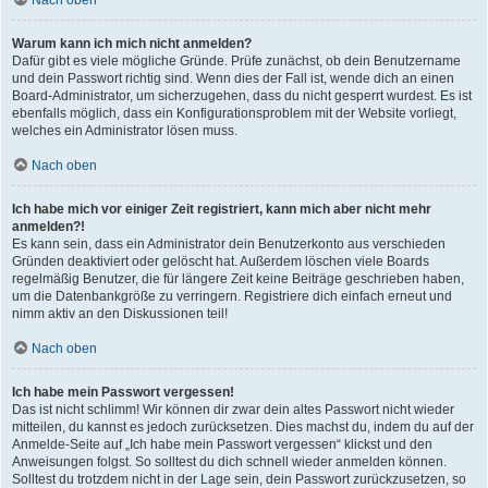
Nach oben
Warum kann ich mich nicht anmelden?
Dafür gibt es viele mögliche Gründe. Prüfe zunächst, ob dein Benutzername
und dein Passwort richtig sind. Wenn dies der Fall ist, wende dich an einen
Board-Administrator, um sicherzugehen, dass du nicht gesperrt wurdest. Es ist
ebenfalls möglich, dass ein Konfigurationsproblem mit der Website vorliegt,
welches ein Administrator lösen muss.
Nach oben
Ich habe mich vor einiger Zeit registriert, kann mich aber nicht mehr
anmelden?!
Es kann sein, dass ein Administrator dein Benutzerkonto aus verschieden
Gründen deaktiviert oder gelöscht hat. Außerdem löschen viele Boards
regelmäßig Benutzer, die für längere Zeit keine Beiträge geschrieben haben,
um die Datenbankgröße zu verringern. Registriere dich einfach erneut und
nimm aktiv an den Diskussionen teil!
Nach oben
Ich habe mein Passwort vergessen!
Das ist nicht schlimm! Wir können dir zwar dein altes Passwort nicht wieder
mitteilen, du kannst es jedoch zurücksetzen. Dies machst du, indem du auf der
Anmelde-Seite auf „Ich habe mein Passwort vergessen“ klickst und den
Anweisungen folgst. So solltest du dich schnell wieder anmelden können.
Solltest du trotzdem nicht in der Lage sein, dein Passwort zurückzusetzen, so