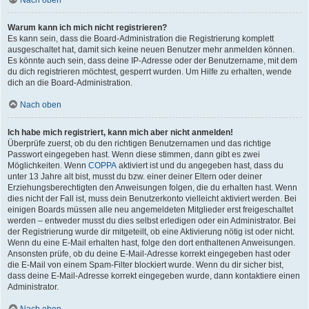
Nach oben
Warum kann ich mich nicht registrieren?
Es kann sein, dass die Board-Administration die Registrierung komplett
ausgeschaltet hat, damit sich keine neuen Benutzer mehr anmelden können.
Es könnte auch sein, dass deine IP-Adresse oder der Benutzername, mit dem
du dich registrieren möchtest, gesperrt wurden. Um Hilfe zu erhalten, wende
dich an die Board-Administration.
Nach oben
Ich habe mich registriert, kann mich aber nicht anmelden!
Überprüfe zuerst, ob du den richtigen Benutzernamen und das richtige
Passwort eingegeben hast. Wenn diese stimmen, dann gibt es zwei
Möglichkeiten. Wenn
COPPA
aktiviert ist und du angegeben hast, dass du
unter 13 Jahre alt bist, musst du bzw. einer deiner Eltern oder deiner
Erziehungsberechtigten den Anweisungen folgen, die du erhalten hast. Wenn
dies nicht der Fall ist, muss dein Benutzerkonto vielleicht aktiviert werden. Bei
einigen Boards müssen alle neu angemeldeten Mitglieder erst freigeschaltet
werden – entweder musst du dies selbst erledigen oder ein Administrator. Bei
der Registrierung wurde dir mitgeteilt, ob eine Aktivierung nötig ist oder nicht.
Wenn du eine E-Mail erhalten hast, folge den dort enthaltenen Anweisungen.
Ansonsten prüfe, ob du deine E-Mail-Adresse korrekt eingegeben hast oder
die E-Mail von einem Spam-Filter blockiert wurde. Wenn du dir sicher bist,
dass deine E-Mail-Adresse korrekt eingegeben wurde, dann kontaktiere einen
Administrator.