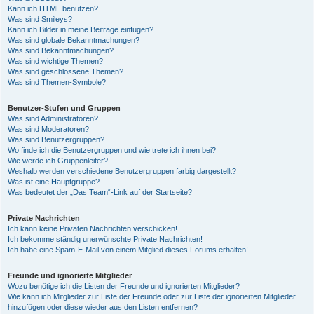
Kann ich HTML benutzen?
Was sind Smileys?
Kann ich Bilder in meine Beiträge einfügen?
Was sind globale Bekanntmachungen?
Was sind Bekanntmachungen?
Was sind wichtige Themen?
Was sind geschlossene Themen?
Was sind Themen-Symbole?
Benutzer-Stufen und Gruppen
Was sind Administratoren?
Was sind Moderatoren?
Was sind Benutzergruppen?
Wo finde ich die Benutzergruppen und wie trete ich ihnen bei?
Wie werde ich Gruppenleiter?
Weshalb werden verschiedene Benutzergruppen farbig dargestellt?
Was ist eine Hauptgruppe?
Was bedeutet der „Das Team“-Link auf der Startseite?
Private Nachrichten
Ich kann keine Privaten Nachrichten verschicken!
Ich bekomme ständig unerwünschte Private Nachrichten!
Ich habe eine Spam-E-Mail von einem Mitglied dieses Forums erhalten!
Freunde und ignorierte Mitglieder
Wozu benötige ich die Listen der Freunde und ignorierten Mitglieder?
Wie kann ich Mitglieder zur Liste der Freunde oder zur Liste der ignorierten Mitglieder
hinzufügen oder diese wieder aus den Listen entfernen?