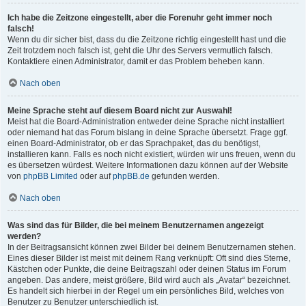
Ich habe die Zeitzone eingestellt, aber die Forenuhr geht immer noch
falsch!
Wenn du dir sicher bist, dass du die Zeitzone richtig eingestellt hast und die
Zeit trotzdem noch falsch ist, geht die Uhr des Servers vermutlich falsch.
Kontaktiere einen Administrator, damit er das Problem beheben kann.
Nach oben
Meine Sprache steht auf diesem Board nicht zur Auswahl!
Meist hat die Board-Administration entweder deine Sprache nicht installiert
oder niemand hat das Forum bislang in deine Sprache übersetzt. Frage ggf.
einen Board-Administrator, ob er das Sprachpaket, das du benötigst,
installieren kann. Falls es noch nicht existiert, würden wir uns freuen, wenn du
es übersetzen würdest. Weitere Informationen dazu können auf der Website
von
phpBB Limited
oder auf
phpBB.de
gefunden werden.
Nach oben
Was sind das für Bilder, die bei meinem Benutzernamen angezeigt
werden?
In der Beitragsansicht können zwei Bilder bei deinem Benutzernamen stehen.
Eines dieser Bilder ist meist mit deinem Rang verknüpft: Oft sind dies Sterne,
Kästchen oder Punkte, die deine Beitragszahl oder deinen Status im Forum
angeben. Das andere, meist größere, Bild wird auch als „Avatar“ bezeichnet.
Es handelt sich hierbei in der Regel um ein persönliches Bild, welches von
Benutzer zu Benutzer unterschiedlich ist.