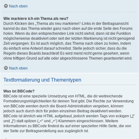
Nach oben
Wie markiere ich ein Thema als neu?
Durch Klicken des „Thema als neu markieren“-Links in der Beitragsansicht
kannst du das Thema wieder ganz nach oben auf die erste Seite des Forums
holen. Wenn du den entsprechenden Link nicht siehst, dann ist die Funktion
möglicherweise deaktiviert oder seit der letzten Markierung ist nicht genügend
Zeit vergangen. Es ist auch möglich, das Thema nach oben zu holen, indem
du einfach eine Antwort darauf schreibst. Stelle jedoch sicher, dass du die
Regeln dieses Boards beachtest! Es wird meist nicht gerne gesehen, wenn
ohne triftigen Grund auf alte oder abgeschlossene Themen geantwortet wird.
Nach oben
Textformatierung und Thementypen
Was ist BBCode?
BBCode ist eine spezielle Umsetzung von HTML, die dir weitreichende
Formatierungsmöglichkeiten für deinen Text gibt. Die Rechte zur Verwendung
von BBCode werden durch die Board-Administration vergeben, können
jedoch auch durch dich für jeden einzelnen Beitrag deaktiviert werden.
BBCode ist ähnlich wie HTML aufgebaut, jedoch werden Tags von eckigen („[“
und „]“) statt spitzen („<“ und „>“) Klammern eingeschlossen. Weitere
Informationen zu BBCode findest du auf einer speziellen Hilfe-Seite, die von
der Seite zur Beitragserstellung aus zugänglich ist.