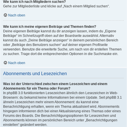
Wie kann ich nach Mitgliedern suchen?
Gehe zur Mitgliederliste und klicke auf „Nach einem Mitglied suchen“.
Nach oben
Wie kann ich meine eigenen Beiträge und Themen finden?
Deine eigenen Beiträge kannst du dir anzeigen lassen, indem du „Eigene
Beiträge“ im Schnellzugriff oben auf der Boardseite auswählst. Alternativ
kannst du auch „Deine Beiträge anzeigen“ in deinem persönlichen Bereich
oder „Beiträge des Benutzers suchen“ auf deiner eigenen Profilseite
verwenden. Benutze die erweiterte Suche, um nach von dir erstellen Themen
zu suchen. Trage dort die entsprechenden Optionen in die Suchmaske ein.
Nach oben
Abonnements und Lesezeichen
Was ist der Unterschied zwischen einem Lesezeichen und einem
Abonnements für ein Thema oder Forum?
In phpBB 3.0 funktionierten Lesezeichen ähnlich den Lesezeichen in Web-
Browsern: du bekamst keine Informationen bei einem Update. Seit phpBB 3.1
ähneln Lesezeichen mehr einem Abonnement: du kannst eine
Benachrichtigung erhalten, wenn ein Thema aktualisiert wird. Abonnements
hingegen informieren dich bei einer Aktualisierung eines Themas oder eines
Forums des Boards. Die Benachrichtigungsoptionen für Lesezeichen und
Abonnements können im persönlichen Bereich unter „Benachrichtigungen
einstellen“ geändert werden.