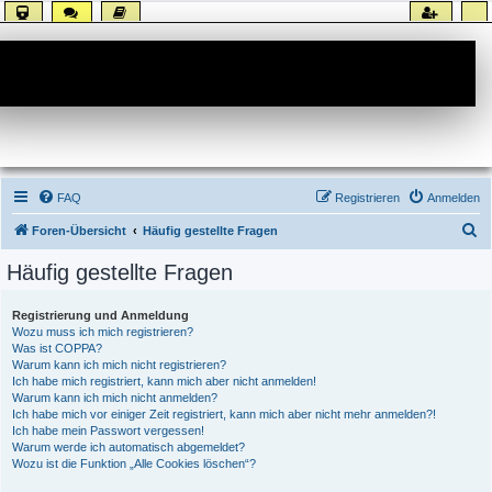
Forum
FAQ
Registrieren
Anmelden
S
Foren-Übersicht
Häufig gestellte Fragen
u
Häufig gestellte Fragen
c
h
Registrierung und Anmeldung
Wozu muss ich mich registrieren?
e
Was ist COPPA?
Warum kann ich mich nicht registrieren?
Ich habe mich registriert, kann mich aber nicht anmelden!
Warum kann ich mich nicht anmelden?
Ich habe mich vor einiger Zeit registriert, kann mich aber nicht mehr anmelden?!
Ich habe mein Passwort vergessen!
Warum werde ich automatisch abgemeldet?
Wozu ist die Funktion „Alle Cookies löschen“?