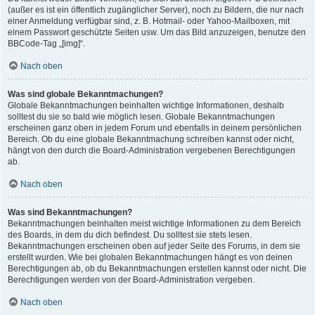
(außer es ist ein öffentlich zugänglicher Server), noch zu Bildern, die nur nach
einer Anmeldung verfügbar sind, z. B. Hotmail- oder Yahoo-Mailboxen, mit
einem Passwort geschützte Seiten usw. Um das Bild anzuzeigen, benutze den
BBCode-Tag „[img]“.
Nach oben
Was sind globale Bekanntmachungen?
Globale Bekanntmachungen beinhalten wichtige Informationen, deshalb
solltest du sie so bald wie möglich lesen. Globale Bekanntmachungen
erscheinen ganz oben in jedem Forum und ebenfalls in deinem persönlichen
Bereich. Ob du eine globale Bekanntmachung schreiben kannst oder nicht,
hängt von den durch die Board-Administration vergebenen Berechtigungen
ab.
Nach oben
Was sind Bekanntmachungen?
Bekanntmachungen beinhalten meist wichtige Informationen zu dem Bereich
des Boards, in dem du dich befindest. Du solltest sie stets lesen.
Bekanntmachungen erscheinen oben auf jeder Seite des Forums, in dem sie
erstellt wurden. Wie bei globalen Bekanntmachungen hängt es von deinen
Berechtigungen ab, ob du Bekanntmachungen erstellen kannst oder nicht. Die
Berechtigungen werden von der Board-Administration vergeben.
Nach oben