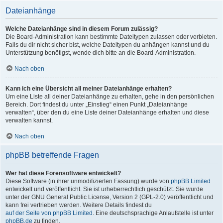
Dateianhänge
Welche Dateianhänge sind in diesem Forum zulässig?
Die Board-Administration kann bestimmte Dateitypen zulassen oder verbieten.
Falls du dir nicht sicher bist, welche Dateitypen du anhängen kannst und du
Unterstützung benötigst, wende dich bitte an die Board-Administration.
Nach oben
Kann ich eine Übersicht all meiner Dateianhänge erhalten?
Um eine Liste all deiner Dateianhänge zu erhalten, gehe in den persönlichen
Bereich. Dort findest du unter „Einstieg“ einen Punkt „Dateianhänge
verwalten“, über den du eine Liste deiner Dateianhänge erhalten und diese
verwalten kannst.
Nach oben
phpBB betreffende Fragen
Wer hat diese Forensoftware entwickelt?
Diese Software (in ihrer unmodifizierten Fassung) wurde von
phpBB Limited
entwickelt und veröffentlicht. Sie ist urheberrechtlich geschützt. Sie wurde
unter der GNU General Public License, Version 2 (GPL-2.0) veröffentlicht und
kann frei vertrieben werden. Weitere Details findest du
auf der Seite von phpBB Limited
. Eine deutschsprachige Anlaufstelle ist unter
phpBB.de
zu finden.