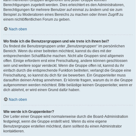
kann mehreren Gruppen angehören und jeder Gruppe können
Berechtigungen zugeteilt werden. Dies erleichtert es den Administratoren,
Berechtigungen für mehrere Benutzer auf einmal zu ändern und sie zum
Beispiel zu Moderatoren eines Bereichs zu machen oder ihnen Zugriff zu
einem nichtöffentlichen Forum zu geben.
Nach oben
Wo finde ich die Benutzergruppen und wie trete ich ihnen bei?
Du findest die Benutzergruppen unter „Benutzergruppen“ im persönlichen
Bereich. Wenn du einer beitreten möchtest, kannst du dies mit der
entsprechenden Schaltfläche machen. Nicht alle Gruppen sind allgemein
offen. Einige erfordern erst eine Freischaltung, andere können geschlossen
sein und weitere sogar versteckt. Wenn die Gruppe offen ist, kannst du ihr
einfach durch die entsprechende Funktion beitreten; verlangt die Gruppe eine
Freischaltung, so kannst du dich für sie bewerben. Ein Gruppenleiter muss
daraufhin deinen Antrag annehmen. Er könnte fragen, warum du in die Gruppe
aufgenommen werden möchtest. Bitte belästige keinen Gruppenleiter, wenn er
dich ablehnt, er wird einen Grund dafür haben.
Nach oben
Wie werde ich Gruppenleiter?
Der Leiter einer Gruppe wird normalerweise durch die Board-Administration
festgelegt, wenn die Gruppe erstellt wird. Wenn du eine eigene
Benutzergruppe erstellen möchtest, dann solltest du einen Administrator
kontaktieren.