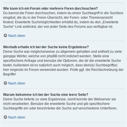
Wie kann ich ein Forum oder mehrere Foren durchsuchen?
Du kannst die Foren durchsuchen, indem du einen Suchbegriff in die Suchbox
eingibst, die du in der Foren-Übersicht, der Foren- oder Themenansicht
findest. Erweiterte Suchmöglichkeiten erhältst du, indem du den „Erweiterte
Suche“-Link anklickst, der von jeder Seite des Forums aus verfügbar ist.
Nach oben
Weshalb erhalte ich bei der Suche keine Ergebnisse?
Deine Suche war möglicherweise zu allgemein gehalten und enthielt zu viele
gängige Wörter, welche von phpBB nicht indiziert werden. Stelle eine
spezifischere Anfrage und benutze die Optionen, die dir die erweiterte Suche
bietet. Außerdem ist es natürlich auch möglich, dass dein(e) Suchbegriff(e)
hier nirgends im Forum verwendet wurden. Prüfe ggf. die Rechtschreibung der
Begriffe!
Nach oben
Warum bekomme ich bei der Suche eine leere Seite?
Deine Suche lieferte zu viele Ergebnisse, somit konnte der Webserver sie
nicht verarbeiten. Benutze die erweiterte Suche und gib spezifischere
Suchbegriffe ein oder beschränke die Suche auf verschiedene Unterforen.
Nach oben