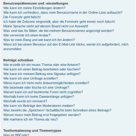
Benutzerpräferenzen und -einstellungen
Wie kann ich meine Einstellungen ändern?
Wie kann ich verhindern, dass mein Benutzername in der Online-Liste auftaucht?
Die Forenuhr geht falsch!
Ich habe die Zeitzone eingestellt, aber die Forenuhr geht immer noch falsch!
Meine Sprache steht auf diesem Board nicht zur Auswahl!
Was sind das für Bilder, die bei meinem Benutzernamen angezeigt werden?
Wie verwende ich einen Avatar?
Was ist mein Rang und wie kann ich ihn ändern?
Wenn ich bei einem Benutzer auf den E-Mail-Link klicke, werde ich aufgefordert, mich
anzumelden.
Beiträge schreiben
Wie erstelle ich ein neues Thema oder eine Antwort?
Wie kann ich einen Beitrag bearbeiten oder löschen?
Wie kann ich meinem Beitrag eine Signatur anfügen?
Wie kann ich eine Umfrage erstellen?
Wieso kann ich nicht mehr Antwortmöglichkeiten erstellen?
Wie bearbeite oder lösche ich eine Umfrage?
Warum kann ich auf bestimmte Foren nicht zugreifen?
Weshalb kann ich keine Dateianhänge anfügen?
Weshalb wurde ich verwarnt?
Wie kann ich Beiträge den Moderatoren melden?
Was bewirkt die „Speichern“-Schaltfläche beim Schreiben eines Beitrags?
Warum muss mein Beitrag erst freigegeben werden?
Wie markiere ich ein Thema als neu?
Textformatierung und Thementypen
Was ist BBCode?