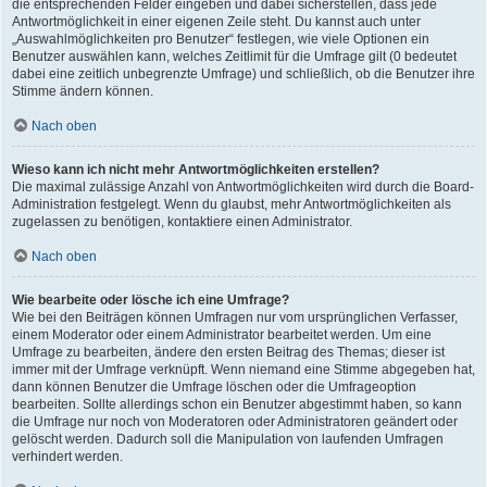
die entsprechenden Felder eingeben und dabei sicherstellen, dass jede
Antwortmöglichkeit in einer eigenen Zeile steht. Du kannst auch unter
„Auswahlmöglichkeiten pro Benutzer“ festlegen, wie viele Optionen ein
Benutzer auswählen kann, welches Zeitlimit für die Umfrage gilt (0 bedeutet
dabei eine zeitlich unbegrenzte Umfrage) und schließlich, ob die Benutzer ihre
Stimme ändern können.
Nach oben
Wieso kann ich nicht mehr Antwortmöglichkeiten erstellen?
Die maximal zulässige Anzahl von Antwortmöglichkeiten wird durch die Board-
Administration festgelegt. Wenn du glaubst, mehr Antwortmöglichkeiten als
zugelassen zu benötigen, kontaktiere einen Administrator.
Nach oben
Wie bearbeite oder lösche ich eine Umfrage?
Wie bei den Beiträgen können Umfragen nur vom ursprünglichen Verfasser,
einem Moderator oder einem Administrator bearbeitet werden. Um eine
Umfrage zu bearbeiten, ändere den ersten Beitrag des Themas; dieser ist
immer mit der Umfrage verknüpft. Wenn niemand eine Stimme abgegeben hat,
dann können Benutzer die Umfrage löschen oder die Umfrageoption
bearbeiten. Sollte allerdings schon ein Benutzer abgestimmt haben, so kann
die Umfrage nur noch von Moderatoren oder Administratoren geändert oder
gelöscht werden. Dadurch soll die Manipulation von laufenden Umfragen
verhindert werden.