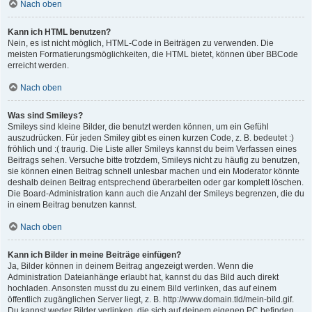
Nach oben
Kann ich HTML benutzen?
Nein, es ist nicht möglich, HTML-Code in Beiträgen zu verwenden. Die
meisten Formatierungsmöglichkeiten, die HTML bietet, können über BBCode
erreicht werden.
Nach oben
Was sind Smileys?
Smileys sind kleine Bilder, die benutzt werden können, um ein Gefühl
auszudrücken. Für jeden Smiley gibt es einen kurzen Code, z. B. bedeutet :)
fröhlich und :( traurig. Die Liste aller Smileys kannst du beim Verfassen eines
Beitrags sehen. Versuche bitte trotzdem, Smileys nicht zu häufig zu benutzen,
sie können einen Beitrag schnell unlesbar machen und ein Moderator könnte
deshalb deinen Beitrag entsprechend überarbeiten oder gar komplett löschen.
Die Board-Administration kann auch die Anzahl der Smileys begrenzen, die du
in einem Beitrag benutzen kannst.
Nach oben
Kann ich Bilder in meine Beiträge einfügen?
Ja, Bilder können in deinem Beitrag angezeigt werden. Wenn die
Administration Dateianhänge erlaubt hat, kannst du das Bild auch direkt
hochladen. Ansonsten musst du zu einem Bild verlinken, das auf einem
öffentlich zugänglichen Server liegt, z. B. http://www.domain.tld/mein-bild.gif.
Du kannst weder Bilder verlinken, die sich auf deinem eigenen PC befinden