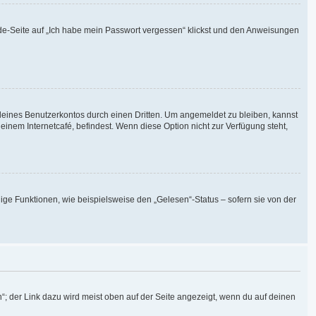
elde-Seite auf „Ich habe mein Passwort vergessen“ klickst und den Anweisungen
deines Benutzerkontos durch einen Dritten. Um angemeldet zu bleiben, kannst
nem Internetcafé, befindest. Wenn diese Option nicht zur Verfügung steht,
ige Funktionen, wie beispielsweise den „Gelesen“-Status – sofern sie von der
“; der Link dazu wird meist oben auf der Seite angezeigt, wenn du auf deinen