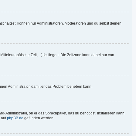
nschaltest, können nur Administratoren, Moderatoren und du selbst deinen
Mitteleuropäische Zeit, ...) festlegen. Die Zeitzone kann dabei nur von
re einen Administrator, damit er das Problem beheben kann.
d-Administrator, ob er das Sprachpaket, das du benötigst, installieren kann.
 auf
phpBB.de
gefunden werden.