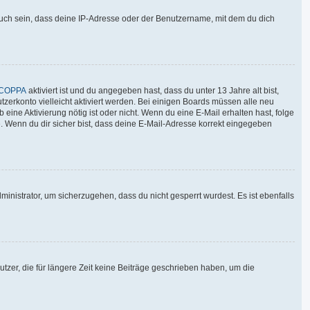
auch sein, dass deine IP-Adresse oder der Benutzername, mit dem du dich
COPPA
aktiviert ist und du angegeben hast, dass du unter 13 Jahre alt bist,
tzerkonto vielleicht aktiviert werden. Bei einigen Boards müssen alle neu
 eine Aktivierung nötig ist oder nicht. Wenn du eine E-Mail erhalten hast, folge
. Wenn du dir sicher bist, dass deine E-Mail-Adresse korrekt eingegeben
inistrator, um sicherzugehen, dass du nicht gesperrt wurdest. Es ist ebenfalls
tzer, die für längere Zeit keine Beiträge geschrieben haben, um die