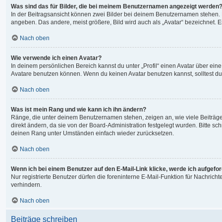
Was sind das für Bilder, die bei meinem Benutzernamen angezeigt werden
In der Beitragsansicht können zwei Bilder bei deinem Benutzernamen stehen. Ei
angeben. Das andere, meist größere, Bild wird auch als „Avatar“ bezeichnet. Es
Nach oben
Wie verwende ich einen Avatar?
In deinem persönlichen Bereich kannst du unter „Profil“ einen Avatar über ei
Avatare benutzen können. Wenn du keinen Avatar benutzen kannst, solltest du 
Nach oben
Was ist mein Rang und wie kann ich ihn ändern?
Ränge, die unter deinem Benutzernamen stehen, zeigen an, wie viele Beiträge 
direkt ändern, da sie von der Board-Administration festgelegt wurden. Bitte 
deinen Rang unter Umständen einfach wieder zurücksetzen.
Nach oben
Wenn ich bei einem Benutzer auf den E-Mail-Link klicke, werde ich aufgefo
Nur registrierte Benutzer dürfen die foreninterne E-Mail-Funktion für Nachri
verhindern.
Nach oben
Beiträge schreiben