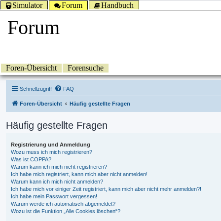
Simulator
Forum
Handbuch
Forum
Foren-Übersicht
Forensuche
Schnellzugriff
FAQ
Foren-Übersicht
Häufig gestellte Fragen
Häufig gestellte Fragen
Registrierung und Anmeldung
Wozu muss ich mich registrieren?
Was ist COPPA?
Warum kann ich mich nicht registrieren?
Ich habe mich registriert, kann mich aber nicht anmelden!
Warum kann ich mich nicht anmelden?
Ich habe mich vor einiger Zeit registriert, kann mich aber nicht mehr anmelden?!
Ich habe mein Passwort vergessen!
Warum werde ich automatisch abgemeldet?
Wozu ist die Funktion „Alle Cookies löschen“?