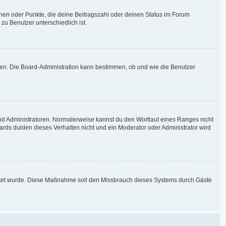
chen oder Punkte, die deine Beitragszahl oder deinen Status im Forum
zu Benutzer unterschiedlich ist.
aden. Die Board-Administration kann bestimmen, ob und wie die Benutzer
und Administratoren. Normalerweise kannst du den Wortlaut eines Ranges nicht
ards dulden dieses Verhalten nicht und ein Moderator oder Administrator wird
chaltet wurde. Diese Maßnahme soll den Missbrauch dieses Systems durch Gäste