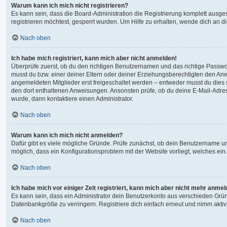
Warum kann ich mich nicht registrieren?
Es kann sein, dass die Board-Administration die Registrierung komplett ausg
registrieren möchtest, gesperrt wurden. Um Hilfe zu erhalten, wende dich an d
Nach oben
Ich habe mich registriert, kann mich aber nicht anmelden!
Überprüfe zuerst, ob du den richtigen Benutzernamen und das richtige Passw
musst du bzw. einer deiner Eltern oder deiner Erziehungsberechtigten den Anwe
angemeldeten Mitglieder erst freigeschaltet werden – entweder musst du dies sel
den dort enthaltenen Anweisungen. Ansonsten prüfe, ob du deine E-Mail-Adres
wurde, dann kontaktiere einen Administrator.
Nach oben
Warum kann ich mich nicht anmelden?
Dafür gibt es viele mögliche Gründe. Prüfe zunächst, ob dein Benutzername und
möglich, dass ein Konfigurationsproblem mit der Website vorliegt, welches ein
Nach oben
Ich habe mich vor einiger Zeit registriert, kann mich aber nicht mehr anme
Es kann sein, dass ein Administrator dein Benutzerkonto aus verschieden Grün
Datenbankgröße zu verringern. Registriere dich einfach erneut und nimm aktiv
Nach oben