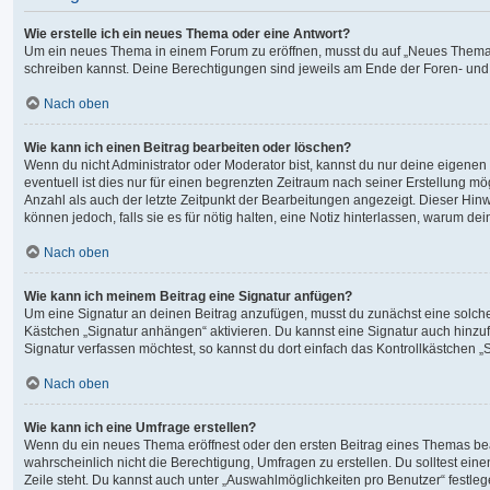
Wie erstelle ich ein neues Thema oder eine Antwort?
Um ein neues Thema in einem Forum zu eröffnen, musst du auf „Neues Thema“ kli
schreiben kannst. Deine Berechtigungen sind jeweils am Ende der Foren- und de
Nach oben
Wie kann ich einen Beitrag bearbeiten oder löschen?
Wenn du nicht Administrator oder Moderator bist, kannst du nur deine eigenen
eventuell ist dies nur für einen begrenzten Zeitraum nach seiner Erstellung m
Anzahl als auch der letzte Zeitpunkt der Bearbeitungen angezeigt. Dieser Hin
können jedoch, falls sie es für nötig halten, eine Notiz hinterlassen, warum d
Nach oben
Wie kann ich meinem Beitrag eine Signatur anfügen?
Um eine Signatur an deinen Beitrag anzufügen, musst du zunächst eine solche 
Kästchen „Signatur anhängen“ aktivieren. Du kannst eine Signatur auch hinz
Signatur verfassen möchtest, so kannst du dort einfach das Kontrollkästchen 
Nach oben
Wie kann ich eine Umfrage erstellen?
Wenn du ein neues Thema eröffnest oder den ersten Beitrag eines Themas bearbe
wahrscheinlich nicht die Berechtigung, Umfragen zu erstellen. Du solltest ein
Zeile steht. Du kannst auch unter „Auswahlmöglichkeiten pro Benutzer“ festlege