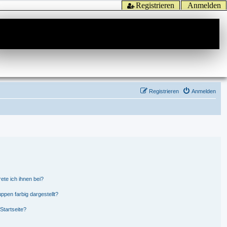
Registrieren
Anmelden
Registrieren
Anmelden
ete ich ihnen bei?
pen farbig dargestellt?
Startseite?