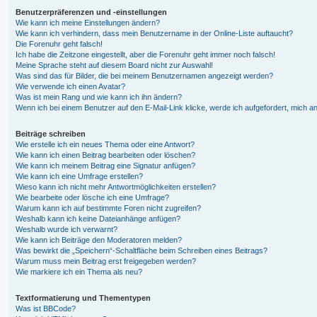
Benutzerpräferenzen und -einstellungen
Wie kann ich meine Einstellungen ändern?
Wie kann ich verhindern, dass mein Benutzername in der Online-Liste auftaucht?
Die Forenuhr geht falsch!
Ich habe die Zeitzone eingestellt, aber die Forenuhr geht immer noch falsch!
Meine Sprache steht auf diesem Board nicht zur Auswahl!
Was sind das für Bilder, die bei meinem Benutzernamen angezeigt werden?
Wie verwende ich einen Avatar?
Was ist mein Rang und wie kann ich ihn ändern?
Wenn ich bei einem Benutzer auf den E-Mail-Link klicke, werde ich aufgefordert, mich 
Beiträge schreiben
Wie erstelle ich ein neues Thema oder eine Antwort?
Wie kann ich einen Beitrag bearbeiten oder löschen?
Wie kann ich meinem Beitrag eine Signatur anfügen?
Wie kann ich eine Umfrage erstellen?
Wieso kann ich nicht mehr Antwortmöglichkeiten erstellen?
Wie bearbeite oder lösche ich eine Umfrage?
Warum kann ich auf bestimmte Foren nicht zugreifen?
Weshalb kann ich keine Dateianhänge anfügen?
Weshalb wurde ich verwarnt?
Wie kann ich Beiträge den Moderatoren melden?
Was bewirkt die „Speichern“-Schaltfläche beim Schreiben eines Beitrags?
Warum muss mein Beitrag erst freigegeben werden?
Wie markiere ich ein Thema als neu?
Textformatierung und Thementypen
Was ist BBCode?