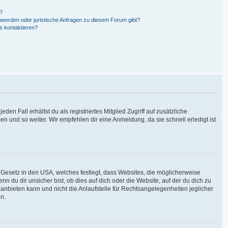
n?
hwerden oder juristische Anfragen zu diesem Forum gibt?
s kontaktieren?
en Fall erhältst du als registriertes Mitglied Zugriff auf zusätzliche
en und so weiter. Wir empfehlen dir eine Anmeldung, da sie schnell erledigt ist
 Gesetz in den USA, welches festlegt, dass Websites, die möglicherweise
du dir unsicher bist, ob dies auf dich oder die Website, auf der du dich zu
g anbieten kann und nicht die Anlaufstelle für Rechtsangelegenheiten jeglicher
en.