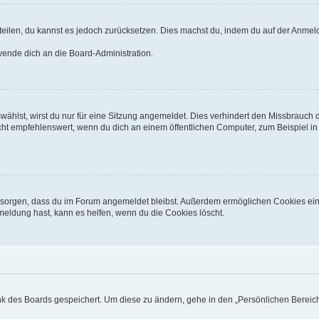
mitteilen, du kannst es jedoch zurücksetzen. Dies machst du, indem du auf der Anm
 wende dich an die Board-Administration.
hlst, wirst du nur für eine Sitzung angemeldet. Dies verhindert den Missbrauch 
 empfehlenswert, wenn du dich an einem öffentlichen Computer, zum Beispiel in ei
für sorgen, dass du im Forum angemeldet bleibst. Außerdem ermöglichen Cookies ein
meldung hast, kann es helfen, wenn du die Cookies löscht.
ank des Boards gespeichert. Um diese zu ändern, gehe in den „Persönlichen Bereich