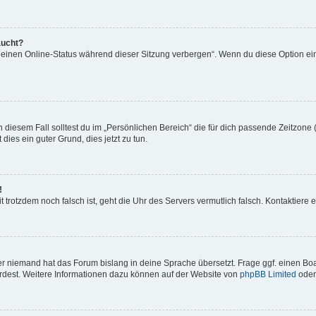
aucht?
„Meinen Online-Status während dieser Sitzung verbergen“. Wenn du diese Option ei
 diesem Fall solltest du im „Persönlichen Bereich“ die für dich passende Zeitzone (
 dies ein guter Grund, dies jetzt zu tun.
!
Zeit trotzdem noch falsch ist, geht die Uhr des Servers vermutlich falsch. Kontaktie
er niemand hat das Forum bislang in deine Sprache übersetzt. Frage ggf. einen Boar
würdest. Weitere Informationen dazu können auf der Website von
phpBB Limited
oder