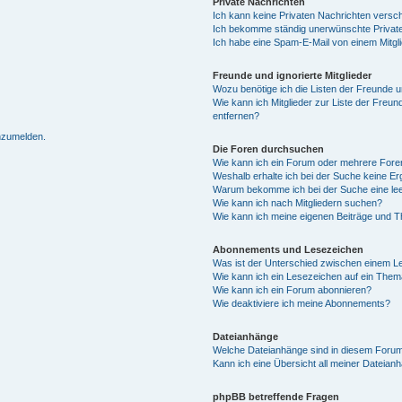
Private Nachrichten
Ich kann keine Privaten Nachrichten versc
Ich bekomme ständig unerwünschte Private
Ich habe eine Spam-E-Mail von einem Mitgl
Freunde und ignorierte Mitglieder
Wozu benötige ich die Listen der Freunde un
Wie kann ich Mitglieder zur Liste der Freun
entfernen?
anzumelden.
Die Foren durchsuchen
Wie kann ich ein Forum oder mehrere For
Weshalb erhalte ich bei der Suche keine E
Warum bekomme ich bei der Suche eine lee
Wie kann ich nach Mitgliedern suchen?
Wie kann ich meine eigenen Beiträge und 
Abonnements und Lesezeichen
Was ist der Unterschied zwischen einem 
Wie kann ich ein Lesezeichen auf ein The
Wie kann ich ein Forum abonnieren?
Wie deaktiviere ich meine Abonnements?
Dateianhänge
Welche Dateianhänge sind in diesem Forum
Kann ich eine Übersicht all meiner Dateian
phpBB betreffende Fragen