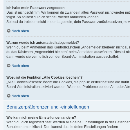
Ich habe mein Passwort vergessen!
Das ist nicht schlimm! Wir können dir zwar dein altes Passwort nicht wieder 
folgst. So solltest du dich schnell wieder anmelden können.
Solltest du trotzdem nicht in der Lage sein, dein Passwort zurückzusetzen, so
Nach oben
Warum werde ich automatisch abgemeldet?
Wenn du beim Anmelden das Kontrollkästchen „Angemeldet bleiben“ nicht auswä
du das Kästchen „Angemeldet bleiben“ beim Anmelden auswählen. Dies ist nicht
dann wurde sie vermutlich von der Board-Administration ausgeschaltet.
Nach oben
Wozu ist die Funktion „Alle Cookies löschen“?
„Alle Cookies löschen“ löscht die Cookies, die phpBB erstellt hat und die da
Board-Administration aktiviert wurden. Wenn du Probleme bei der An- oder Ab
Nach oben
Benutzerpräferenzen und -einstellungen
Wie kann ich meine Einstellungen ändern?
Wenn du dich registriert hast, werden alle deine Einstellungen in der Datenb
Benutzernamen klickst. Dort kannst du alle deine Einstellungen ändern.