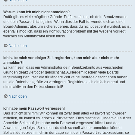
Nach oben
Warum kann ich mich nicht anmelden?
Dafür gibt es viele mögliche Gründe. Prüfe zunächst, ob dein Benutzername
und dein Passwort richtig sind. Wenn dies der Fall ist, wende dich an einen
Board-Administrator, um sicherzugehen, dass du nicht gesperrt wurdest. Es ist
ebenfalls möglich, dass ein Konfigurationsproblem mit der Website vorliegt,
welches ein Administrator lösen muss.
Nach oben
Ich habe mich vor einiger Zeit registriert, kann mich aber nicht mehr
anmelden?!
Es kann sein, dass ein Administrator dein Benutzerkonto aus verschieden
Gründen deaktiviert oder gelöscht hat. Außerdem löschen viele Boards
regelmäßig Benutzer, die für längere Zeit keine Beiträge geschrieben haben,
um die Datenbankgröße zu verringern. Registriere dich einfach erneut und
nimm aktiv an den Diskussionen teil!
Nach oben
Ich habe mein Passwort vergessen!
Das ist nicht schlimm! Wir können dir zwar dein altes Passwort nicht wieder
mitteilen, du kannst es jedoch zurücksetzen. Dies machst du, indem du auf der
Anmelde-Seite auf „Ich habe mein Passwort vergessen“ klickst und den
Anweisungen folgst. So solltest du dich schnell wieder anmelden können.
Solltest du trotzdem nicht in der Lage sein, dein Passwort zurückzusetzen, so