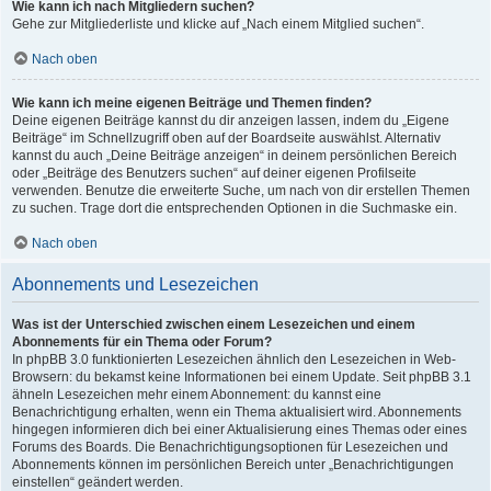
Wie kann ich nach Mitgliedern suchen?
Gehe zur Mitgliederliste und klicke auf „Nach einem Mitglied suchen“.
Nach oben
Wie kann ich meine eigenen Beiträge und Themen finden?
Deine eigenen Beiträge kannst du dir anzeigen lassen, indem du „Eigene
Beiträge“ im Schnellzugriff oben auf der Boardseite auswählst. Alternativ
kannst du auch „Deine Beiträge anzeigen“ in deinem persönlichen Bereich
oder „Beiträge des Benutzers suchen“ auf deiner eigenen Profilseite
verwenden. Benutze die erweiterte Suche, um nach von dir erstellen Themen
zu suchen. Trage dort die entsprechenden Optionen in die Suchmaske ein.
Nach oben
Abonnements und Lesezeichen
Was ist der Unterschied zwischen einem Lesezeichen und einem
Abonnements für ein Thema oder Forum?
In phpBB 3.0 funktionierten Lesezeichen ähnlich den Lesezeichen in Web-
Browsern: du bekamst keine Informationen bei einem Update. Seit phpBB 3.1
ähneln Lesezeichen mehr einem Abonnement: du kannst eine
Benachrichtigung erhalten, wenn ein Thema aktualisiert wird. Abonnements
hingegen informieren dich bei einer Aktualisierung eines Themas oder eines
Forums des Boards. Die Benachrichtigungsoptionen für Lesezeichen und
Abonnements können im persönlichen Bereich unter „Benachrichtigungen
einstellen“ geändert werden.