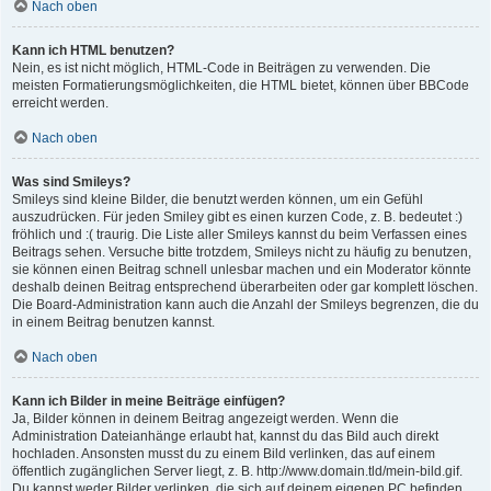
Nach oben
Kann ich HTML benutzen?
Nein, es ist nicht möglich, HTML-Code in Beiträgen zu verwenden. Die
meisten Formatierungsmöglichkeiten, die HTML bietet, können über BBCode
erreicht werden.
Nach oben
Was sind Smileys?
Smileys sind kleine Bilder, die benutzt werden können, um ein Gefühl
auszudrücken. Für jeden Smiley gibt es einen kurzen Code, z. B. bedeutet :)
fröhlich und :( traurig. Die Liste aller Smileys kannst du beim Verfassen eines
Beitrags sehen. Versuche bitte trotzdem, Smileys nicht zu häufig zu benutzen,
sie können einen Beitrag schnell unlesbar machen und ein Moderator könnte
deshalb deinen Beitrag entsprechend überarbeiten oder gar komplett löschen.
Die Board-Administration kann auch die Anzahl der Smileys begrenzen, die du
in einem Beitrag benutzen kannst.
Nach oben
Kann ich Bilder in meine Beiträge einfügen?
Ja, Bilder können in deinem Beitrag angezeigt werden. Wenn die
Administration Dateianhänge erlaubt hat, kannst du das Bild auch direkt
hochladen. Ansonsten musst du zu einem Bild verlinken, das auf einem
öffentlich zugänglichen Server liegt, z. B. http://www.domain.tld/mein-bild.gif.
Du kannst weder Bilder verlinken, die sich auf deinem eigenen PC befinden