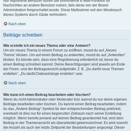
Nur registrierte Benutzer dürfen die foreninterne E-Mail-Funktion für
Nachrichten an andere Benutzer nutzen, falls diese von der Board-
Administration freigeschaltet wurde. Diese Maßnahme soll den Missbrauch
dieses Systems durch Gäste verhindern.
Nach oben
Beiträge schreiben
Wie erstelle ich ein neues Thema oder eine Antwort?
Um ein neues Thema in einem Forum zu eröffnen, musst du auf „Neues
Thema“ klicken. Um auf einen Beitrag zu antworten, musst du auf „Antworten“
klicken. Es könnte sein, dass eine Registrierung erforderlich ist, bevor du
einen Beitrag schreiben kannst. Deine Berechtigungen sind jeweils am Ende
der Foren- und der Beitragsansicht aufgelistet. Z. B. „Du darfst neue Themen
erstellen“, „Du darfst Dateianhänge erstellen“ usw.
Nach oben
Wie kann ich einen Beitrag bearbeiten oder löschen?
Wenn du nicht Administrator oder Moderator bist, kannst du nur deine eigenen
Beiträge bearbeiten oder löschen. Du kannst einen Beitrag bearbeiten, indem
du das „Ändere Beitrag“-Symbol für den entsprechenden Beitrag anklickst;
eventuell ist dies nur für einen begrenzten Zeitraum nach seiner Erstellung
möglich. Wenn bereits jemand auf deinen Beitrag geantwortet hat, wird dein
Beitrag in der Themenansicht als überarbeitet gekennzeichnet. Es wird sowohl
die Anzahl als auch der letzte Zeitpunkt der Bearbeitungen angezeigt. Dieser