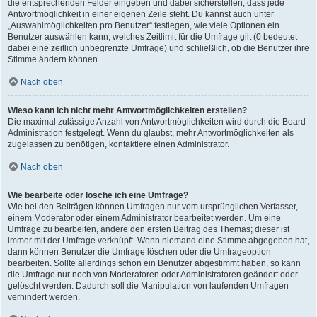
die entsprechenden Felder eingeben und dabei sicherstellen, dass jede
Antwortmöglichkeit in einer eigenen Zeile steht. Du kannst auch unter
„Auswahlmöglichkeiten pro Benutzer“ festlegen, wie viele Optionen ein
Benutzer auswählen kann, welches Zeitlimit für die Umfrage gilt (0 bedeutet
dabei eine zeitlich unbegrenzte Umfrage) und schließlich, ob die Benutzer ihre
Stimme ändern können.
Nach oben
Wieso kann ich nicht mehr Antwortmöglichkeiten erstellen?
Die maximal zulässige Anzahl von Antwortmöglichkeiten wird durch die Board-
Administration festgelegt. Wenn du glaubst, mehr Antwortmöglichkeiten als
zugelassen zu benötigen, kontaktiere einen Administrator.
Nach oben
Wie bearbeite oder lösche ich eine Umfrage?
Wie bei den Beiträgen können Umfragen nur vom ursprünglichen Verfasser,
einem Moderator oder einem Administrator bearbeitet werden. Um eine
Umfrage zu bearbeiten, ändere den ersten Beitrag des Themas; dieser ist
immer mit der Umfrage verknüpft. Wenn niemand eine Stimme abgegeben hat,
dann können Benutzer die Umfrage löschen oder die Umfrageoption
bearbeiten. Sollte allerdings schon ein Benutzer abgestimmt haben, so kann
die Umfrage nur noch von Moderatoren oder Administratoren geändert oder
gelöscht werden. Dadurch soll die Manipulation von laufenden Umfragen
verhindert werden.