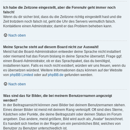
Ich habe die Zeitzone eingestellt, aber die Forenuhr geht immer noch
falsch!
Wenn du dir sicher bist, dass du die Zeitzone richtig eingestellt hast und die
Zeit trotzdem noch falsch ist, geht die Uhr des Servers vermutlich falsch.
Kontaktiere einen Administrator, damit er das Problem beheben kann.
Nach oben
Meine Sprache steht auf diesem Board nicht zur Auswahl!
Meist hat die Board-Administration entweder deine Sprache nicht installiert
oder niemand hat das Forum bislang in deine Sprache übersetzt. Frage ggf.
einen Board-Administrator, ob er das Sprachpaket, das du benötigst,
installieren kann. Falls es noch nicht existiert, würden wir uns freuen, wenn du
es übersetzen würdest. Weitere Informationen dazu können auf der Website
von
phpBB Limited
oder auf
phpBB.de
gefunden werden.
Nach oben
Was sind das für Bilder, die bei meinem Benutzernamen angezeigt
werden?
In der Beitragsansicht können zwei Bilder bei deinem Benutzernamen stehen.
Eines dieser Bilder ist meist mit deinem Rang verknüpft: Oft sind dies Sterne,
Kästchen oder Punkte, die deine Beitragszahl oder deinen Status im Forum
angeben. Das andere, meist größere, Bild wird auch als „Avatar“ bezeichnet.
Es handelt sich hierbei in der Regel um ein persönliches Bild, welches von
Benutzer zu Benutzer unterschiedlich ist.