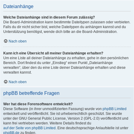
Dateianhänge
Welche Dateianhänge sind in diesem Forum zulässig?
Die Board-Administration kann bestimmte Dateitypen zulassen oder verbieten.
Falls du dir nicht sicher bist, welche Dateitypen du anhängen kannst und du
Unterstützung benötigst, wende dich bitte an die Board-Administration.
Nach oben
Kann ich eine Übersicht all meiner Dateianhänge erhalten?
Um eine Liste all deiner Dateianhänge zu erhalten, gehe in den persönlichen
Bereich. Dort findest du unter „Einstieg“ einen Punkt „Dateianhänge
verwalten“, über den du eine Liste deiner Dateianhänge erhalten und diese
verwalten kannst.
Nach oben
phpBB betreffende Fragen
Wer hat diese Forensoftware entwickelt?
Diese Software (in ihrer unmodifizierten Fassung) wurde von
phpBB Limited
entwickelt und veröffentlicht. Sie ist urheberrechtlich geschützt. Sie wurde
unter der GNU General Public License, Version 2 (GPL-2.0) veröffentlicht und
kann frei vertrieben werden. Weitere Details findest du
auf der Seite von phpBB Limited
. Eine deutschsprachige Anlaufstelle ist unter
phpBB.de
zu finden.