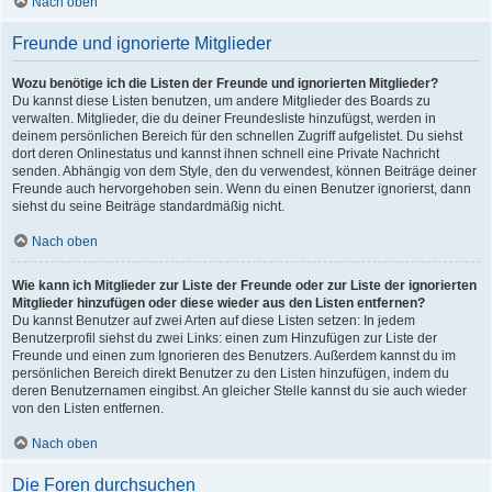
Nach oben
Freunde und ignorierte Mitglieder
Wozu benötige ich die Listen der Freunde und ignorierten Mitglieder?
Du kannst diese Listen benutzen, um andere Mitglieder des Boards zu
verwalten. Mitglieder, die du deiner Freundesliste hinzufügst, werden in
deinem persönlichen Bereich für den schnellen Zugriff aufgelistet. Du siehst
dort deren Onlinestatus und kannst ihnen schnell eine Private Nachricht
senden. Abhängig von dem Style, den du verwendest, können Beiträge deiner
Freunde auch hervorgehoben sein. Wenn du einen Benutzer ignorierst, dann
siehst du seine Beiträge standardmäßig nicht.
Nach oben
Wie kann ich Mitglieder zur Liste der Freunde oder zur Liste der ignorierten
Mitglieder hinzufügen oder diese wieder aus den Listen entfernen?
Du kannst Benutzer auf zwei Arten auf diese Listen setzen: In jedem
Benutzerprofil siehst du zwei Links: einen zum Hinzufügen zur Liste der
Freunde und einen zum Ignorieren des Benutzers. Außerdem kannst du im
persönlichen Bereich direkt Benutzer zu den Listen hinzufügen, indem du
deren Benutzernamen eingibst. An gleicher Stelle kannst du sie auch wieder
von den Listen entfernen.
Nach oben
Die Foren durchsuchen