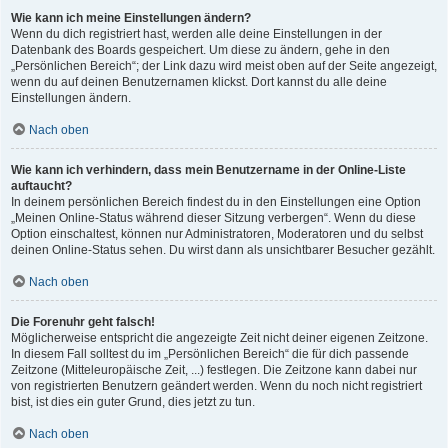
Wie kann ich meine Einstellungen ändern?
Wenn du dich registriert hast, werden alle deine Einstellungen in der
Datenbank des Boards gespeichert. Um diese zu ändern, gehe in den
„Persönlichen Bereich“; der Link dazu wird meist oben auf der Seite angezeigt,
wenn du auf deinen Benutzernamen klickst. Dort kannst du alle deine
Einstellungen ändern.
Nach oben
Wie kann ich verhindern, dass mein Benutzername in der Online-Liste
auftaucht?
In deinem persönlichen Bereich findest du in den Einstellungen eine Option
„Meinen Online-Status während dieser Sitzung verbergen“. Wenn du diese
Option einschaltest, können nur Administratoren, Moderatoren und du selbst
deinen Online-Status sehen. Du wirst dann als unsichtbarer Besucher gezählt.
Nach oben
Die Forenuhr geht falsch!
Möglicherweise entspricht die angezeigte Zeit nicht deiner eigenen Zeitzone.
In diesem Fall solltest du im „Persönlichen Bereich“ die für dich passende
Zeitzone (Mitteleuropäische Zeit, ...) festlegen. Die Zeitzone kann dabei nur
von registrierten Benutzern geändert werden. Wenn du noch nicht registriert
bist, ist dies ein guter Grund, dies jetzt zu tun.
Nach oben