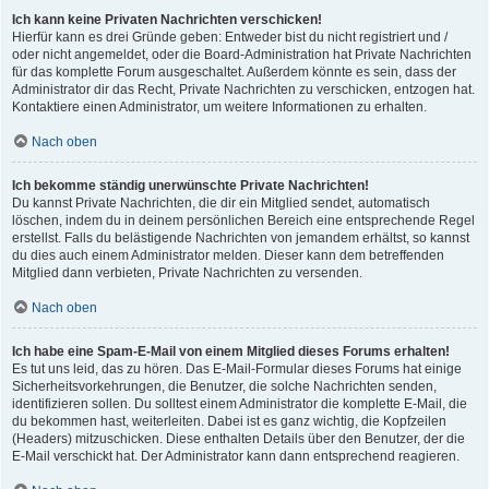
Ich kann keine Privaten Nachrichten verschicken!
Hierfür kann es drei Gründe geben: Entweder bist du nicht registriert und /
oder nicht angemeldet, oder die Board-Administration hat Private Nachrichten
für das komplette Forum ausgeschaltet. Außerdem könnte es sein, dass der
Administrator dir das Recht, Private Nachrichten zu verschicken, entzogen hat.
Kontaktiere einen Administrator, um weitere Informationen zu erhalten.
Nach oben
Ich bekomme ständig unerwünschte Private Nachrichten!
Du kannst Private Nachrichten, die dir ein Mitglied sendet, automatisch
löschen, indem du in deinem persönlichen Bereich eine entsprechende Regel
erstellst. Falls du belästigende Nachrichten von jemandem erhältst, so kannst
du dies auch einem Administrator melden. Dieser kann dem betreffenden
Mitglied dann verbieten, Private Nachrichten zu versenden.
Nach oben
Ich habe eine Spam-E-Mail von einem Mitglied dieses Forums erhalten!
Es tut uns leid, das zu hören. Das E-Mail-Formular dieses Forums hat einige
Sicherheitsvorkehrungen, die Benutzer, die solche Nachrichten senden,
identifizieren sollen. Du solltest einem Administrator die komplette E-Mail, die
du bekommen hast, weiterleiten. Dabei ist es ganz wichtig, die Kopfzeilen
(Headers) mitzuschicken. Diese enthalten Details über den Benutzer, der die
E-Mail verschickt hat. Der Administrator kann dann entsprechend reagieren.