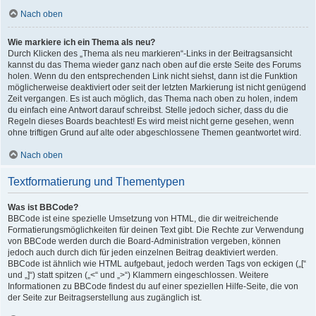
Nach oben
Wie markiere ich ein Thema als neu?
Durch Klicken des „Thema als neu markieren“-Links in der Beitragsansicht
kannst du das Thema wieder ganz nach oben auf die erste Seite des Forums
holen. Wenn du den entsprechenden Link nicht siehst, dann ist die Funktion
möglicherweise deaktiviert oder seit der letzten Markierung ist nicht genügend
Zeit vergangen. Es ist auch möglich, das Thema nach oben zu holen, indem
du einfach eine Antwort darauf schreibst. Stelle jedoch sicher, dass du die
Regeln dieses Boards beachtest! Es wird meist nicht gerne gesehen, wenn
ohne triftigen Grund auf alte oder abgeschlossene Themen geantwortet wird.
Nach oben
Textformatierung und Thementypen
Was ist BBCode?
BBCode ist eine spezielle Umsetzung von HTML, die dir weitreichende
Formatierungsmöglichkeiten für deinen Text gibt. Die Rechte zur Verwendung
von BBCode werden durch die Board-Administration vergeben, können
jedoch auch durch dich für jeden einzelnen Beitrag deaktiviert werden.
BBCode ist ähnlich wie HTML aufgebaut, jedoch werden Tags von eckigen („[“
und „]“) statt spitzen („<“ und „>“) Klammern eingeschlossen. Weitere
Informationen zu BBCode findest du auf einer speziellen Hilfe-Seite, die von
der Seite zur Beitragserstellung aus zugänglich ist.