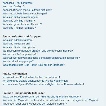
Kann ich HTML benutzen?
Was sind Smileys?
Kann ich Bilder in meine Beiträge einfügen?
Was sind globale Bekanntmachungen?
Was sind Bekanntmachungen?
Was sind wichtige Themen?
Was sind geschlossene Themen?
Was sind Themen-Symbole?
Benutzer-Stufen und Gruppen
Was sind Administratoren?
Was sind Moderatoren?
Was sind Benutzergruppen?
Wo finde ich die Benutzergruppen und wie trete ich ihnen bei?
Wie werde ich Gruppenleiter?
Weshalb werden verschiedene Benutzergruppen farbig dargestellt?
Was ist eine Hauptgruppe?
Was bedeutet der „Das Team“-Link auf der Startseite?
Private Nachrichten
Ich kann keine Privaten Nachrichten verschicken!
Ich bekomme ständig unerwünschte Private Nachrichten!
Ich habe eine Spam-E-Mail von einem Mitglied dieses Forums erhalten!
Freunde und ignorierte Mitglieder
Wozu benötige ich die Listen der Freunde und ignorierten Mitglieder?
Wie kann ich Mitglieder zur Liste der Freunde oder zur Liste der ignorierten Mitglieder
hinzufügen oder diese wieder aus den Listen entfernen?