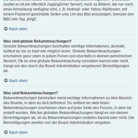
(außer es ist ein öffentlich zugänglicher Server), noch zu Bildern, die nur nach
einer Anmeldung verfügbar sind, z. B. Hotmail- oder Yahoo-Mailboxen, mit
einem Passwort geschützte Seiten usw. Um das Bild anzuzeigen, benutze den
BBCode-Tag „[img]“.
Nach oben
Was sind globale Bekanntmachungen?
Globale Bekanntmachungen beinhalten wichtige Informationen, deshalb
solltest du sie so bald wie möglich lesen. Globale Bekanntmachungen
erscheinen ganz oben in jedem Forum und ebenfalls in deinem persönlichen
Bereich. Ob du eine globale Bekanntmachung schreiben kannst oder nicht,
hängt von den durch die Board-Administration vergebenen Berechtigungen
ab.
Nach oben
Was sind Bekanntmachungen?
Bekanntmachungen beinhalten meist wichtige Informationen zu dem Bereich
des Boards, in dem du dich befindest. Du solltest sie stets lesen.
Bekanntmachungen erscheinen oben auf jeder Seite des Forums, in dem sie
erstellt wurden. Wie bei globalen Bekanntmachungen hängt es von deinen
Berechtigungen ab, ob du Bekanntmachungen erstellen kannst oder nicht. Die
Berechtigungen werden von der Board-Administration vergeben.
Nach oben