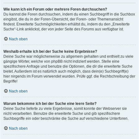
Wie kann ich ein Forum oder mehrere Foren durchsuchen?
Du kannst die Foren durchsuchen, indem du einen Suchbegriff in die Suchbox
eingibst, die du in der Foren-Übersicht, der Foren- oder Themenansicht
findest. Erweiterte Suchmöglichkeiten erhältst du, indem du den „Erweiterte
Suche“-Link anklickst, der von jeder Seite des Forums aus verfügbar ist.
Nach oben
Weshalb erhalte ich bei der Suche keine Ergebnisse?
Deine Suche war möglicherweise zu allgemein gehalten und enthielt zu viele
gängige Wörter, welche von phpBB nicht indiziert werden. Stelle eine
spezifischere Anfrage und benutze die Optionen, die dir die erweiterte Suche
bietet. Außerdem ist es natürlich auch möglich, dass dein(e) Suchbegriff(e)
hier nirgends im Forum verwendet wurden. Prüfe ggf. die Rechtschreibung der
Begriffe!
Nach oben
Warum bekomme ich bei der Suche eine leere Seite?
Deine Suche lieferte zu viele Ergebnisse, somit konnte der Webserver sie
nicht verarbeiten. Benutze die erweiterte Suche und gib spezifischere
Suchbegriffe ein oder beschränke die Suche auf verschiedene Unterforen.
Nach oben