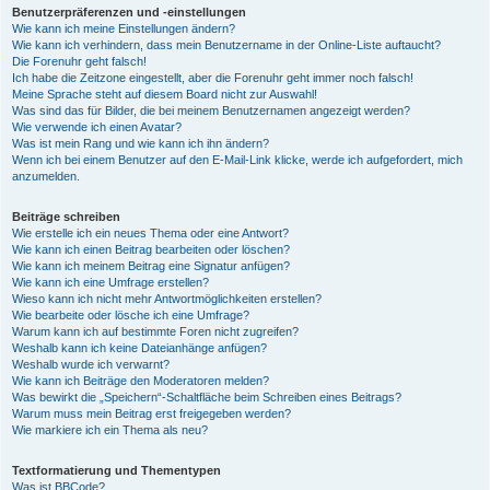
Benutzerpräferenzen und -einstellungen
Wie kann ich meine Einstellungen ändern?
Wie kann ich verhindern, dass mein Benutzername in der Online-Liste auftaucht?
Die Forenuhr geht falsch!
Ich habe die Zeitzone eingestellt, aber die Forenuhr geht immer noch falsch!
Meine Sprache steht auf diesem Board nicht zur Auswahl!
Was sind das für Bilder, die bei meinem Benutzernamen angezeigt werden?
Wie verwende ich einen Avatar?
Was ist mein Rang und wie kann ich ihn ändern?
Wenn ich bei einem Benutzer auf den E-Mail-Link klicke, werde ich aufgefordert, mich
anzumelden.
Beiträge schreiben
Wie erstelle ich ein neues Thema oder eine Antwort?
Wie kann ich einen Beitrag bearbeiten oder löschen?
Wie kann ich meinem Beitrag eine Signatur anfügen?
Wie kann ich eine Umfrage erstellen?
Wieso kann ich nicht mehr Antwortmöglichkeiten erstellen?
Wie bearbeite oder lösche ich eine Umfrage?
Warum kann ich auf bestimmte Foren nicht zugreifen?
Weshalb kann ich keine Dateianhänge anfügen?
Weshalb wurde ich verwarnt?
Wie kann ich Beiträge den Moderatoren melden?
Was bewirkt die „Speichern“-Schaltfläche beim Schreiben eines Beitrags?
Warum muss mein Beitrag erst freigegeben werden?
Wie markiere ich ein Thema als neu?
Textformatierung und Thementypen
Was ist BBCode?