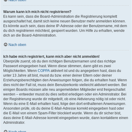
Nach oben
Warum kann ich mich nicht registrieren?
Es kann sein, dass die Board-Administration die Registrierung komplett
ausgeschaltet hat, damit sich keine neuen Benutzer mehr anmelden können.
Es könnte auch sein, dass deine IP-Adresse oder der Benutzername, mit dem
du dich registrieren möchtest, gesperrt wurden. Um Hilfe zu erhalten, wende
dich an die Board-Administration.
Nach oben
Ich habe mich registriert, kann mich aber nicht anmelden!
Überprüfe zuerst, ob du den richtigen Benutzernamen und das richtige
Passwort eingegeben hast. Wenn diese stimmen, dann gibt es zwei
Möglichkeiten. Wenn
COPPA
aktiviert ist und du angegeben hast, dass du
unter 13 Jahre alt bist, musst du bzw. einer deiner Eltern oder deiner
Erziehungsberechtigten den Anweisungen folgen, die du erhalten hast. Wenn
dies nicht der Fall ist, muss dein Benutzerkonto vielleicht aktiviert werden. Bei
einigen Boards müssen alle neu angemeldeten Mitglieder erst freigeschaltet
werden – entweder musst du dies selbst erledigen oder ein Administrator. Bei
der Registrierung wurde dir mitgeteilt, ob eine Aktivierung nötig ist oder nicht.
Wenn du eine E-Mail erhalten hast, folge den dort enthaltenen Anweisungen.
Ansonsten prüfe, ob du deine E-Mail-Adresse korrekt eingegeben hast oder
die E-Mail von einem Spam-Filter blockiert wurde. Wenn du dir sicher bist,
dass deine E-Mail-Adresse korrekt eingegeben wurde, dann kontaktiere einen
Administrator.