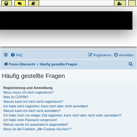
Forum
FAQ
Registrieren
Anmelden
S
Foren-Übersicht
Häufig gestellte Fragen
u
Häufig gestellte Fragen
c
h
Registrierung und Anmeldung
Wozu muss ich mich registrieren?
e
Was ist COPPA?
Warum kann ich mich nicht registrieren?
Ich habe mich registriert, kann mich aber nicht anmelden!
Warum kann ich mich nicht anmelden?
Ich habe mich vor einiger Zeit registriert, kann mich aber nicht mehr anmelden?!
Ich habe mein Passwort vergessen!
Warum werde ich automatisch abgemeldet?
Wozu ist die Funktion „Alle Cookies löschen“?