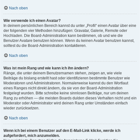
Nach oben
Wie verwende ich einen Avatar?
In deinem persönlichen Bereich kannst du unter „Profil“ einen Avatar über eine
der folgenden vier Methoden hinzufügen: Gravatar, Galerie, Remote oder
Hochladen. Die Board-Administration kann bestimmen, ob und wie die
Benutzer Avatare benutzen können. Wenn du keinen Avatar benutzen kannst,
solltest du die Board-Administration kontaktieren.
Nach oben
Was ist mein Rang und wie kann ich ihn ändern?
Ränge, die unter deinem Benutzernamen stehen, zeigen an, wie viele
Beiträge du bislang erstellt hast oder identifizieren bestimmte Benutzer wie
Moderatoren und Administratoren. Normalerweise kannst du den Wortlaut
eines Ranges nicht direkt ändern, da sie von der Board-Administration
festgelegt wurden. Bitte schreibe keine sinnlosen Beiträge, nur um deinen
Rang zu erhöhen — die meisten Boards dulden dieses Verhalten nicht und ein
Moderator oder Administrator wird deinen Rang unter Umständen einfach
wieder zurücksetzen.
Nach oben
Wenn ich bei einem Benutzer auf den E-Mail-Link klicke, werde ich
aufgefordert, mich anzumelden.