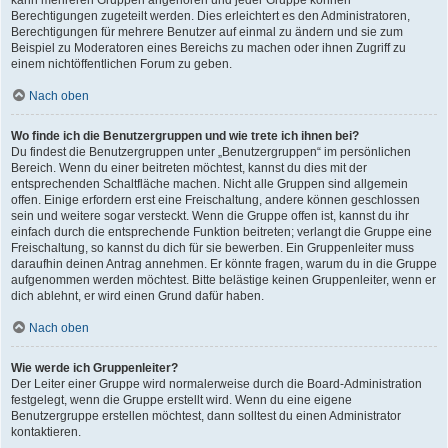
kann mehreren Gruppen angehören und jeder Gruppe können
Berechtigungen zugeteilt werden. Dies erleichtert es den Administratoren,
Berechtigungen für mehrere Benutzer auf einmal zu ändern und sie zum
Beispiel zu Moderatoren eines Bereichs zu machen oder ihnen Zugriff zu
einem nichtöffentlichen Forum zu geben.
Nach oben
Wo finde ich die Benutzergruppen und wie trete ich ihnen bei?
Du findest die Benutzergruppen unter „Benutzergruppen“ im persönlichen
Bereich. Wenn du einer beitreten möchtest, kannst du dies mit der
entsprechenden Schaltfläche machen. Nicht alle Gruppen sind allgemein
offen. Einige erfordern erst eine Freischaltung, andere können geschlossen
sein und weitere sogar versteckt. Wenn die Gruppe offen ist, kannst du ihr
einfach durch die entsprechende Funktion beitreten; verlangt die Gruppe eine
Freischaltung, so kannst du dich für sie bewerben. Ein Gruppenleiter muss
daraufhin deinen Antrag annehmen. Er könnte fragen, warum du in die Gruppe
aufgenommen werden möchtest. Bitte belästige keinen Gruppenleiter, wenn er
dich ablehnt, er wird einen Grund dafür haben.
Nach oben
Wie werde ich Gruppenleiter?
Der Leiter einer Gruppe wird normalerweise durch die Board-Administration
festgelegt, wenn die Gruppe erstellt wird. Wenn du eine eigene
Benutzergruppe erstellen möchtest, dann solltest du einen Administrator
kontaktieren.