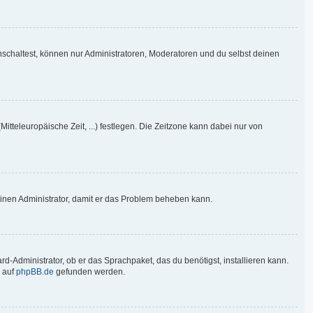
nschaltest, können nur Administratoren, Moderatoren und du selbst deinen
Mitteleuropäische Zeit, ...) festlegen. Die Zeitzone kann dabei nur von
re einen Administrator, damit er das Problem beheben kann.
d-Administrator, ob er das Sprachpaket, das du benötigst, installieren kann.
 auf
phpBB.de
gefunden werden.