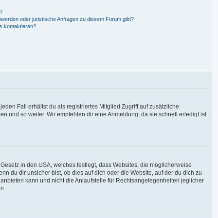
n?
hwerden oder juristische Anfragen zu diesem Forum gibt?
s kontaktieren?
en Fall erhältst du als registriertes Mitglied Zugriff auf zusätzliche
en und so weiter. Wir empfehlen dir eine Anmeldung, da sie schnell erledigt ist
 Gesetz in den USA, welches festlegt, dass Websites, die möglicherweise
du dir unsicher bist, ob dies auf dich oder die Website, auf der du dich zu
g anbieten kann und nicht die Anlaufstelle für Rechtsangelegenheiten jeglicher
en.