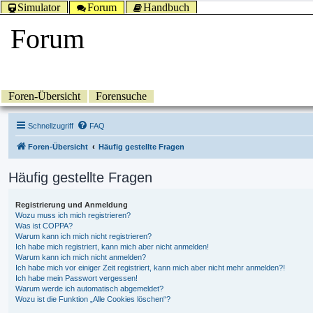
Simulator
Forum
Handbuch
Forum
Foren-Übersicht
Forensuche
Schnellzugriff
FAQ
Foren-Übersicht
Häufig gestellte Fragen
Häufig gestellte Fragen
Registrierung und Anmeldung
Wozu muss ich mich registrieren?
Was ist COPPA?
Warum kann ich mich nicht registrieren?
Ich habe mich registriert, kann mich aber nicht anmelden!
Warum kann ich mich nicht anmelden?
Ich habe mich vor einiger Zeit registriert, kann mich aber nicht mehr anmelden?!
Ich habe mein Passwort vergessen!
Warum werde ich automatisch abgemeldet?
Wozu ist die Funktion „Alle Cookies löschen“?