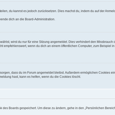
mitteilen, du kannst es jedoch zurücksetzen. Dies machst du, indem du auf der Anm
 wende dich an die Board-Administration.
hlst, wirst du nur für eine Sitzung angemeldet. Dies verhindert den Missbrauch 
 empfehlenswert, wenn du dich an einem öffentlichen Computer, zum Beispiel in ei
für sorgen, dass du im Forum angemeldet bleibst. Außerdem ermöglichen Cookies ein
meldung hast, kann es helfen, wenn du die Cookies löscht.
ank des Boards gespeichert. Um diese zu ändern, gehe in den „Persönlichen Bereich