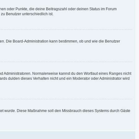
chen oder Punkte, die deine Beitragszahl oder deinen Status im Forum
zu Benutzer unterschiedlich ist.
aden. Die Board-Administration kann bestimmen, ob und wie die Benutzer
und Administratoren. Normalerweise kannst du den Wortlaut eines Ranges nicht
ards dulden dieses Verhalten nicht und ein Moderator oder Administrator wird
chaltet wurde. Diese Maßnahme soll den Missbrauch dieses Systems durch Gäste