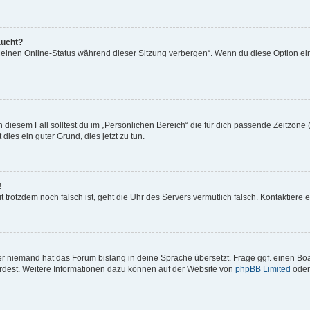
aucht?
„Meinen Online-Status während dieser Sitzung verbergen“. Wenn du diese Option ei
 diesem Fall solltest du im „Persönlichen Bereich“ die für dich passende Zeitzone (
 dies ein guter Grund, dies jetzt zu tun.
!
Zeit trotzdem noch falsch ist, geht die Uhr des Servers vermutlich falsch. Kontaktie
er niemand hat das Forum bislang in deine Sprache übersetzt. Frage ggf. einen Boar
würdest. Weitere Informationen dazu können auf der Website von
phpBB Limited
oder