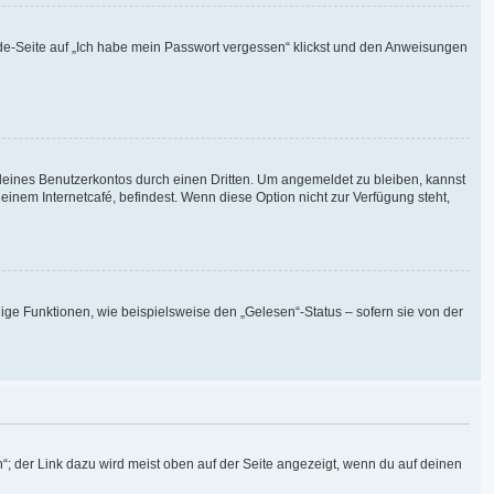
elde-Seite auf „Ich habe mein Passwort vergessen“ klickst und den Anweisungen
deines Benutzerkontos durch einen Dritten. Um angemeldet zu bleiben, kannst
nem Internetcafé, befindest. Wenn diese Option nicht zur Verfügung steht,
ige Funktionen, wie beispielsweise den „Gelesen“-Status – sofern sie von der
“; der Link dazu wird meist oben auf der Seite angezeigt, wenn du auf deinen