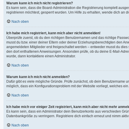
Warum kann ich mich nicht registrieren?
Es kann sein, dass die Board-Administration die Registrierung komplett ausg
registrieren möchtest, gesperrt wurden. Um Hilfe zu erhalten, wende dich an d
Nach oben
Ich habe mich registriert, kann mich aber nicht anmelden!
Überprüfe zuerst, ob du den richtigen Benutzernamen und das richtige Passw
musst du bzw. einer deiner Eltern oder deiner Erziehungsberechtigten den Anwe
angemeldeten Mitglieder erst freigeschaltet werden – entweder musst du dies sel
den dort enthaltenen Anweisungen. Ansonsten prüfe, ob du deine E-Mail-Adres
wurde, dann kontaktiere einen Administrator.
Nach oben
Warum kann ich mich nicht anmelden?
Dafür gibt es viele mögliche Gründe. Prüfe zunächst, ob dein Benutzername und
möglich, dass ein Konfigurationsproblem mit der Website vorliegt, welches ein
Nach oben
Ich habe mich vor einiger Zeit registriert, kann mich aber nicht mehr anme
Es kann sein, dass ein Administrator dein Benutzerkonto aus verschieden Grün
Datenbankgröße zu verringern. Registriere dich einfach erneut und nimm aktiv
Nach oben