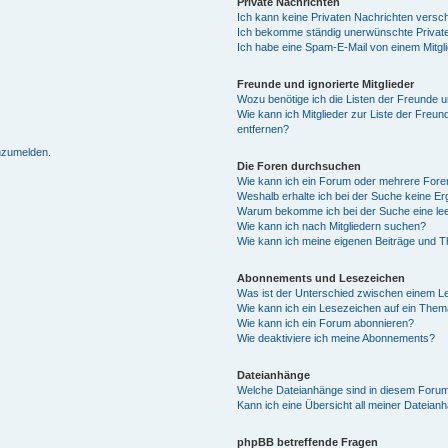
Private Nachrichten
Ich kann keine Privaten Nachrichten versc
Ich bekomme ständig unerwünschte Private
Ich habe eine Spam-E-Mail von einem Mitgl
Freunde und ignorierte Mitglieder
Wozu benötige ich die Listen der Freunde un
Wie kann ich Mitglieder zur Liste der Freun
entfernen?
anzumelden.
Die Foren durchsuchen
Wie kann ich ein Forum oder mehrere For
Weshalb erhalte ich bei der Suche keine E
Warum bekomme ich bei der Suche eine lee
Wie kann ich nach Mitgliedern suchen?
Wie kann ich meine eigenen Beiträge und 
Abonnements und Lesezeichen
Was ist der Unterschied zwischen einem 
Wie kann ich ein Lesezeichen auf ein The
Wie kann ich ein Forum abonnieren?
Wie deaktiviere ich meine Abonnements?
Dateianhänge
Welche Dateianhänge sind in diesem Forum
Kann ich eine Übersicht all meiner Dateian
phpBB betreffende Fragen