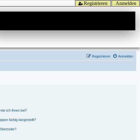
Registrieren
Anmelden
Registrieren
Anmelden
ete ich ihnen bei?
pen farbig dargestellt?
Startseite?