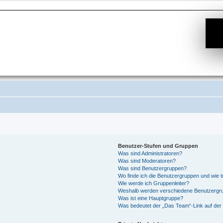
Benutzer-Stufen und Gruppen
Was sind Administratoren?
Was sind Moderatoren?
Was sind Benutzergruppen?
Wo finde ich die Benutzergruppen und wie tr
Wie werde ich Gruppenleiter?
Weshalb werden verschiedene Benutzergrup
Was ist eine Hauptgruppe?
Was bedeutet der „Das Team“-Link auf der 