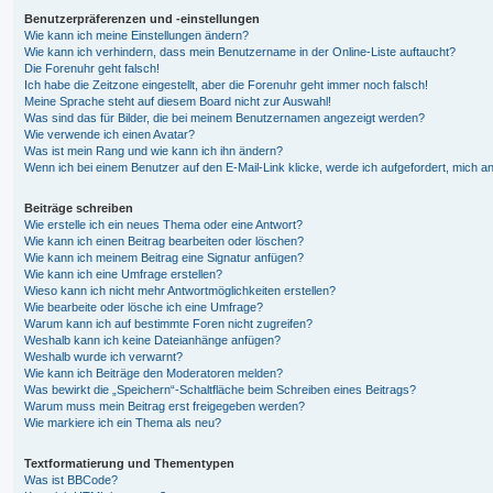
Benutzerpräferenzen und -einstellungen
Wie kann ich meine Einstellungen ändern?
Wie kann ich verhindern, dass mein Benutzername in der Online-Liste auftaucht?
Die Forenuhr geht falsch!
Ich habe die Zeitzone eingestellt, aber die Forenuhr geht immer noch falsch!
Meine Sprache steht auf diesem Board nicht zur Auswahl!
Was sind das für Bilder, die bei meinem Benutzernamen angezeigt werden?
Wie verwende ich einen Avatar?
Was ist mein Rang und wie kann ich ihn ändern?
Wenn ich bei einem Benutzer auf den E-Mail-Link klicke, werde ich aufgefordert, mich 
Beiträge schreiben
Wie erstelle ich ein neues Thema oder eine Antwort?
Wie kann ich einen Beitrag bearbeiten oder löschen?
Wie kann ich meinem Beitrag eine Signatur anfügen?
Wie kann ich eine Umfrage erstellen?
Wieso kann ich nicht mehr Antwortmöglichkeiten erstellen?
Wie bearbeite oder lösche ich eine Umfrage?
Warum kann ich auf bestimmte Foren nicht zugreifen?
Weshalb kann ich keine Dateianhänge anfügen?
Weshalb wurde ich verwarnt?
Wie kann ich Beiträge den Moderatoren melden?
Was bewirkt die „Speichern“-Schaltfläche beim Schreiben eines Beitrags?
Warum muss mein Beitrag erst freigegeben werden?
Wie markiere ich ein Thema als neu?
Textformatierung und Thementypen
Was ist BBCode?