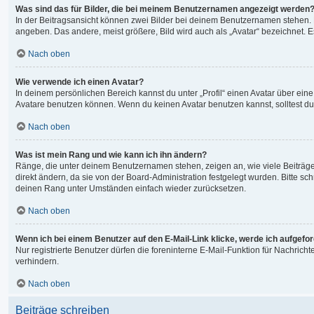
Was sind das für Bilder, die bei meinem Benutzernamen angezeigt werden
In der Beitragsansicht können zwei Bilder bei deinem Benutzernamen stehen. Ei
angeben. Das andere, meist größere, Bild wird auch als „Avatar“ bezeichnet. Es
Nach oben
Wie verwende ich einen Avatar?
In deinem persönlichen Bereich kannst du unter „Profil“ einen Avatar über ei
Avatare benutzen können. Wenn du keinen Avatar benutzen kannst, solltest du 
Nach oben
Was ist mein Rang und wie kann ich ihn ändern?
Ränge, die unter deinem Benutzernamen stehen, zeigen an, wie viele Beiträge 
direkt ändern, da sie von der Board-Administration festgelegt wurden. Bitte 
deinen Rang unter Umständen einfach wieder zurücksetzen.
Nach oben
Wenn ich bei einem Benutzer auf den E-Mail-Link klicke, werde ich aufgefo
Nur registrierte Benutzer dürfen die foreninterne E-Mail-Funktion für Nachri
verhindern.
Nach oben
Beiträge schreiben