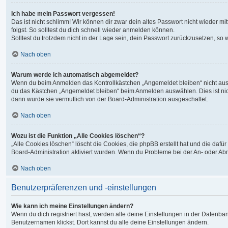
Ich habe mein Passwort vergessen!
Das ist nicht schlimm! Wir können dir zwar dein altes Passwort nicht wieder 
folgst. So solltest du dich schnell wieder anmelden können.
Solltest du trotzdem nicht in der Lage sein, dein Passwort zurückzusetzen, so
Nach oben
Warum werde ich automatisch abgemeldet?
Wenn du beim Anmelden das Kontrollkästchen „Angemeldet bleiben“ nicht auswä
du das Kästchen „Angemeldet bleiben“ beim Anmelden auswählen. Dies ist nicht
dann wurde sie vermutlich von der Board-Administration ausgeschaltet.
Nach oben
Wozu ist die Funktion „Alle Cookies löschen“?
„Alle Cookies löschen“ löscht die Cookies, die phpBB erstellt hat und die da
Board-Administration aktiviert wurden. Wenn du Probleme bei der An- oder Ab
Nach oben
Benutzerpräferenzen und -einstellungen
Wie kann ich meine Einstellungen ändern?
Wenn du dich registriert hast, werden alle deine Einstellungen in der Datenb
Benutzernamen klickst. Dort kannst du alle deine Einstellungen ändern.