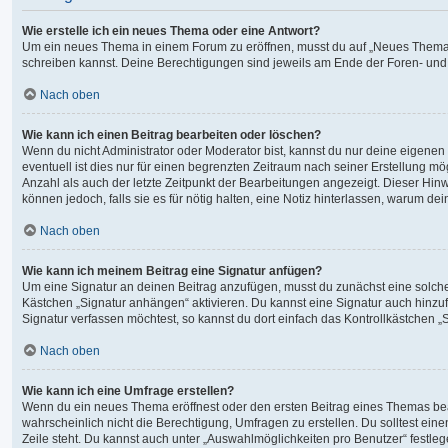
Wie erstelle ich ein neues Thema oder eine Antwort?
Um ein neues Thema in einem Forum zu eröffnen, musst du auf „Neues Thema“ kli
schreiben kannst. Deine Berechtigungen sind jeweils am Ende der Foren- und de
Nach oben
Wie kann ich einen Beitrag bearbeiten oder löschen?
Wenn du nicht Administrator oder Moderator bist, kannst du nur deine eigenen
eventuell ist dies nur für einen begrenzten Zeitraum nach seiner Erstellung m
Anzahl als auch der letzte Zeitpunkt der Bearbeitungen angezeigt. Dieser Hin
können jedoch, falls sie es für nötig halten, eine Notiz hinterlassen, warum d
Nach oben
Wie kann ich meinem Beitrag eine Signatur anfügen?
Um eine Signatur an deinen Beitrag anzufügen, musst du zunächst eine solche 
Kästchen „Signatur anhängen“ aktivieren. Du kannst eine Signatur auch hinz
Signatur verfassen möchtest, so kannst du dort einfach das Kontrollkästchen 
Nach oben
Wie kann ich eine Umfrage erstellen?
Wenn du ein neues Thema eröffnest oder den ersten Beitrag eines Themas bearbe
wahrscheinlich nicht die Berechtigung, Umfragen zu erstellen. Du solltest ein
Zeile steht. Du kannst auch unter „Auswahlmöglichkeiten pro Benutzer“ festlege