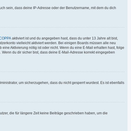
auch sein, dass deine IP-Adresse oder der Benutzername, mit dem du dich
COPPA
aktiviert ist und du angegeben hast, dass du unter 13 Jahre alt bist,
tzerkonto vielleicht aktiviert werden. Bei einigen Boards müssen alle neu
 eine Aktivierung nötig ist oder nicht. Wenn du eine E-Mail erhalten hast, folge
. Wenn du dir sicher bist, dass deine E-Mail-Adresse korrekt eingegeben
inistrator, um sicherzugehen, dass du nicht gesperrt wurdest. Es ist ebenfalls
tzer, die für längere Zeit keine Beiträge geschrieben haben, um die