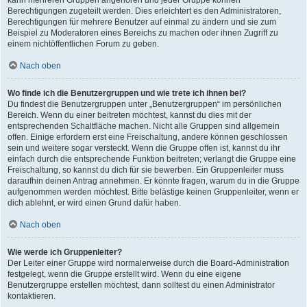
kann mehreren Gruppen angehören und jeder Gruppe können
Berechtigungen zugeteilt werden. Dies erleichtert es den Administratoren,
Berechtigungen für mehrere Benutzer auf einmal zu ändern und sie zum
Beispiel zu Moderatoren eines Bereichs zu machen oder ihnen Zugriff zu
einem nichtöffentlichen Forum zu geben.
Nach oben
Wo finde ich die Benutzergruppen und wie trete ich ihnen bei?
Du findest die Benutzergruppen unter „Benutzergruppen“ im persönlichen
Bereich. Wenn du einer beitreten möchtest, kannst du dies mit der
entsprechenden Schaltfläche machen. Nicht alle Gruppen sind allgemein
offen. Einige erfordern erst eine Freischaltung, andere können geschlossen
sein und weitere sogar versteckt. Wenn die Gruppe offen ist, kannst du ihr
einfach durch die entsprechende Funktion beitreten; verlangt die Gruppe eine
Freischaltung, so kannst du dich für sie bewerben. Ein Gruppenleiter muss
daraufhin deinen Antrag annehmen. Er könnte fragen, warum du in die Gruppe
aufgenommen werden möchtest. Bitte belästige keinen Gruppenleiter, wenn er
dich ablehnt, er wird einen Grund dafür haben.
Nach oben
Wie werde ich Gruppenleiter?
Der Leiter einer Gruppe wird normalerweise durch die Board-Administration
festgelegt, wenn die Gruppe erstellt wird. Wenn du eine eigene
Benutzergruppe erstellen möchtest, dann solltest du einen Administrator
kontaktieren.