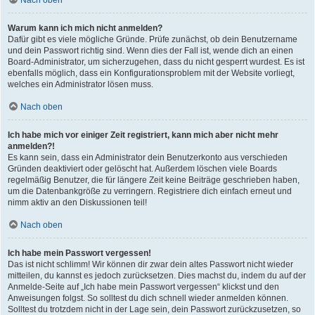
Nach oben
Warum kann ich mich nicht anmelden?
Dafür gibt es viele mögliche Gründe. Prüfe zunächst, ob dein Benutzername
und dein Passwort richtig sind. Wenn dies der Fall ist, wende dich an einen
Board-Administrator, um sicherzugehen, dass du nicht gesperrt wurdest. Es ist
ebenfalls möglich, dass ein Konfigurationsproblem mit der Website vorliegt,
welches ein Administrator lösen muss.
Nach oben
Ich habe mich vor einiger Zeit registriert, kann mich aber nicht mehr
anmelden?!
Es kann sein, dass ein Administrator dein Benutzerkonto aus verschieden
Gründen deaktiviert oder gelöscht hat. Außerdem löschen viele Boards
regelmäßig Benutzer, die für längere Zeit keine Beiträge geschrieben haben,
um die Datenbankgröße zu verringern. Registriere dich einfach erneut und
nimm aktiv an den Diskussionen teil!
Nach oben
Ich habe mein Passwort vergessen!
Das ist nicht schlimm! Wir können dir zwar dein altes Passwort nicht wieder
mitteilen, du kannst es jedoch zurücksetzen. Dies machst du, indem du auf der
Anmelde-Seite auf „Ich habe mein Passwort vergessen“ klickst und den
Anweisungen folgst. So solltest du dich schnell wieder anmelden können.
Solltest du trotzdem nicht in der Lage sein, dein Passwort zurückzusetzen, so