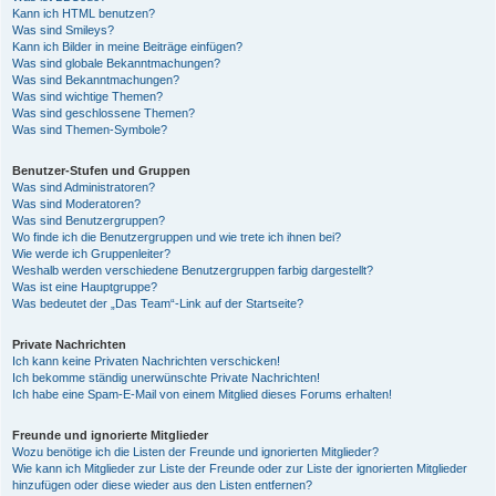
Kann ich HTML benutzen?
Was sind Smileys?
Kann ich Bilder in meine Beiträge einfügen?
Was sind globale Bekanntmachungen?
Was sind Bekanntmachungen?
Was sind wichtige Themen?
Was sind geschlossene Themen?
Was sind Themen-Symbole?
Benutzer-Stufen und Gruppen
Was sind Administratoren?
Was sind Moderatoren?
Was sind Benutzergruppen?
Wo finde ich die Benutzergruppen und wie trete ich ihnen bei?
Wie werde ich Gruppenleiter?
Weshalb werden verschiedene Benutzergruppen farbig dargestellt?
Was ist eine Hauptgruppe?
Was bedeutet der „Das Team“-Link auf der Startseite?
Private Nachrichten
Ich kann keine Privaten Nachrichten verschicken!
Ich bekomme ständig unerwünschte Private Nachrichten!
Ich habe eine Spam-E-Mail von einem Mitglied dieses Forums erhalten!
Freunde und ignorierte Mitglieder
Wozu benötige ich die Listen der Freunde und ignorierten Mitglieder?
Wie kann ich Mitglieder zur Liste der Freunde oder zur Liste der ignorierten Mitglieder
hinzufügen oder diese wieder aus den Listen entfernen?