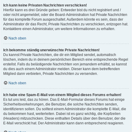
Ich kann keine Privaten Nachrichten verschicken!
Hierfür kann es drei Gründe geben: Entweder bist du nicht registriert und /
oder nicht angemeldet, oder die Board-Administration hat Private Nachrichten
für das komplette Forum ausgeschaltet. Außerdem könnte es sein, dass der
Administrator dir das Recht, Private Nachrichten zu verschicken, entzogen hat.
Kontaktiere einen Administrator, um weitere Informationen zu erhalten.
Nach oben
Ich bekomme ständig unerwünschte Private Nachrichten!
Du kannst Private Nachrichten, die dir ein Mitglied sendet, automatisch
löschen, indem du in deinem persönlichen Bereich eine entsprechende Regel
erstellst. Falls du belästigende Nachrichten von jemandem erhältst, so kannst
du dies auch einem Administrator melden. Dieser kann dem betreffenden
Mitglied dann verbieten, Private Nachrichten zu versenden.
Nach oben
Ich habe eine Spam-E-Mail von einem Mitglied dieses Forums erhalten!
Es tut uns leid, das zu hören. Das E-Mail-Formular dieses Forums hat einige
Sicherheitsvorkehrungen, die Benutzer, die solche Nachrichten senden,
identifizieren sollen. Du solltest einem Administrator die komplette E-Mail, die
du bekommen hast, weiterleiten. Dabei ist es ganz wichtig, die Kopfzeilen
(Headers) mitzuschicken. Diese enthalten Details über den Benutzer, der die
E-Mail verschickt hat. Der Administrator kann dann entsprechend reagieren.