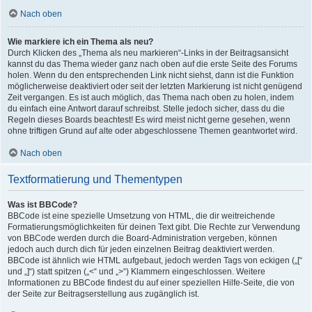
Nach oben
Wie markiere ich ein Thema als neu?
Durch Klicken des „Thema als neu markieren“-Links in der Beitragsansicht
kannst du das Thema wieder ganz nach oben auf die erste Seite des Forums
holen. Wenn du den entsprechenden Link nicht siehst, dann ist die Funktion
möglicherweise deaktiviert oder seit der letzten Markierung ist nicht genügend
Zeit vergangen. Es ist auch möglich, das Thema nach oben zu holen, indem
du einfach eine Antwort darauf schreibst. Stelle jedoch sicher, dass du die
Regeln dieses Boards beachtest! Es wird meist nicht gerne gesehen, wenn
ohne triftigen Grund auf alte oder abgeschlossene Themen geantwortet wird.
Nach oben
Textformatierung und Thementypen
Was ist BBCode?
BBCode ist eine spezielle Umsetzung von HTML, die dir weitreichende
Formatierungsmöglichkeiten für deinen Text gibt. Die Rechte zur Verwendung
von BBCode werden durch die Board-Administration vergeben, können
jedoch auch durch dich für jeden einzelnen Beitrag deaktiviert werden.
BBCode ist ähnlich wie HTML aufgebaut, jedoch werden Tags von eckigen („[“
und „]“) statt spitzen („<“ und „>“) Klammern eingeschlossen. Weitere
Informationen zu BBCode findest du auf einer speziellen Hilfe-Seite, die von
der Seite zur Beitragserstellung aus zugänglich ist.