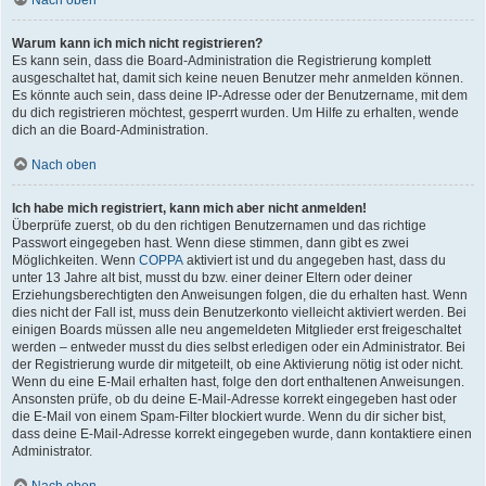
Nach oben
Warum kann ich mich nicht registrieren?
Es kann sein, dass die Board-Administration die Registrierung komplett
ausgeschaltet hat, damit sich keine neuen Benutzer mehr anmelden können.
Es könnte auch sein, dass deine IP-Adresse oder der Benutzername, mit dem
du dich registrieren möchtest, gesperrt wurden. Um Hilfe zu erhalten, wende
dich an die Board-Administration.
Nach oben
Ich habe mich registriert, kann mich aber nicht anmelden!
Überprüfe zuerst, ob du den richtigen Benutzernamen und das richtige
Passwort eingegeben hast. Wenn diese stimmen, dann gibt es zwei
Möglichkeiten. Wenn
COPPA
aktiviert ist und du angegeben hast, dass du
unter 13 Jahre alt bist, musst du bzw. einer deiner Eltern oder deiner
Erziehungsberechtigten den Anweisungen folgen, die du erhalten hast. Wenn
dies nicht der Fall ist, muss dein Benutzerkonto vielleicht aktiviert werden. Bei
einigen Boards müssen alle neu angemeldeten Mitglieder erst freigeschaltet
werden – entweder musst du dies selbst erledigen oder ein Administrator. Bei
der Registrierung wurde dir mitgeteilt, ob eine Aktivierung nötig ist oder nicht.
Wenn du eine E-Mail erhalten hast, folge den dort enthaltenen Anweisungen.
Ansonsten prüfe, ob du deine E-Mail-Adresse korrekt eingegeben hast oder
die E-Mail von einem Spam-Filter blockiert wurde. Wenn du dir sicher bist,
dass deine E-Mail-Adresse korrekt eingegeben wurde, dann kontaktiere einen
Administrator.