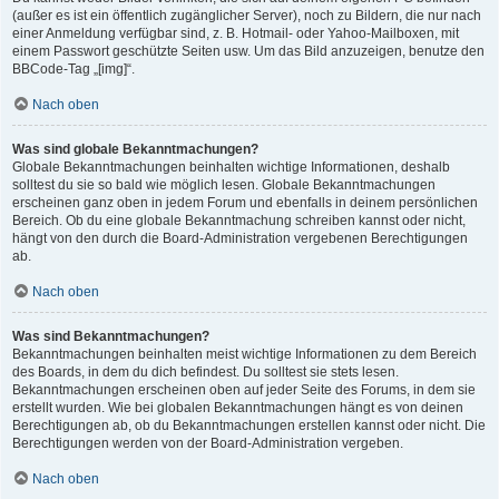
(außer es ist ein öffentlich zugänglicher Server), noch zu Bildern, die nur nach
einer Anmeldung verfügbar sind, z. B. Hotmail- oder Yahoo-Mailboxen, mit
einem Passwort geschützte Seiten usw. Um das Bild anzuzeigen, benutze den
BBCode-Tag „[img]“.
Nach oben
Was sind globale Bekanntmachungen?
Globale Bekanntmachungen beinhalten wichtige Informationen, deshalb
solltest du sie so bald wie möglich lesen. Globale Bekanntmachungen
erscheinen ganz oben in jedem Forum und ebenfalls in deinem persönlichen
Bereich. Ob du eine globale Bekanntmachung schreiben kannst oder nicht,
hängt von den durch die Board-Administration vergebenen Berechtigungen
ab.
Nach oben
Was sind Bekanntmachungen?
Bekanntmachungen beinhalten meist wichtige Informationen zu dem Bereich
des Boards, in dem du dich befindest. Du solltest sie stets lesen.
Bekanntmachungen erscheinen oben auf jeder Seite des Forums, in dem sie
erstellt wurden. Wie bei globalen Bekanntmachungen hängt es von deinen
Berechtigungen ab, ob du Bekanntmachungen erstellen kannst oder nicht. Die
Berechtigungen werden von der Board-Administration vergeben.
Nach oben