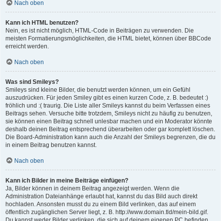
Nach oben
Kann ich HTML benutzen?
Nein, es ist nicht möglich, HTML-Code in Beiträgen zu verwenden. Die
meisten Formatierungsmöglichkeiten, die HTML bietet, können über BBCode
erreicht werden.
Nach oben
Was sind Smileys?
Smileys sind kleine Bilder, die benutzt werden können, um ein Gefühl
auszudrücken. Für jeden Smiley gibt es einen kurzen Code, z. B. bedeutet :)
fröhlich und :( traurig. Die Liste aller Smileys kannst du beim Verfassen eines
Beitrags sehen. Versuche bitte trotzdem, Smileys nicht zu häufig zu benutzen,
sie können einen Beitrag schnell unlesbar machen und ein Moderator könnte
deshalb deinen Beitrag entsprechend überarbeiten oder gar komplett löschen.
Die Board-Administration kann auch die Anzahl der Smileys begrenzen, die du
in einem Beitrag benutzen kannst.
Nach oben
Kann ich Bilder in meine Beiträge einfügen?
Ja, Bilder können in deinem Beitrag angezeigt werden. Wenn die
Administration Dateianhänge erlaubt hat, kannst du das Bild auch direkt
hochladen. Ansonsten musst du zu einem Bild verlinken, das auf einem
öffentlich zugänglichen Server liegt, z. B. http://www.domain.tld/mein-bild.gif.
Du kannst weder Bilder verlinken, die sich auf deinem eigenen PC befinden