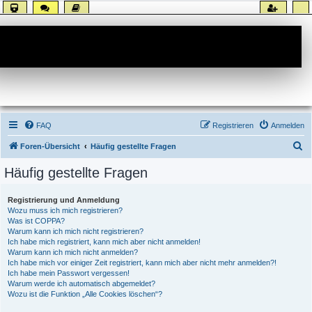
Forum
FAQ
Registrieren
Anmelden
S
Foren-Übersicht
Häufig gestellte Fragen
u
Häufig gestellte Fragen
c
h
Registrierung und Anmeldung
Wozu muss ich mich registrieren?
e
Was ist COPPA?
Warum kann ich mich nicht registrieren?
Ich habe mich registriert, kann mich aber nicht anmelden!
Warum kann ich mich nicht anmelden?
Ich habe mich vor einiger Zeit registriert, kann mich aber nicht mehr anmelden?!
Ich habe mein Passwort vergessen!
Warum werde ich automatisch abgemeldet?
Wozu ist die Funktion „Alle Cookies löschen“?