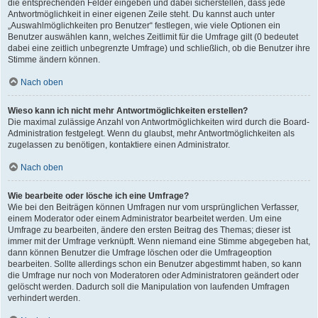
die entsprechenden Felder eingeben und dabei sicherstellen, dass jede
Antwortmöglichkeit in einer eigenen Zeile steht. Du kannst auch unter
„Auswahlmöglichkeiten pro Benutzer“ festlegen, wie viele Optionen ein
Benutzer auswählen kann, welches Zeitlimit für die Umfrage gilt (0 bedeutet
dabei eine zeitlich unbegrenzte Umfrage) und schließlich, ob die Benutzer ihre
Stimme ändern können.
Nach oben
Wieso kann ich nicht mehr Antwortmöglichkeiten erstellen?
Die maximal zulässige Anzahl von Antwortmöglichkeiten wird durch die Board-
Administration festgelegt. Wenn du glaubst, mehr Antwortmöglichkeiten als
zugelassen zu benötigen, kontaktiere einen Administrator.
Nach oben
Wie bearbeite oder lösche ich eine Umfrage?
Wie bei den Beiträgen können Umfragen nur vom ursprünglichen Verfasser,
einem Moderator oder einem Administrator bearbeitet werden. Um eine
Umfrage zu bearbeiten, ändere den ersten Beitrag des Themas; dieser ist
immer mit der Umfrage verknüpft. Wenn niemand eine Stimme abgegeben hat,
dann können Benutzer die Umfrage löschen oder die Umfrageoption
bearbeiten. Sollte allerdings schon ein Benutzer abgestimmt haben, so kann
die Umfrage nur noch von Moderatoren oder Administratoren geändert oder
gelöscht werden. Dadurch soll die Manipulation von laufenden Umfragen
verhindert werden.