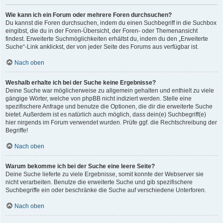
Wie kann ich ein Forum oder mehrere Foren durchsuchen?
Du kannst die Foren durchsuchen, indem du einen Suchbegriff in die Suchbox
eingibst, die du in der Foren-Übersicht, der Foren- oder Themenansicht
findest. Erweiterte Suchmöglichkeiten erhältst du, indem du den „Erweiterte
Suche“-Link anklickst, der von jeder Seite des Forums aus verfügbar ist.
Nach oben
Weshalb erhalte ich bei der Suche keine Ergebnisse?
Deine Suche war möglicherweise zu allgemein gehalten und enthielt zu viele
gängige Wörter, welche von phpBB nicht indiziert werden. Stelle eine
spezifischere Anfrage und benutze die Optionen, die dir die erweiterte Suche
bietet. Außerdem ist es natürlich auch möglich, dass dein(e) Suchbegriff(e)
hier nirgends im Forum verwendet wurden. Prüfe ggf. die Rechtschreibung der
Begriffe!
Nach oben
Warum bekomme ich bei der Suche eine leere Seite?
Deine Suche lieferte zu viele Ergebnisse, somit konnte der Webserver sie
nicht verarbeiten. Benutze die erweiterte Suche und gib spezifischere
Suchbegriffe ein oder beschränke die Suche auf verschiedene Unterforen.
Nach oben