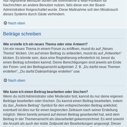
Nur registrierte Benutzer dürfen die foreninterne E-Mail-Funktion für
Nachrichten an andere Benutzer nutzen, falls diese von der Board-
Administration freigeschaltet wurde. Diese Maßnahme soll den Missbrauch
dieses Systems durch Gäste verhindern.
Nach oben
Beiträge schreiben
Wie erstelle ich ein neues Thema oder eine Antwort?
Um ein neues Thema in einem Forum zu eröffnen, musst du auf „Neues
Thema“ klicken. Um auf einen Beitrag zu antworten, musst du auf „Antworten“
klicken. Es könnte sein, dass eine Registrierung erforderlich ist, bevor du
einen Beitrag schreiben kannst. Deine Berechtigungen sind jeweils am Ende
der Foren- und der Beitragsansicht aufgelistet. Z. B. „Du darfst neue Themen
erstellen“, „Du darfst Dateianhänge erstellen“ usw.
Nach oben
Wie kann ich einen Beitrag bearbeiten oder löschen?
Wenn du nicht Administrator oder Moderator bist, kannst du nur deine eigenen
Beiträge bearbeiten oder löschen. Du kannst einen Beitrag bearbeiten, indem
du das „Ändere Beitrag“-Symbol für den entsprechenden Beitrag anklickst;
eventuell ist dies nur für einen begrenzten Zeitraum nach seiner Erstellung
möglich. Wenn bereits jemand auf deinen Beitrag geantwortet hat, wird dein
Beitrag in der Themenansicht als überarbeitet gekennzeichnet. Es wird sowohl
die Anzahl als auch der letzte Zeitpunkt der Bearbeitungen angezeigt. Dieser