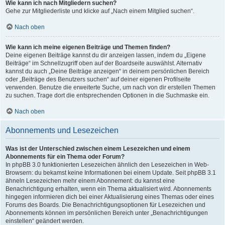
Wie kann ich nach Mitgliedern suchen?
Gehe zur Mitgliederliste und klicke auf „Nach einem Mitglied suchen“.
Nach oben
Wie kann ich meine eigenen Beiträge und Themen finden?
Deine eigenen Beiträge kannst du dir anzeigen lassen, indem du „Eigene
Beiträge“ im Schnellzugriff oben auf der Boardseite auswählst. Alternativ
kannst du auch „Deine Beiträge anzeigen“ in deinem persönlichen Bereich
oder „Beiträge des Benutzers suchen“ auf deiner eigenen Profilseite
verwenden. Benutze die erweiterte Suche, um nach von dir erstellen Themen
zu suchen. Trage dort die entsprechenden Optionen in die Suchmaske ein.
Nach oben
Abonnements und Lesezeichen
Was ist der Unterschied zwischen einem Lesezeichen und einem
Abonnements für ein Thema oder Forum?
In phpBB 3.0 funktionierten Lesezeichen ähnlich den Lesezeichen in Web-
Browsern: du bekamst keine Informationen bei einem Update. Seit phpBB 3.1
ähneln Lesezeichen mehr einem Abonnement: du kannst eine
Benachrichtigung erhalten, wenn ein Thema aktualisiert wird. Abonnements
hingegen informieren dich bei einer Aktualisierung eines Themas oder eines
Forums des Boards. Die Benachrichtigungsoptionen für Lesezeichen und
Abonnements können im persönlichen Bereich unter „Benachrichtigungen
einstellen“ geändert werden.