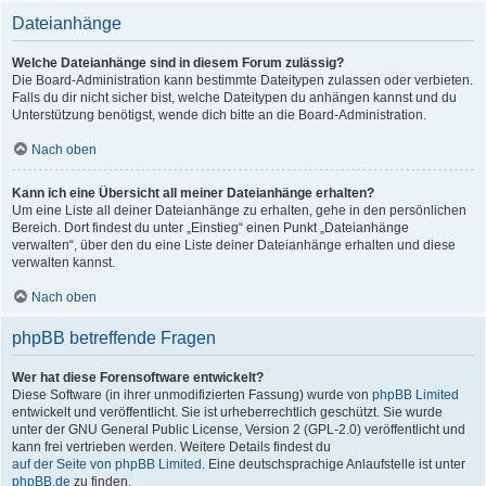
Dateianhänge
Welche Dateianhänge sind in diesem Forum zulässig?
Die Board-Administration kann bestimmte Dateitypen zulassen oder verbieten.
Falls du dir nicht sicher bist, welche Dateitypen du anhängen kannst und du
Unterstützung benötigst, wende dich bitte an die Board-Administration.
Nach oben
Kann ich eine Übersicht all meiner Dateianhänge erhalten?
Um eine Liste all deiner Dateianhänge zu erhalten, gehe in den persönlichen
Bereich. Dort findest du unter „Einstieg“ einen Punkt „Dateianhänge
verwalten“, über den du eine Liste deiner Dateianhänge erhalten und diese
verwalten kannst.
Nach oben
phpBB betreffende Fragen
Wer hat diese Forensoftware entwickelt?
Diese Software (in ihrer unmodifizierten Fassung) wurde von
phpBB Limited
entwickelt und veröffentlicht. Sie ist urheberrechtlich geschützt. Sie wurde
unter der GNU General Public License, Version 2 (GPL-2.0) veröffentlicht und
kann frei vertrieben werden. Weitere Details findest du
auf der Seite von phpBB Limited
. Eine deutschsprachige Anlaufstelle ist unter
phpBB.de
zu finden.