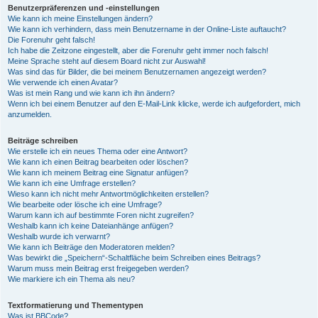
Benutzerpräferenzen und -einstellungen
Wie kann ich meine Einstellungen ändern?
Wie kann ich verhindern, dass mein Benutzername in der Online-Liste auftaucht?
Die Forenuhr geht falsch!
Ich habe die Zeitzone eingestellt, aber die Forenuhr geht immer noch falsch!
Meine Sprache steht auf diesem Board nicht zur Auswahl!
Was sind das für Bilder, die bei meinem Benutzernamen angezeigt werden?
Wie verwende ich einen Avatar?
Was ist mein Rang und wie kann ich ihn ändern?
Wenn ich bei einem Benutzer auf den E-Mail-Link klicke, werde ich aufgefordert, mich
anzumelden.
Beiträge schreiben
Wie erstelle ich ein neues Thema oder eine Antwort?
Wie kann ich einen Beitrag bearbeiten oder löschen?
Wie kann ich meinem Beitrag eine Signatur anfügen?
Wie kann ich eine Umfrage erstellen?
Wieso kann ich nicht mehr Antwortmöglichkeiten erstellen?
Wie bearbeite oder lösche ich eine Umfrage?
Warum kann ich auf bestimmte Foren nicht zugreifen?
Weshalb kann ich keine Dateianhänge anfügen?
Weshalb wurde ich verwarnt?
Wie kann ich Beiträge den Moderatoren melden?
Was bewirkt die „Speichern“-Schaltfläche beim Schreiben eines Beitrags?
Warum muss mein Beitrag erst freigegeben werden?
Wie markiere ich ein Thema als neu?
Textformatierung und Thementypen
Was ist BBCode?