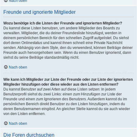
Nach oben
Freunde und ignorierte Mitglieder
Wozu benötige ich die Listen der Freunde und ignorierten Mitglieder?
Du kannst diese Listen benutzen, um andere Mitglieder des Boards zu
verwalten. Mitglieder, die du deiner Freundesliste hinzufügst, werden in
deinem persönlichen Bereich für den schnellen Zugriff aufgelistet. Du siehst
dort deren Onlinestatus und kannst ihnen schnell eine Private Nachricht
senden. Abhängig von dem Style, den du verwendest, können Beiträge deiner
Freunde auch hervorgehoben sein. Wenn du einen Benutzer ignorierst, dann
siehst du seine Beiträge standardmäßig nicht.
Nach oben
Wie kann ich Mitglieder zur Liste der Freunde oder zur Liste der ignorierten
Mitglieder hinzufügen oder diese wieder aus den Listen entfernen?
Du kannst Benutzer auf zwei Arten auf diese Listen setzen: In jedem
Benutzerprofil siehst du zwei Links: einen zum Hinzufügen zur Liste der
Freunde und einen zum Ignorieren des Benutzers. Außerdem kannst du im
persönlichen Bereich direkt Benutzer zu den Listen hinzufügen, indem du
deren Benutzernamen eingibst. An gleicher Stelle kannst du sie auch wieder
von den Listen entfernen.
Nach oben
Die Foren durchsuchen