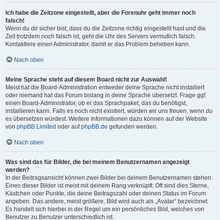
Ich habe die Zeitzone eingestellt, aber die Forenuhr geht immer noch
falsch!
Wenn du dir sicher bist, dass du die Zeitzone richtig eingestellt hast und die
Zeit trotzdem noch falsch ist, geht die Uhr des Servers vermutlich falsch.
Kontaktiere einen Administrator, damit er das Problem beheben kann.
Nach oben
Meine Sprache steht auf diesem Board nicht zur Auswahl!
Meist hat die Board-Administration entweder deine Sprache nicht installiert
oder niemand hat das Forum bislang in deine Sprache übersetzt. Frage ggf.
einen Board-Administrator, ob er das Sprachpaket, das du benötigst,
installieren kann. Falls es noch nicht existiert, würden wir uns freuen, wenn du
es übersetzen würdest. Weitere Informationen dazu können auf der Website
von
phpBB Limited
oder auf
phpBB.de
gefunden werden.
Nach oben
Was sind das für Bilder, die bei meinem Benutzernamen angezeigt
werden?
In der Beitragsansicht können zwei Bilder bei deinem Benutzernamen stehen.
Eines dieser Bilder ist meist mit deinem Rang verknüpft: Oft sind dies Sterne,
Kästchen oder Punkte, die deine Beitragszahl oder deinen Status im Forum
angeben. Das andere, meist größere, Bild wird auch als „Avatar“ bezeichnet.
Es handelt sich hierbei in der Regel um ein persönliches Bild, welches von
Benutzer zu Benutzer unterschiedlich ist.