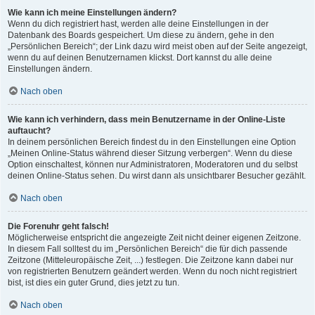
Wie kann ich meine Einstellungen ändern?
Wenn du dich registriert hast, werden alle deine Einstellungen in der
Datenbank des Boards gespeichert. Um diese zu ändern, gehe in den
„Persönlichen Bereich“; der Link dazu wird meist oben auf der Seite angezeigt,
wenn du auf deinen Benutzernamen klickst. Dort kannst du alle deine
Einstellungen ändern.
Nach oben
Wie kann ich verhindern, dass mein Benutzername in der Online-Liste
auftaucht?
In deinem persönlichen Bereich findest du in den Einstellungen eine Option
„Meinen Online-Status während dieser Sitzung verbergen“. Wenn du diese
Option einschaltest, können nur Administratoren, Moderatoren und du selbst
deinen Online-Status sehen. Du wirst dann als unsichtbarer Besucher gezählt.
Nach oben
Die Forenuhr geht falsch!
Möglicherweise entspricht die angezeigte Zeit nicht deiner eigenen Zeitzone.
In diesem Fall solltest du im „Persönlichen Bereich“ die für dich passende
Zeitzone (Mitteleuropäische Zeit, ...) festlegen. Die Zeitzone kann dabei nur
von registrierten Benutzern geändert werden. Wenn du noch nicht registriert
bist, ist dies ein guter Grund, dies jetzt zu tun.
Nach oben