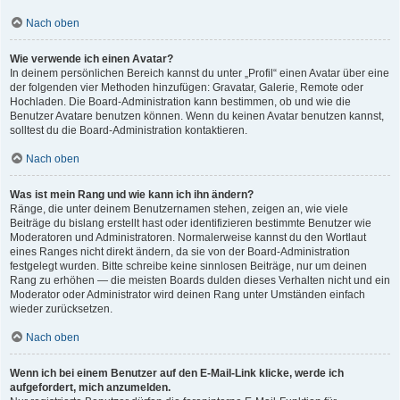
Nach oben
Wie verwende ich einen Avatar?
In deinem persönlichen Bereich kannst du unter „Profil“ einen Avatar über eine
der folgenden vier Methoden hinzufügen: Gravatar, Galerie, Remote oder
Hochladen. Die Board-Administration kann bestimmen, ob und wie die
Benutzer Avatare benutzen können. Wenn du keinen Avatar benutzen kannst,
solltest du die Board-Administration kontaktieren.
Nach oben
Was ist mein Rang und wie kann ich ihn ändern?
Ränge, die unter deinem Benutzernamen stehen, zeigen an, wie viele
Beiträge du bislang erstellt hast oder identifizieren bestimmte Benutzer wie
Moderatoren und Administratoren. Normalerweise kannst du den Wortlaut
eines Ranges nicht direkt ändern, da sie von der Board-Administration
festgelegt wurden. Bitte schreibe keine sinnlosen Beiträge, nur um deinen
Rang zu erhöhen — die meisten Boards dulden dieses Verhalten nicht und ein
Moderator oder Administrator wird deinen Rang unter Umständen einfach
wieder zurücksetzen.
Nach oben
Wenn ich bei einem Benutzer auf den E-Mail-Link klicke, werde ich
aufgefordert, mich anzumelden.