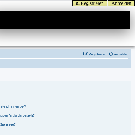
Registrieren
Anmelden
Registrieren
Anmelden
ete ich ihnen bei?
pen farbig dargestellt?
Startseite?