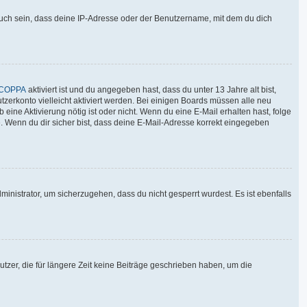
auch sein, dass deine IP-Adresse oder der Benutzername, mit dem du dich
COPPA
aktiviert ist und du angegeben hast, dass du unter 13 Jahre alt bist,
tzerkonto vielleicht aktiviert werden. Bei einigen Boards müssen alle neu
 eine Aktivierung nötig ist oder nicht. Wenn du eine E-Mail erhalten hast, folge
. Wenn du dir sicher bist, dass deine E-Mail-Adresse korrekt eingegeben
inistrator, um sicherzugehen, dass du nicht gesperrt wurdest. Es ist ebenfalls
tzer, die für längere Zeit keine Beiträge geschrieben haben, um die