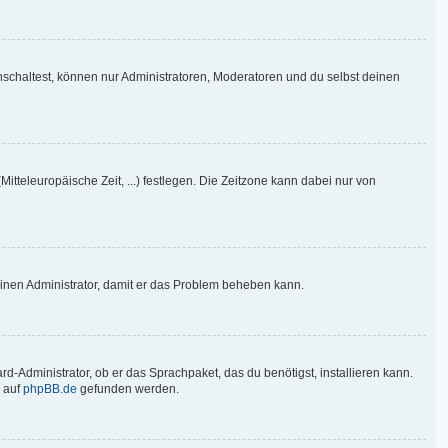
nschaltest, können nur Administratoren, Moderatoren und du selbst deinen
Mitteleuropäische Zeit, ...) festlegen. Die Zeitzone kann dabei nur von
re einen Administrator, damit er das Problem beheben kann.
d-Administrator, ob er das Sprachpaket, das du benötigst, installieren kann.
 auf
phpBB.de
gefunden werden.