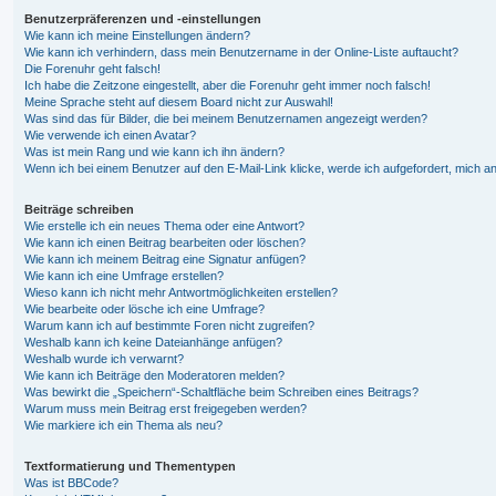
Benutzerpräferenzen und -einstellungen
Wie kann ich meine Einstellungen ändern?
Wie kann ich verhindern, dass mein Benutzername in der Online-Liste auftaucht?
Die Forenuhr geht falsch!
Ich habe die Zeitzone eingestellt, aber die Forenuhr geht immer noch falsch!
Meine Sprache steht auf diesem Board nicht zur Auswahl!
Was sind das für Bilder, die bei meinem Benutzernamen angezeigt werden?
Wie verwende ich einen Avatar?
Was ist mein Rang und wie kann ich ihn ändern?
Wenn ich bei einem Benutzer auf den E-Mail-Link klicke, werde ich aufgefordert, mich 
Beiträge schreiben
Wie erstelle ich ein neues Thema oder eine Antwort?
Wie kann ich einen Beitrag bearbeiten oder löschen?
Wie kann ich meinem Beitrag eine Signatur anfügen?
Wie kann ich eine Umfrage erstellen?
Wieso kann ich nicht mehr Antwortmöglichkeiten erstellen?
Wie bearbeite oder lösche ich eine Umfrage?
Warum kann ich auf bestimmte Foren nicht zugreifen?
Weshalb kann ich keine Dateianhänge anfügen?
Weshalb wurde ich verwarnt?
Wie kann ich Beiträge den Moderatoren melden?
Was bewirkt die „Speichern“-Schaltfläche beim Schreiben eines Beitrags?
Warum muss mein Beitrag erst freigegeben werden?
Wie markiere ich ein Thema als neu?
Textformatierung und Thementypen
Was ist BBCode?