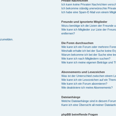
Private Nachrichten
Ich kann keine Privaten Nachrichten versc
Ich bekomme ständig unerwünschte Private
Ich habe eine Spam-E-Mail von einem Mitgl
Freunde und ignorierte Mitglieder
Wozu benötige ich die Listen der Freunde un
Wie kann ich Mitglieder zur Liste der Freun
entfernen?
anzumelden.
Die Foren durchsuchen
Wie kann ich ein Forum oder mehrere For
Weshalb erhalte ich bei der Suche keine E
Warum bekomme ich bei der Suche eine lee
Wie kann ich nach Mitgliedern suchen?
Wie kann ich meine eigenen Beiträge und 
Abonnements und Lesezeichen
Was ist der Unterschied zwischen einem 
Wie kann ich ein Lesezeichen auf ein The
Wie kann ich ein Forum abonnieren?
Wie deaktiviere ich meine Abonnements?
Dateianhänge
Welche Dateianhänge sind in diesem Forum
Kann ich eine Übersicht all meiner Dateian
phpBB betreffende Fragen