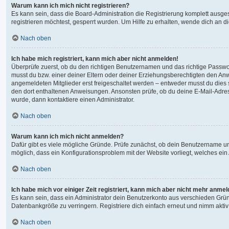
Warum kann ich mich nicht registrieren?
Es kann sein, dass die Board-Administration die Registrierung komplett ausg
registrieren möchtest, gesperrt wurden. Um Hilfe zu erhalten, wende dich an d
Nach oben
Ich habe mich registriert, kann mich aber nicht anmelden!
Überprüfe zuerst, ob du den richtigen Benutzernamen und das richtige Passw
musst du bzw. einer deiner Eltern oder deiner Erziehungsberechtigten den Anwe
angemeldeten Mitglieder erst freigeschaltet werden – entweder musst du dies sel
den dort enthaltenen Anweisungen. Ansonsten prüfe, ob du deine E-Mail-Adres
wurde, dann kontaktiere einen Administrator.
Nach oben
Warum kann ich mich nicht anmelden?
Dafür gibt es viele mögliche Gründe. Prüfe zunächst, ob dein Benutzername und
möglich, dass ein Konfigurationsproblem mit der Website vorliegt, welches ein
Nach oben
Ich habe mich vor einiger Zeit registriert, kann mich aber nicht mehr anme
Es kann sein, dass ein Administrator dein Benutzerkonto aus verschieden Grün
Datenbankgröße zu verringern. Registriere dich einfach erneut und nimm aktiv
Nach oben