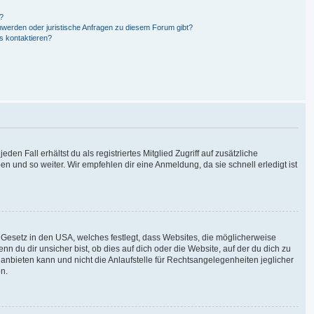
n?
hwerden oder juristische Anfragen zu diesem Forum gibt?
s kontaktieren?
en Fall erhältst du als registriertes Mitglied Zugriff auf zusätzliche
en und so weiter. Wir empfehlen dir eine Anmeldung, da sie schnell erledigt ist
 Gesetz in den USA, welches festlegt, dass Websites, die möglicherweise
du dir unsicher bist, ob dies auf dich oder die Website, auf der du dich zu
g anbieten kann und nicht die Anlaufstelle für Rechtsangelegenheiten jeglicher
en.