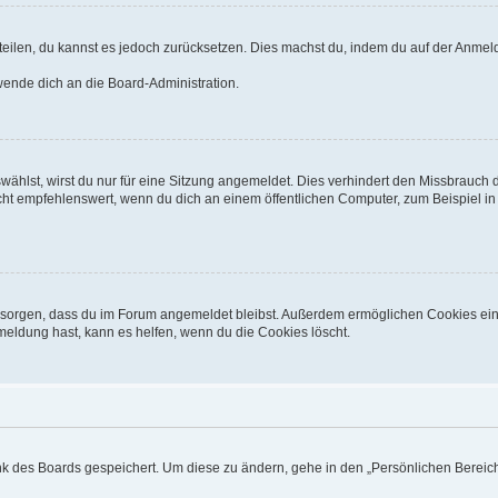
mitteilen, du kannst es jedoch zurücksetzen. Dies machst du, indem du auf der Anm
 wende dich an die Board-Administration.
hlst, wirst du nur für eine Sitzung angemeldet. Dies verhindert den Missbrauch 
 empfehlenswert, wenn du dich an einem öffentlichen Computer, zum Beispiel in ei
für sorgen, dass du im Forum angemeldet bleibst. Außerdem ermöglichen Cookies ein
meldung hast, kann es helfen, wenn du die Cookies löscht.
ank des Boards gespeichert. Um diese zu ändern, gehe in den „Persönlichen Bereich