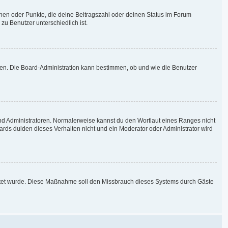
chen oder Punkte, die deine Beitragszahl oder deinen Status im Forum
zu Benutzer unterschiedlich ist.
aden. Die Board-Administration kann bestimmen, ob und wie die Benutzer
und Administratoren. Normalerweise kannst du den Wortlaut eines Ranges nicht
ards dulden dieses Verhalten nicht und ein Moderator oder Administrator wird
chaltet wurde. Diese Maßnahme soll den Missbrauch dieses Systems durch Gäste