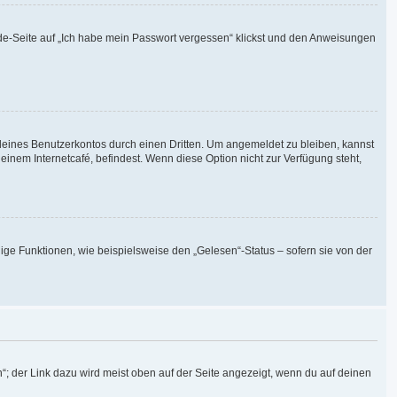
elde-Seite auf „Ich habe mein Passwort vergessen“ klickst und den Anweisungen
deines Benutzerkontos durch einen Dritten. Um angemeldet zu bleiben, kannst
nem Internetcafé, befindest. Wenn diese Option nicht zur Verfügung steht,
ige Funktionen, wie beispielsweise den „Gelesen“-Status – sofern sie von der
“; der Link dazu wird meist oben auf der Seite angezeigt, wenn du auf deinen