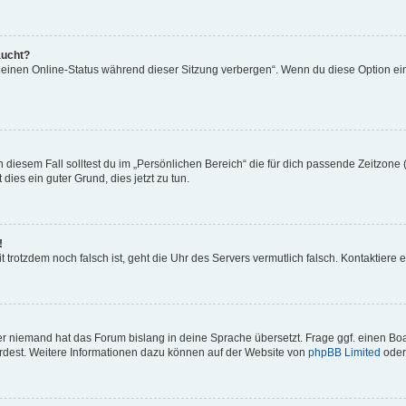
aucht?
„Meinen Online-Status während dieser Sitzung verbergen“. Wenn du diese Option ei
 diesem Fall solltest du im „Persönlichen Bereich“ die für dich passende Zeitzone (
 dies ein guter Grund, dies jetzt zu tun.
!
Zeit trotzdem noch falsch ist, geht die Uhr des Servers vermutlich falsch. Kontaktie
er niemand hat das Forum bislang in deine Sprache übersetzt. Frage ggf. einen Boar
würdest. Weitere Informationen dazu können auf der Website von
phpBB Limited
oder