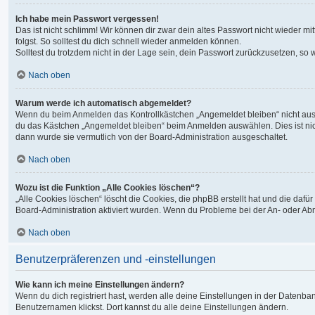
Ich habe mein Passwort vergessen!
Das ist nicht schlimm! Wir können dir zwar dein altes Passwort nicht wieder 
folgst. So solltest du dich schnell wieder anmelden können.
Solltest du trotzdem nicht in der Lage sein, dein Passwort zurückzusetzen, so
Nach oben
Warum werde ich automatisch abgemeldet?
Wenn du beim Anmelden das Kontrollkästchen „Angemeldet bleiben“ nicht auswä
du das Kästchen „Angemeldet bleiben“ beim Anmelden auswählen. Dies ist nicht
dann wurde sie vermutlich von der Board-Administration ausgeschaltet.
Nach oben
Wozu ist die Funktion „Alle Cookies löschen“?
„Alle Cookies löschen“ löscht die Cookies, die phpBB erstellt hat und die da
Board-Administration aktiviert wurden. Wenn du Probleme bei der An- oder Ab
Nach oben
Benutzerpräferenzen und -einstellungen
Wie kann ich meine Einstellungen ändern?
Wenn du dich registriert hast, werden alle deine Einstellungen in der Datenb
Benutzernamen klickst. Dort kannst du alle deine Einstellungen ändern.