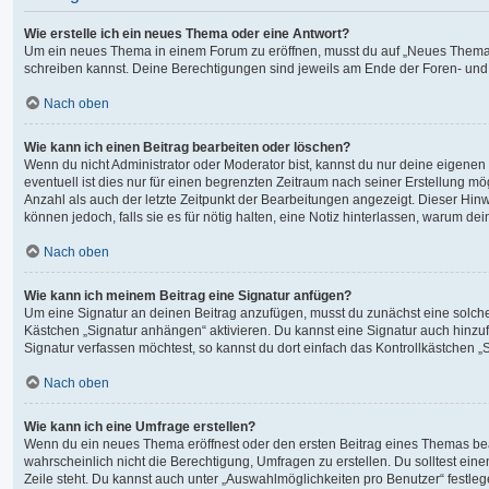
Wie erstelle ich ein neues Thema oder eine Antwort?
Um ein neues Thema in einem Forum zu eröffnen, musst du auf „Neues Thema“ kli
schreiben kannst. Deine Berechtigungen sind jeweils am Ende der Foren- und de
Nach oben
Wie kann ich einen Beitrag bearbeiten oder löschen?
Wenn du nicht Administrator oder Moderator bist, kannst du nur deine eigenen
eventuell ist dies nur für einen begrenzten Zeitraum nach seiner Erstellung m
Anzahl als auch der letzte Zeitpunkt der Bearbeitungen angezeigt. Dieser Hin
können jedoch, falls sie es für nötig halten, eine Notiz hinterlassen, warum d
Nach oben
Wie kann ich meinem Beitrag eine Signatur anfügen?
Um eine Signatur an deinen Beitrag anzufügen, musst du zunächst eine solche 
Kästchen „Signatur anhängen“ aktivieren. Du kannst eine Signatur auch hinz
Signatur verfassen möchtest, so kannst du dort einfach das Kontrollkästchen 
Nach oben
Wie kann ich eine Umfrage erstellen?
Wenn du ein neues Thema eröffnest oder den ersten Beitrag eines Themas bearbe
wahrscheinlich nicht die Berechtigung, Umfragen zu erstellen. Du solltest ein
Zeile steht. Du kannst auch unter „Auswahlmöglichkeiten pro Benutzer“ festlege