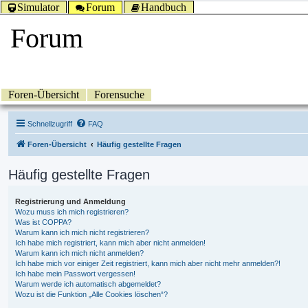
Simulator
Forum
Handbuch
Forum
Foren-Übersicht
Forensuche
Schnellzugriff
FAQ
Foren-Übersicht
Häufig gestellte Fragen
Häufig gestellte Fragen
Registrierung und Anmeldung
Wozu muss ich mich registrieren?
Was ist COPPA?
Warum kann ich mich nicht registrieren?
Ich habe mich registriert, kann mich aber nicht anmelden!
Warum kann ich mich nicht anmelden?
Ich habe mich vor einiger Zeit registriert, kann mich aber nicht mehr anmelden?!
Ich habe mein Passwort vergessen!
Warum werde ich automatisch abgemeldet?
Wozu ist die Funktion „Alle Cookies löschen“?