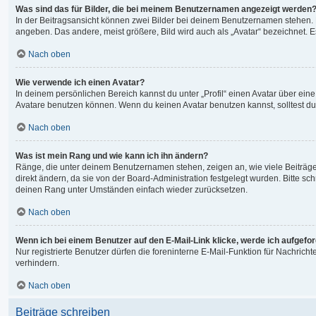
Was sind das für Bilder, die bei meinem Benutzernamen angezeigt werden
In der Beitragsansicht können zwei Bilder bei deinem Benutzernamen stehen. Ei
angeben. Das andere, meist größere, Bild wird auch als „Avatar“ bezeichnet. Es
Nach oben
Wie verwende ich einen Avatar?
In deinem persönlichen Bereich kannst du unter „Profil“ einen Avatar über ei
Avatare benutzen können. Wenn du keinen Avatar benutzen kannst, solltest du 
Nach oben
Was ist mein Rang und wie kann ich ihn ändern?
Ränge, die unter deinem Benutzernamen stehen, zeigen an, wie viele Beiträge 
direkt ändern, da sie von der Board-Administration festgelegt wurden. Bitte 
deinen Rang unter Umständen einfach wieder zurücksetzen.
Nach oben
Wenn ich bei einem Benutzer auf den E-Mail-Link klicke, werde ich aufgefo
Nur registrierte Benutzer dürfen die foreninterne E-Mail-Funktion für Nachri
verhindern.
Nach oben
Beiträge schreiben