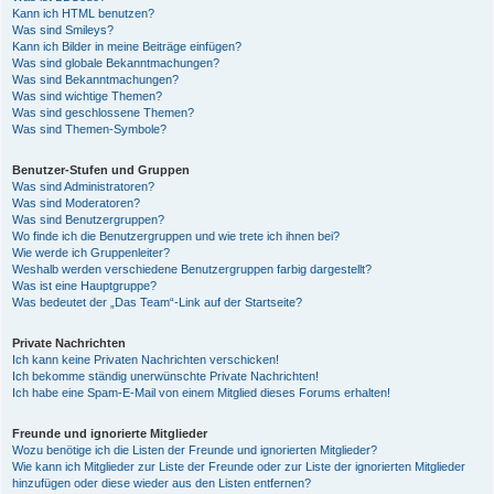
Kann ich HTML benutzen?
Was sind Smileys?
Kann ich Bilder in meine Beiträge einfügen?
Was sind globale Bekanntmachungen?
Was sind Bekanntmachungen?
Was sind wichtige Themen?
Was sind geschlossene Themen?
Was sind Themen-Symbole?
Benutzer-Stufen und Gruppen
Was sind Administratoren?
Was sind Moderatoren?
Was sind Benutzergruppen?
Wo finde ich die Benutzergruppen und wie trete ich ihnen bei?
Wie werde ich Gruppenleiter?
Weshalb werden verschiedene Benutzergruppen farbig dargestellt?
Was ist eine Hauptgruppe?
Was bedeutet der „Das Team“-Link auf der Startseite?
Private Nachrichten
Ich kann keine Privaten Nachrichten verschicken!
Ich bekomme ständig unerwünschte Private Nachrichten!
Ich habe eine Spam-E-Mail von einem Mitglied dieses Forums erhalten!
Freunde und ignorierte Mitglieder
Wozu benötige ich die Listen der Freunde und ignorierten Mitglieder?
Wie kann ich Mitglieder zur Liste der Freunde oder zur Liste der ignorierten Mitglieder
hinzufügen oder diese wieder aus den Listen entfernen?