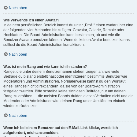
Nach oben
Wie verwende ich einen Avatar?
In deinem persönlichen Bereich kannst du unter „Profil“ einen Avatar über eine
der folgenden vier Methoden hinzufügen: Gravatar, Galerie, Remote oder
Hochladen. Die Board-Administration kann bestimmen, ob und wie die
Benutzer Avatare benutzen können. Wenn du keinen Avatar benutzen kannst,
solltest du die Board-Administration kontaktieren.
Nach oben
Was ist mein Rang und wie kann ich ihn ändern?
Ränge, die unter deinem Benutzernamen stehen, zeigen an, wie viele
Beiträge du bislang erstellt hast oder identifizieren bestimmte Benutzer wie
Moderatoren und Administratoren. Normalerweise kannst du den Wortlaut
eines Ranges nicht direkt ändern, da sie von der Board-Administration
festgelegt wurden. Bitte schreibe keine sinnlosen Beiträge, nur um deinen
Rang zu erhöhen — die meisten Boards dulden dieses Verhalten nicht und ein
Moderator oder Administrator wird deinen Rang unter Umständen einfach
wieder zurücksetzen.
Nach oben
Wenn ich bei einem Benutzer auf den E-Mail-Link klicke, werde ich
aufgefordert, mich anzumelden.