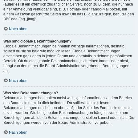
(außer es ist ein öffentlich zugänglicher Server), noch zu Bildern, die nur nach
einer Anmeldung verfügbar sind, z. B. Hotmail- oder Yahoo-Mailboxen, mit
einem Passwort geschützte Seiten usw. Um das Bild anzuzeigen, benutze den
BBCode-Tag „[img]“.
Nach oben
Was sind globale Bekanntmachungen?
Globale Bekanntmachungen beinhalten wichtige Informationen, deshalb
solltest du sie so bald wie möglich lesen. Globale Bekanntmachungen
erscheinen ganz oben in jedem Forum und ebenfalls in deinem persönlichen
Bereich. Ob du eine globale Bekanntmachung schreiben kannst oder nicht,
hängt von den durch die Board-Administration vergebenen Berechtigungen
ab.
Nach oben
Was sind Bekanntmachungen?
Bekanntmachungen beinhalten meist wichtige Informationen zu dem Bereich
des Boards, in dem du dich befindest. Du solltest sie stets lesen.
Bekanntmachungen erscheinen oben auf jeder Seite des Forums, in dem sie
erstellt wurden. Wie bei globalen Bekanntmachungen hängt es von deinen
Berechtigungen ab, ob du Bekanntmachungen erstellen kannst oder nicht. Die
Berechtigungen werden von der Board-Administration vergeben.
Nach oben