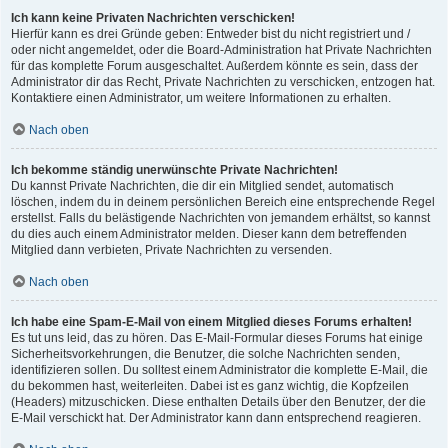
Ich kann keine Privaten Nachrichten verschicken!
Hierfür kann es drei Gründe geben: Entweder bist du nicht registriert und /
oder nicht angemeldet, oder die Board-Administration hat Private Nachrichten
für das komplette Forum ausgeschaltet. Außerdem könnte es sein, dass der
Administrator dir das Recht, Private Nachrichten zu verschicken, entzogen hat.
Kontaktiere einen Administrator, um weitere Informationen zu erhalten.
Nach oben
Ich bekomme ständig unerwünschte Private Nachrichten!
Du kannst Private Nachrichten, die dir ein Mitglied sendet, automatisch
löschen, indem du in deinem persönlichen Bereich eine entsprechende Regel
erstellst. Falls du belästigende Nachrichten von jemandem erhältst, so kannst
du dies auch einem Administrator melden. Dieser kann dem betreffenden
Mitglied dann verbieten, Private Nachrichten zu versenden.
Nach oben
Ich habe eine Spam-E-Mail von einem Mitglied dieses Forums erhalten!
Es tut uns leid, das zu hören. Das E-Mail-Formular dieses Forums hat einige
Sicherheitsvorkehrungen, die Benutzer, die solche Nachrichten senden,
identifizieren sollen. Du solltest einem Administrator die komplette E-Mail, die
du bekommen hast, weiterleiten. Dabei ist es ganz wichtig, die Kopfzeilen
(Headers) mitzuschicken. Diese enthalten Details über den Benutzer, der die
E-Mail verschickt hat. Der Administrator kann dann entsprechend reagieren.