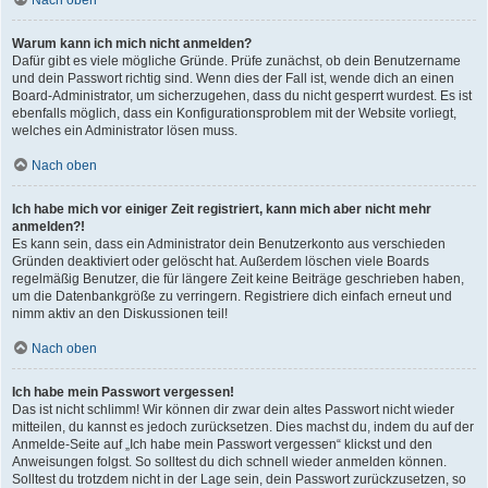
Nach oben
Warum kann ich mich nicht anmelden?
Dafür gibt es viele mögliche Gründe. Prüfe zunächst, ob dein Benutzername
und dein Passwort richtig sind. Wenn dies der Fall ist, wende dich an einen
Board-Administrator, um sicherzugehen, dass du nicht gesperrt wurdest. Es ist
ebenfalls möglich, dass ein Konfigurationsproblem mit der Website vorliegt,
welches ein Administrator lösen muss.
Nach oben
Ich habe mich vor einiger Zeit registriert, kann mich aber nicht mehr
anmelden?!
Es kann sein, dass ein Administrator dein Benutzerkonto aus verschieden
Gründen deaktiviert oder gelöscht hat. Außerdem löschen viele Boards
regelmäßig Benutzer, die für längere Zeit keine Beiträge geschrieben haben,
um die Datenbankgröße zu verringern. Registriere dich einfach erneut und
nimm aktiv an den Diskussionen teil!
Nach oben
Ich habe mein Passwort vergessen!
Das ist nicht schlimm! Wir können dir zwar dein altes Passwort nicht wieder
mitteilen, du kannst es jedoch zurücksetzen. Dies machst du, indem du auf der
Anmelde-Seite auf „Ich habe mein Passwort vergessen“ klickst und den
Anweisungen folgst. So solltest du dich schnell wieder anmelden können.
Solltest du trotzdem nicht in der Lage sein, dein Passwort zurückzusetzen, so