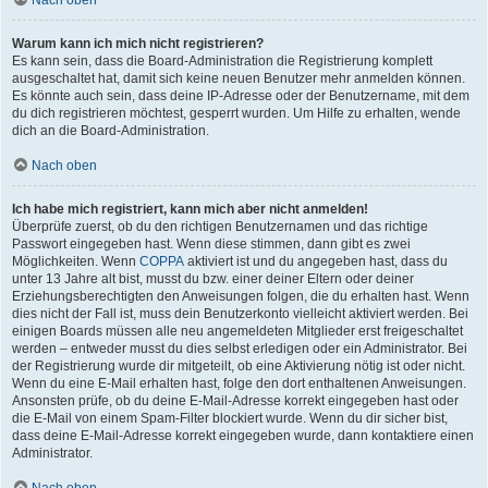
Nach oben
Warum kann ich mich nicht registrieren?
Es kann sein, dass die Board-Administration die Registrierung komplett
ausgeschaltet hat, damit sich keine neuen Benutzer mehr anmelden können.
Es könnte auch sein, dass deine IP-Adresse oder der Benutzername, mit dem
du dich registrieren möchtest, gesperrt wurden. Um Hilfe zu erhalten, wende
dich an die Board-Administration.
Nach oben
Ich habe mich registriert, kann mich aber nicht anmelden!
Überprüfe zuerst, ob du den richtigen Benutzernamen und das richtige
Passwort eingegeben hast. Wenn diese stimmen, dann gibt es zwei
Möglichkeiten. Wenn
COPPA
aktiviert ist und du angegeben hast, dass du
unter 13 Jahre alt bist, musst du bzw. einer deiner Eltern oder deiner
Erziehungsberechtigten den Anweisungen folgen, die du erhalten hast. Wenn
dies nicht der Fall ist, muss dein Benutzerkonto vielleicht aktiviert werden. Bei
einigen Boards müssen alle neu angemeldeten Mitglieder erst freigeschaltet
werden – entweder musst du dies selbst erledigen oder ein Administrator. Bei
der Registrierung wurde dir mitgeteilt, ob eine Aktivierung nötig ist oder nicht.
Wenn du eine E-Mail erhalten hast, folge den dort enthaltenen Anweisungen.
Ansonsten prüfe, ob du deine E-Mail-Adresse korrekt eingegeben hast oder
die E-Mail von einem Spam-Filter blockiert wurde. Wenn du dir sicher bist,
dass deine E-Mail-Adresse korrekt eingegeben wurde, dann kontaktiere einen
Administrator.