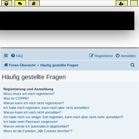
Forum
FAQ
Registrieren
Anmelden
S
Foren-Übersicht
Häufig gestellte Fragen
u
Häufig gestellte Fragen
c
h
Registrierung und Anmeldung
Wozu muss ich mich registrieren?
e
Was ist COPPA?
Warum kann ich mich nicht registrieren?
Ich habe mich registriert, kann mich aber nicht anmelden!
Warum kann ich mich nicht anmelden?
Ich habe mich vor einiger Zeit registriert, kann mich aber nicht mehr anmelden?!
Ich habe mein Passwort vergessen!
Warum werde ich automatisch abgemeldet?
Wozu ist die Funktion „Alle Cookies löschen“?