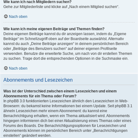
Wie kann ich nach Mitgliedern suchen?
Gehe zur Mitgliederliste und klicke auf „Nach einem Mitglied suchen“.
Nach oben
Wie kann ich meine eigenen Beiträge und Themen finden?
Deine eigenen Beiträge kannst du dir anzeigen lassen, indem du „Eigene
Beiträge“ im Schnellzugriff oben auf der Boardseite auswählst. Alternativ
kannst du auch „Deine Beiträge anzeigen“ in deinem persönlichen Bereich
oder „Beiträge des Benutzers suchen“ auf deiner eigenen Profilseite
verwenden. Benutze die erweiterte Suche, um nach von dir erstellen Themen
zu suchen. Trage dort die entsprechenden Optionen in die Suchmaske ein.
Nach oben
Abonnements und Lesezeichen
Was ist der Unterschied zwischen einem Lesezeichen und einem
Abonnements für ein Thema oder Forum?
In phpBB 3.0 funktionierten Lesezeichen ähnlich den Lesezeichen in Web-
Browsern: du bekamst keine Informationen bei einem Update. Seit phpBB 3.1
ähneln Lesezeichen mehr einem Abonnement: du kannst eine
Benachrichtigung erhalten, wenn ein Thema aktualisiert wird. Abonnements
hingegen informieren dich bei einer Aktualisierung eines Themas oder eines
Forums des Boards. Die Benachrichtigungsoptionen für Lesezeichen und
Abonnements können im persönlichen Bereich unter „Benachrichtigungen
einstellen“ geändert werden.