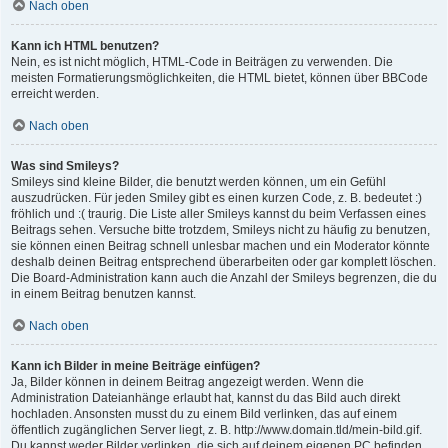
Nach oben
Kann ich HTML benutzen?
Nein, es ist nicht möglich, HTML-Code in Beiträgen zu verwenden. Die
meisten Formatierungsmöglichkeiten, die HTML bietet, können über BBCode
erreicht werden.
Nach oben
Was sind Smileys?
Smileys sind kleine Bilder, die benutzt werden können, um ein Gefühl
auszudrücken. Für jeden Smiley gibt es einen kurzen Code, z. B. bedeutet :)
fröhlich und :( traurig. Die Liste aller Smileys kannst du beim Verfassen eines
Beitrags sehen. Versuche bitte trotzdem, Smileys nicht zu häufig zu benutzen,
sie können einen Beitrag schnell unlesbar machen und ein Moderator könnte
deshalb deinen Beitrag entsprechend überarbeiten oder gar komplett löschen.
Die Board-Administration kann auch die Anzahl der Smileys begrenzen, die du
in einem Beitrag benutzen kannst.
Nach oben
Kann ich Bilder in meine Beiträge einfügen?
Ja, Bilder können in deinem Beitrag angezeigt werden. Wenn die
Administration Dateianhänge erlaubt hat, kannst du das Bild auch direkt
hochladen. Ansonsten musst du zu einem Bild verlinken, das auf einem
öffentlich zugänglichen Server liegt, z. B. http://www.domain.tld/mein-bild.gif.
Du kannst weder Bilder verlinken, die sich auf deinem eigenen PC befinden