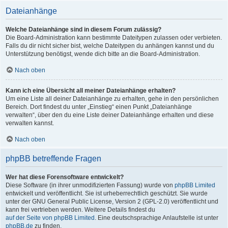
Dateianhänge
Welche Dateianhänge sind in diesem Forum zulässig?
Die Board-Administration kann bestimmte Dateitypen zulassen oder verbieten.
Falls du dir nicht sicher bist, welche Dateitypen du anhängen kannst und du
Unterstützung benötigst, wende dich bitte an die Board-Administration.
Nach oben
Kann ich eine Übersicht all meiner Dateianhänge erhalten?
Um eine Liste all deiner Dateianhänge zu erhalten, gehe in den persönlichen
Bereich. Dort findest du unter „Einstieg“ einen Punkt „Dateianhänge
verwalten“, über den du eine Liste deiner Dateianhänge erhalten und diese
verwalten kannst.
Nach oben
phpBB betreffende Fragen
Wer hat diese Forensoftware entwickelt?
Diese Software (in ihrer unmodifizierten Fassung) wurde von
phpBB Limited
entwickelt und veröffentlicht. Sie ist urheberrechtlich geschützt. Sie wurde
unter der GNU General Public License, Version 2 (GPL-2.0) veröffentlicht und
kann frei vertrieben werden. Weitere Details findest du
auf der Seite von phpBB Limited
. Eine deutschsprachige Anlaufstelle ist unter
phpBB.de
zu finden.