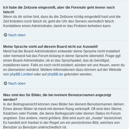
Ich habe die Zeitzone eingestellt, aber die Forenuhr geht immer noch
falsch!
Wenn du dir sicher bist, dass du die Zeitzone richtig eingestellt hast und die
Zeit trotzdem noch falsch ist, geht die Uhr des Servers vermutlich falsch.
Kontaktiere einen Administrator, damit er das Problem beheben kann.
Nach oben
Meine Sprache steht auf diesem Board nicht zur Auswahl!
Meist hat die Board-Administration entweder deine Sprache nicht installiert
oder niemand hat das Forum bislang in deine Sprache übersetzt. Frage ggf.
einen Board-Administrator, ob er das Sprachpaket, das du benötigst,
installieren kann. Falls es noch nicht existiert, würden wir uns freuen, wenn du
es übersetzen würdest. Weitere Informationen dazu können auf der Website
von
phpBB Limited
oder auf
phpBB.de
gefunden werden.
Nach oben
Was sind das für Bilder, die bei meinem Benutzernamen angezeigt
werden?
In der Beitragsansicht können zwei Bilder bei deinem Benutzernamen stehen.
Eines dieser Bilder ist meist mit deinem Rang verknüpft: Oft sind dies Sterne,
Kästchen oder Punkte, die deine Beitragszahl oder deinen Status im Forum
angeben. Das andere, meist größere, Bild wird auch als „Avatar“ bezeichnet.
Es handelt sich hierbei in der Regel um ein persönliches Bild, welches von
Benutzer zu Benutzer unterschiedlich ist.