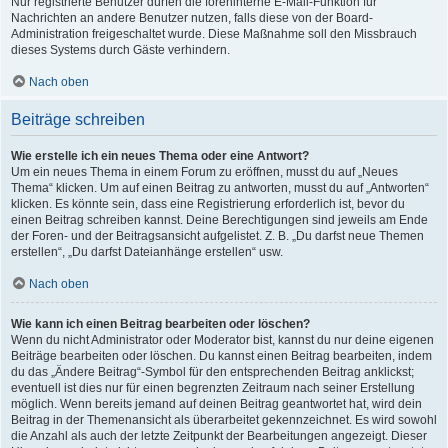
Nur registrierte Benutzer dürfen die foreninterne E-Mail-Funktion für
Nachrichten an andere Benutzer nutzen, falls diese von der Board-
Administration freigeschaltet wurde. Diese Maßnahme soll den Missbrauch
dieses Systems durch Gäste verhindern.
Nach oben
Beiträge schreiben
Wie erstelle ich ein neues Thema oder eine Antwort?
Um ein neues Thema in einem Forum zu eröffnen, musst du auf „Neues
Thema“ klicken. Um auf einen Beitrag zu antworten, musst du auf „Antworten“
klicken. Es könnte sein, dass eine Registrierung erforderlich ist, bevor du
einen Beitrag schreiben kannst. Deine Berechtigungen sind jeweils am Ende
der Foren- und der Beitragsansicht aufgelistet. Z. B. „Du darfst neue Themen
erstellen“, „Du darfst Dateianhänge erstellen“ usw.
Nach oben
Wie kann ich einen Beitrag bearbeiten oder löschen?
Wenn du nicht Administrator oder Moderator bist, kannst du nur deine eigenen
Beiträge bearbeiten oder löschen. Du kannst einen Beitrag bearbeiten, indem
du das „Ändere Beitrag“-Symbol für den entsprechenden Beitrag anklickst;
eventuell ist dies nur für einen begrenzten Zeitraum nach seiner Erstellung
möglich. Wenn bereits jemand auf deinen Beitrag geantwortet hat, wird dein
Beitrag in der Themenansicht als überarbeitet gekennzeichnet. Es wird sowohl
die Anzahl als auch der letzte Zeitpunkt der Bearbeitungen angezeigt. Dieser