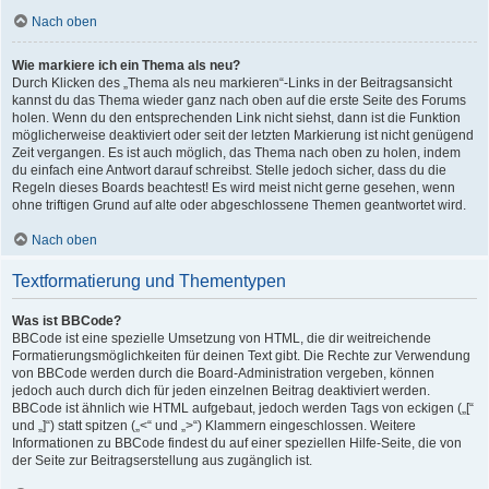
Nach oben
Wie markiere ich ein Thema als neu?
Durch Klicken des „Thema als neu markieren“-Links in der Beitragsansicht
kannst du das Thema wieder ganz nach oben auf die erste Seite des Forums
holen. Wenn du den entsprechenden Link nicht siehst, dann ist die Funktion
möglicherweise deaktiviert oder seit der letzten Markierung ist nicht genügend
Zeit vergangen. Es ist auch möglich, das Thema nach oben zu holen, indem
du einfach eine Antwort darauf schreibst. Stelle jedoch sicher, dass du die
Regeln dieses Boards beachtest! Es wird meist nicht gerne gesehen, wenn
ohne triftigen Grund auf alte oder abgeschlossene Themen geantwortet wird.
Nach oben
Textformatierung und Thementypen
Was ist BBCode?
BBCode ist eine spezielle Umsetzung von HTML, die dir weitreichende
Formatierungsmöglichkeiten für deinen Text gibt. Die Rechte zur Verwendung
von BBCode werden durch die Board-Administration vergeben, können
jedoch auch durch dich für jeden einzelnen Beitrag deaktiviert werden.
BBCode ist ähnlich wie HTML aufgebaut, jedoch werden Tags von eckigen („[“
und „]“) statt spitzen („<“ und „>“) Klammern eingeschlossen. Weitere
Informationen zu BBCode findest du auf einer speziellen Hilfe-Seite, die von
der Seite zur Beitragserstellung aus zugänglich ist.