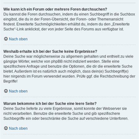
Wie kann ich ein Forum oder mehrere Foren durchsuchen?
Du kannst die Foren durchsuchen, indem du einen Suchbegriff in die Suchbox
eingibst, die du in der Foren-Übersicht, der Foren- oder Themenansicht
findest. Erweiterte Suchmöglichkeiten erhältst du, indem du den „Erweiterte
Suche“-Link anklickst, der von jeder Seite des Forums aus verfügbar ist.
Nach oben
Weshalb erhalte ich bei der Suche keine Ergebnisse?
Deine Suche war möglicherweise zu allgemein gehalten und enthielt zu viele
gängige Wörter, welche von phpBB nicht indiziert werden. Stelle eine
spezifischere Anfrage und benutze die Optionen, die dir die erweiterte Suche
bietet. Außerdem ist es natürlich auch möglich, dass dein(e) Suchbegriff(e)
hier nirgends im Forum verwendet wurden. Prüfe ggf. die Rechtschreibung der
Begriffe!
Nach oben
Warum bekomme ich bei der Suche eine leere Seite?
Deine Suche lieferte zu viele Ergebnisse, somit konnte der Webserver sie
nicht verarbeiten. Benutze die erweiterte Suche und gib spezifischere
Suchbegriffe ein oder beschränke die Suche auf verschiedene Unterforen.
Nach oben