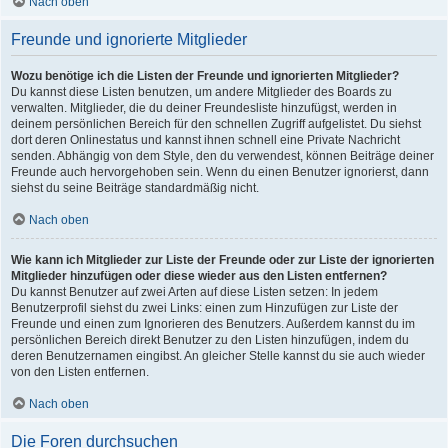
Nach oben
Freunde und ignorierte Mitglieder
Wozu benötige ich die Listen der Freunde und ignorierten Mitglieder?
Du kannst diese Listen benutzen, um andere Mitglieder des Boards zu
verwalten. Mitglieder, die du deiner Freundesliste hinzufügst, werden in
deinem persönlichen Bereich für den schnellen Zugriff aufgelistet. Du siehst
dort deren Onlinestatus und kannst ihnen schnell eine Private Nachricht
senden. Abhängig von dem Style, den du verwendest, können Beiträge deiner
Freunde auch hervorgehoben sein. Wenn du einen Benutzer ignorierst, dann
siehst du seine Beiträge standardmäßig nicht.
Nach oben
Wie kann ich Mitglieder zur Liste der Freunde oder zur Liste der ignorierten
Mitglieder hinzufügen oder diese wieder aus den Listen entfernen?
Du kannst Benutzer auf zwei Arten auf diese Listen setzen: In jedem
Benutzerprofil siehst du zwei Links: einen zum Hinzufügen zur Liste der
Freunde und einen zum Ignorieren des Benutzers. Außerdem kannst du im
persönlichen Bereich direkt Benutzer zu den Listen hinzufügen, indem du
deren Benutzernamen eingibst. An gleicher Stelle kannst du sie auch wieder
von den Listen entfernen.
Nach oben
Die Foren durchsuchen