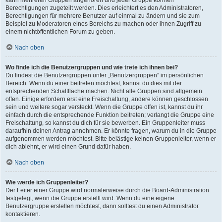
kann mehreren Gruppen angehören und jeder Gruppe können
Berechtigungen zugeteilt werden. Dies erleichtert es den Administratoren,
Berechtigungen für mehrere Benutzer auf einmal zu ändern und sie zum
Beispiel zu Moderatoren eines Bereichs zu machen oder ihnen Zugriff zu
einem nichtöffentlichen Forum zu geben.
Nach oben
Wo finde ich die Benutzergruppen und wie trete ich ihnen bei?
Du findest die Benutzergruppen unter „Benutzergruppen“ im persönlichen
Bereich. Wenn du einer beitreten möchtest, kannst du dies mit der
entsprechenden Schaltfläche machen. Nicht alle Gruppen sind allgemein
offen. Einige erfordern erst eine Freischaltung, andere können geschlossen
sein und weitere sogar versteckt. Wenn die Gruppe offen ist, kannst du ihr
einfach durch die entsprechende Funktion beitreten; verlangt die Gruppe eine
Freischaltung, so kannst du dich für sie bewerben. Ein Gruppenleiter muss
daraufhin deinen Antrag annehmen. Er könnte fragen, warum du in die Gruppe
aufgenommen werden möchtest. Bitte belästige keinen Gruppenleiter, wenn er
dich ablehnt, er wird einen Grund dafür haben.
Nach oben
Wie werde ich Gruppenleiter?
Der Leiter einer Gruppe wird normalerweise durch die Board-Administration
festgelegt, wenn die Gruppe erstellt wird. Wenn du eine eigene
Benutzergruppe erstellen möchtest, dann solltest du einen Administrator
kontaktieren.