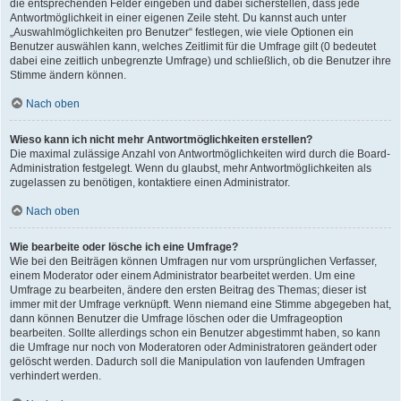
die entsprechenden Felder eingeben und dabei sicherstellen, dass jede
Antwortmöglichkeit in einer eigenen Zeile steht. Du kannst auch unter
„Auswahlmöglichkeiten pro Benutzer“ festlegen, wie viele Optionen ein
Benutzer auswählen kann, welches Zeitlimit für die Umfrage gilt (0 bedeutet
dabei eine zeitlich unbegrenzte Umfrage) und schließlich, ob die Benutzer ihre
Stimme ändern können.
Nach oben
Wieso kann ich nicht mehr Antwortmöglichkeiten erstellen?
Die maximal zulässige Anzahl von Antwortmöglichkeiten wird durch die Board-
Administration festgelegt. Wenn du glaubst, mehr Antwortmöglichkeiten als
zugelassen zu benötigen, kontaktiere einen Administrator.
Nach oben
Wie bearbeite oder lösche ich eine Umfrage?
Wie bei den Beiträgen können Umfragen nur vom ursprünglichen Verfasser,
einem Moderator oder einem Administrator bearbeitet werden. Um eine
Umfrage zu bearbeiten, ändere den ersten Beitrag des Themas; dieser ist
immer mit der Umfrage verknüpft. Wenn niemand eine Stimme abgegeben hat,
dann können Benutzer die Umfrage löschen oder die Umfrageoption
bearbeiten. Sollte allerdings schon ein Benutzer abgestimmt haben, so kann
die Umfrage nur noch von Moderatoren oder Administratoren geändert oder
gelöscht werden. Dadurch soll die Manipulation von laufenden Umfragen
verhindert werden.