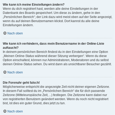
Wie kann ich meine Einstellungen ändern?
Wenn du dich registriert hast, werden alle deine Einstellungen in der
Datenbank des Boards gespeichert. Um diese zu ändern, gehe in den
„Persönlichen Bereich“; der Link dazu wird meist oben auf der Seite angezeigt,
wenn du auf deinen Benutzernamen klickst. Dort kannst du alle deine
Einstellungen ändern.
Nach oben
Wie kann ich verhindern, dass mein Benutzername in der Online-Liste
auftaucht?
In deinem persönlichen Bereich findest du in den Einstellungen eine Option
„Meinen Online-Status während dieser Sitzung verbergen“. Wenn du diese
Option einschaltest, können nur Administratoren, Moderatoren und du selbst
deinen Online-Status sehen. Du wirst dann als unsichtbarer Besucher gezählt.
Nach oben
Die Forenuhr geht falsch!
Möglicherweise entspricht die angezeigte Zeit nicht deiner eigenen Zeitzone.
In diesem Fall solltest du im „Persönlichen Bereich“ die für dich passende
Zeitzone (Mitteleuropäische Zeit, ...) festlegen. Die Zeitzone kann dabei nur
von registrierten Benutzern geändert werden. Wenn du noch nicht registriert
bist, ist dies ein guter Grund, dies jetzt zu tun.
Nach oben