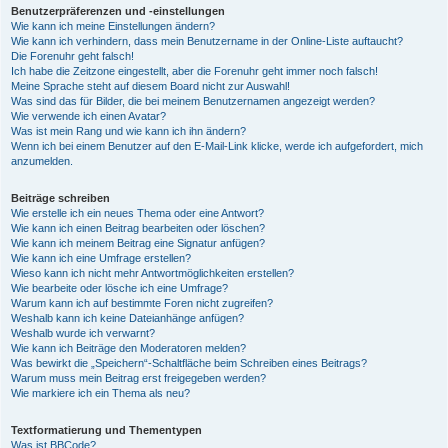
Benutzerpräferenzen und -einstellungen
Wie kann ich meine Einstellungen ändern?
Wie kann ich verhindern, dass mein Benutzername in der Online-Liste auftaucht?
Die Forenuhr geht falsch!
Ich habe die Zeitzone eingestellt, aber die Forenuhr geht immer noch falsch!
Meine Sprache steht auf diesem Board nicht zur Auswahl!
Was sind das für Bilder, die bei meinem Benutzernamen angezeigt werden?
Wie verwende ich einen Avatar?
Was ist mein Rang und wie kann ich ihn ändern?
Wenn ich bei einem Benutzer auf den E-Mail-Link klicke, werde ich aufgefordert, mich
anzumelden.
Beiträge schreiben
Wie erstelle ich ein neues Thema oder eine Antwort?
Wie kann ich einen Beitrag bearbeiten oder löschen?
Wie kann ich meinem Beitrag eine Signatur anfügen?
Wie kann ich eine Umfrage erstellen?
Wieso kann ich nicht mehr Antwortmöglichkeiten erstellen?
Wie bearbeite oder lösche ich eine Umfrage?
Warum kann ich auf bestimmte Foren nicht zugreifen?
Weshalb kann ich keine Dateianhänge anfügen?
Weshalb wurde ich verwarnt?
Wie kann ich Beiträge den Moderatoren melden?
Was bewirkt die „Speichern“-Schaltfläche beim Schreiben eines Beitrags?
Warum muss mein Beitrag erst freigegeben werden?
Wie markiere ich ein Thema als neu?
Textformatierung und Thementypen
Was ist BBCode?