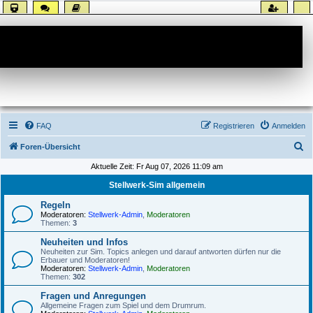
Forum
FAQ
Registrieren
Anmelden
S
Foren-Übersicht
u
Aktuelle Zeit: Fr Aug 07, 2026 11:09 am
c
Stellwerk-Sim allgemein
h
Regeln
e
Moderatoren:
Stellwerk-Admin
,
Moderatoren
Themen:
3
Neuheiten und Infos
Neuheiten zur Sim. Topics anlegen und darauf antworten dürfen nur die
Erbauer und Moderatoren!
Moderatoren:
Stellwerk-Admin
,
Moderatoren
Themen:
302
Fragen und Anregungen
Allgemeine Fragen zum Spiel und dem Drumrum.