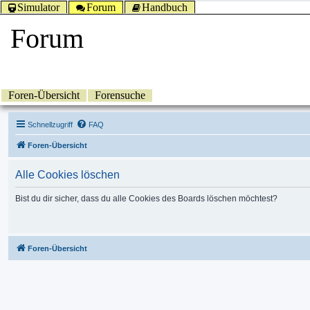
Simulator
Forum
Handbuch
Forum
Foren-Übersicht
Forensuche
Schnellzugriff
FAQ
Foren-Übersicht
Alle Cookies löschen
Bist du dir sicher, dass du alle Cookies des Boards löschen möchtest?
Foren-Übersicht