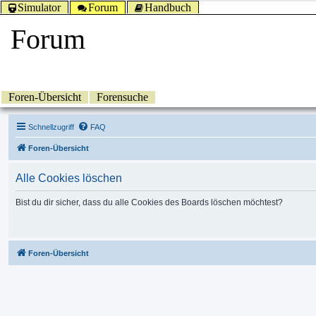
Simulator
Forum
Handbuch
Forum
Foren-Übersicht
Forensuche
Schnellzugriff
FAQ
Foren-Übersicht
Alle Cookies löschen
Bist du dir sicher, dass du alle Cookies des Boards löschen möchtest?
Foren-Übersicht