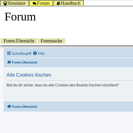
Simulator
Forum
Handbuch
Forum
Foren-Übersicht
Forensuche
Schnellzugriff
FAQ
Foren-Übersicht
Alle Cookies löschen
Bist du dir sicher, dass du alle Cookies des Boards löschen möchtest?
Foren-Übersicht