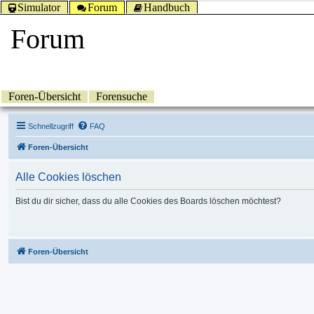
Simulator
Forum
Handbuch
Forum
Foren-Übersicht
Forensuche
Schnellzugriff
FAQ
Foren-Übersicht
Alle Cookies löschen
Bist du dir sicher, dass du alle Cookies des Boards löschen möchtest?
Foren-Übersicht