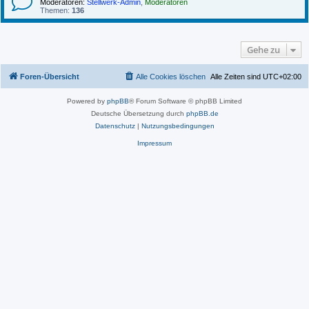
Moderatoren:
Stellwerk-Admin
,
Moderatoren
Themen:
136
Gehe zu
Foren-Übersicht
Alle Cookies löschen
Alle Zeiten sind
UTC+02:00
Powered by
phpBB
® Forum Software © phpBB Limited
Deutsche Übersetzung durch
phpBB.de
Datenschutz
|
Nutzungsbedingungen
Impressum