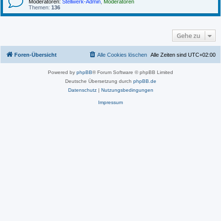
Moderatoren:
Stellwerk-Admin
,
Moderatoren
Themen:
136
Gehe zu
Foren-Übersicht
Alle Cookies löschen
Alle Zeiten sind
UTC+02:00
Powered by
phpBB
® Forum Software © phpBB Limited
Deutsche Übersetzung durch
phpBB.de
Datenschutz
|
Nutzungsbedingungen
Impressum