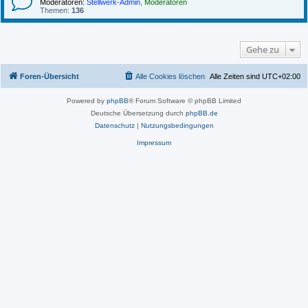
Moderatoren:
Stellwerk-Admin
,
Moderatoren
Themen:
136
Gehe zu
Foren-Übersicht
Alle Cookies löschen
Alle Zeiten sind
UTC+02:00
Powered by
phpBB
® Forum Software © phpBB Limited
Deutsche Übersetzung durch
phpBB.de
Datenschutz
|
Nutzungsbedingungen
Impressum