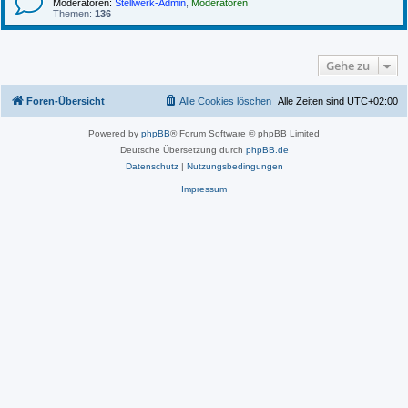
Moderatoren:
Stellwerk-Admin
,
Moderatoren
Themen:
136
Gehe zu
Foren-Übersicht
Alle Cookies löschen
Alle Zeiten sind
UTC+02:00
Powered by
phpBB
® Forum Software © phpBB Limited
Deutsche Übersetzung durch
phpBB.de
Datenschutz
|
Nutzungsbedingungen
Impressum