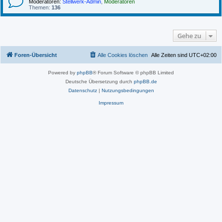
Moderatoren:
Stellwerk-Admin
,
Moderatoren
Themen:
136
Gehe zu
Foren-Übersicht
Alle Cookies löschen
Alle Zeiten sind
UTC+02:00
Powered by
phpBB
® Forum Software © phpBB Limited
Deutsche Übersetzung durch
phpBB.de
Datenschutz
|
Nutzungsbedingungen
Impressum