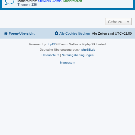
Moderatoren:
Stellwerk-Admin
,
Moderatoren
Themen:
136
Gehe zu
Foren-Übersicht
Alle Cookies löschen
Alle Zeiten sind
UTC+02:00
Powered by
phpBB
® Forum Software © phpBB Limited
Deutsche Übersetzung durch
phpBB.de
Datenschutz
|
Nutzungsbedingungen
Impressum