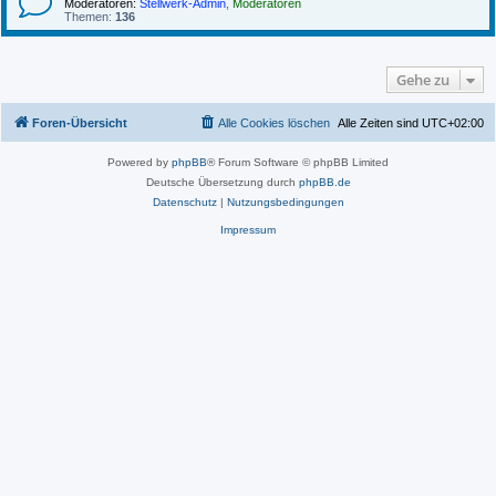
Moderatoren:
Stellwerk-Admin
,
Moderatoren
Themen:
136
Gehe zu
Foren-Übersicht
Alle Cookies löschen
Alle Zeiten sind
UTC+02:00
Powered by
phpBB
® Forum Software © phpBB Limited
Deutsche Übersetzung durch
phpBB.de
Datenschutz
|
Nutzungsbedingungen
Impressum