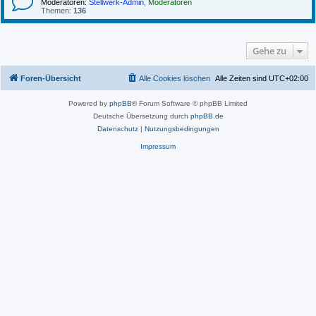
Moderatoren:
Stellwerk-Admin
,
Moderatoren
Themen:
136
Gehe zu
Foren-Übersicht
Alle Cookies löschen
Alle Zeiten sind
UTC+02:00
Powered by
phpBB
® Forum Software © phpBB Limited
Deutsche Übersetzung durch
phpBB.de
Datenschutz
|
Nutzungsbedingungen
Impressum