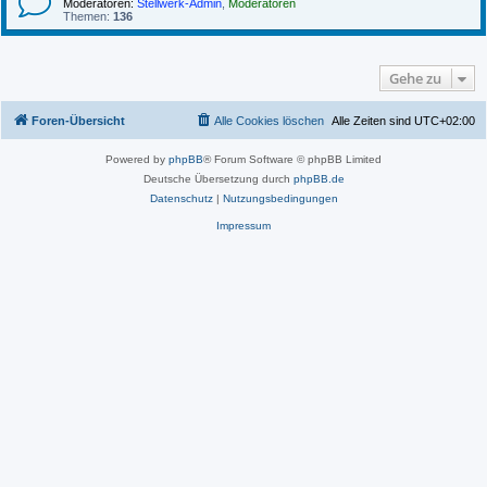
Moderatoren:
Stellwerk-Admin
,
Moderatoren
Themen:
136
Gehe zu
Foren-Übersicht
Alle Cookies löschen
Alle Zeiten sind
UTC+02:00
Powered by
phpBB
® Forum Software © phpBB Limited
Deutsche Übersetzung durch
phpBB.de
Datenschutz
|
Nutzungsbedingungen
Impressum