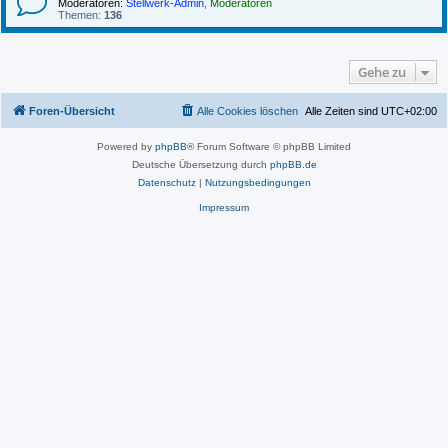
Moderatoren:
Stellwerk-Admin
,
Moderatoren
Themen:
136
Gehe zu
Foren-Übersicht
Alle Cookies löschen
Alle Zeiten sind
UTC+02:00
Powered by
phpBB
® Forum Software © phpBB Limited
Deutsche Übersetzung durch
phpBB.de
Datenschutz
|
Nutzungsbedingungen
Impressum