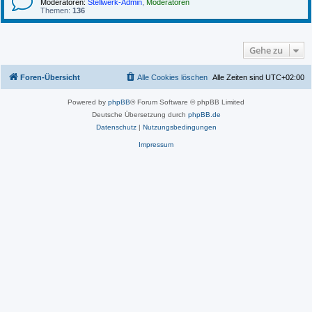
Moderatoren:
Stellwerk-Admin
,
Moderatoren
Themen:
136
Gehe zu
Foren-Übersicht
Alle Cookies löschen
Alle Zeiten sind
UTC+02:00
Powered by
phpBB
® Forum Software © phpBB Limited
Deutsche Übersetzung durch
phpBB.de
Datenschutz
|
Nutzungsbedingungen
Impressum