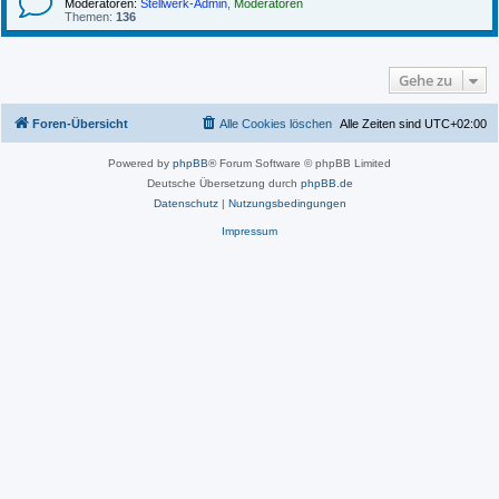
Moderatoren:
Stellwerk-Admin
,
Moderatoren
Themen:
136
Gehe zu
Foren-Übersicht
Alle Cookies löschen
Alle Zeiten sind
UTC+02:00
Powered by
phpBB
® Forum Software © phpBB Limited
Deutsche Übersetzung durch
phpBB.de
Datenschutz
|
Nutzungsbedingungen
Impressum