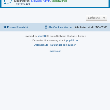
Moderatoren:
Stellwerk-Admin
,
Moderatoren
Themen:
136
Gehe zu
Foren-Übersicht
Alle Cookies löschen
Alle Zeiten sind
UTC+02:00
Powered by
phpBB
® Forum Software © phpBB Limited
Deutsche Übersetzung durch
phpBB.de
Datenschutz
|
Nutzungsbedingungen
Impressum