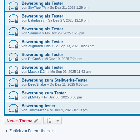
Bewerbung als Tester
von
SkyTigerTV
»
So Dez 21, 2025 1:29 pm
Bewerbung als Tester
von
Bahnfuzzy
»
Sa Dez 27, 2025 12:19 pm
Bewerbung als Tester
von
Samuela
»
Mo Dez 29, 2025 1:25 pm
Bewerbung als Tester
von
ZugbilderFulda
»
Sa Sep 13, 2025 10:23 am
Bewerbung als Tester
von
ReCon5
»
Mi Dez 10, 2025 7:24 pm
Bewerbung als Tester
von
Matesz1124
»
Mo Sep 01, 2025 11:43 am
Bewerbung zum Stellwerks-Tester
von
DeadSnake
»
Do Dez 11, 2025 6:55 pm
Bewerbung zum Tester
von
pLM412
»
Fr Dez 05, 2025 6:58 pm
Bewerbung tester
von
TommiMeer
»
Mi Jul 09, 2025 10:13 pm
Neues Thema
Zurück zur Foren-Übersicht