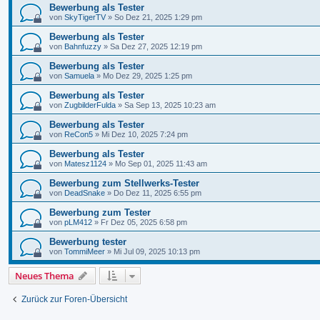
Bewerbung als Tester
von
SkyTigerTV
»
So Dez 21, 2025 1:29 pm
Bewerbung als Tester
von
Bahnfuzzy
»
Sa Dez 27, 2025 12:19 pm
Bewerbung als Tester
von
Samuela
»
Mo Dez 29, 2025 1:25 pm
Bewerbung als Tester
von
ZugbilderFulda
»
Sa Sep 13, 2025 10:23 am
Bewerbung als Tester
von
ReCon5
»
Mi Dez 10, 2025 7:24 pm
Bewerbung als Tester
von
Matesz1124
»
Mo Sep 01, 2025 11:43 am
Bewerbung zum Stellwerks-Tester
von
DeadSnake
»
Do Dez 11, 2025 6:55 pm
Bewerbung zum Tester
von
pLM412
»
Fr Dez 05, 2025 6:58 pm
Bewerbung tester
von
TommiMeer
»
Mi Jul 09, 2025 10:13 pm
Neues Thema
Zurück zur Foren-Übersicht