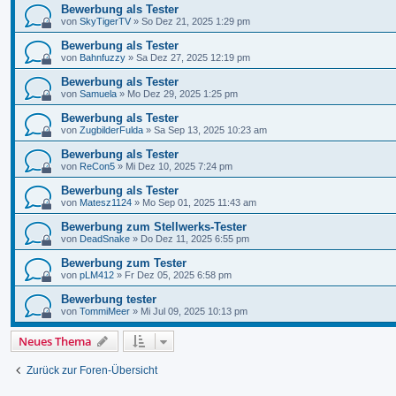
Bewerbung als Tester
von
SkyTigerTV
»
So Dez 21, 2025 1:29 pm
Bewerbung als Tester
von
Bahnfuzzy
»
Sa Dez 27, 2025 12:19 pm
Bewerbung als Tester
von
Samuela
»
Mo Dez 29, 2025 1:25 pm
Bewerbung als Tester
von
ZugbilderFulda
»
Sa Sep 13, 2025 10:23 am
Bewerbung als Tester
von
ReCon5
»
Mi Dez 10, 2025 7:24 pm
Bewerbung als Tester
von
Matesz1124
»
Mo Sep 01, 2025 11:43 am
Bewerbung zum Stellwerks-Tester
von
DeadSnake
»
Do Dez 11, 2025 6:55 pm
Bewerbung zum Tester
von
pLM412
»
Fr Dez 05, 2025 6:58 pm
Bewerbung tester
von
TommiMeer
»
Mi Jul 09, 2025 10:13 pm
Neues Thema
Zurück zur Foren-Übersicht