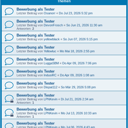
Themen
Bewerbung als Tester
Letzter Beitrag von
Osanorr
«
Do Jul 23, 2026 5:32 pm
Bewerbung als Tester
Letzter Beitrag von
DevonFrosch
«
So Jun 21, 2026 11:30 am
Antworten:
2
Bewerbung als Tester
Letzter Beitrag von
yellowblack
«
So Jun 07, 2026 5:15 pm
Bewerbung als Tester
Letzter Beitrag von
Yellowluc
«
Mo Mai 18, 2026 2:55 pm
Bewerbung als Tester
Letzter Beitrag von
LuggaSBM
«
Do Apr 09, 2026 7:06 pm
Bewerbung als Tester
Letzter Beitrag von
IndusiRC
«
Do Apr 09, 2026 1:08 am
Bewerbung als Tester
Letzter Beitrag von
Dispat112
«
So Mär 29, 2026 5:08 pm
Bewerbung als Tester
Letzter Beitrag von
LPNKevin
«
Di Jul 21, 2026 2:34 am
Antworten:
1
Bewerbung als Tester
Letzter Beitrag von
LPNKevin
«
Mo Jul 13, 2026 10:33 am
Antworten:
1
Bewerbung als Tester
Letzter Beitrag von
LPNKevin
«
Mo Jul 06, 2026 4:43 am