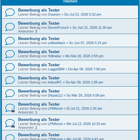
Themen
Bewerbung als Tester
Letzter Beitrag von
Osanorr
«
Do Jul 23, 2026 5:32 pm
Bewerbung als Tester
Letzter Beitrag von
DevonFrosch
«
So Jun 21, 2026 11:30 am
Antworten:
2
Bewerbung als Tester
Letzter Beitrag von
yellowblack
«
So Jun 07, 2026 5:15 pm
Bewerbung als Tester
Letzter Beitrag von
Yellowluc
«
Mo Mai 18, 2026 2:55 pm
Bewerbung als Tester
Letzter Beitrag von
LuggaSBM
«
Do Apr 09, 2026 7:06 pm
Bewerbung als Tester
Letzter Beitrag von
IndusiRC
«
Do Apr 09, 2026 1:08 am
Bewerbung als Tester
Letzter Beitrag von
Dispat112
«
So Mär 29, 2026 5:08 pm
Bewerbung als Tester
Letzter Beitrag von
LPNKevin
«
Di Jul 21, 2026 2:34 am
Antworten:
1
Bewerbung als Tester
Letzter Beitrag von
LPNKevin
«
Mo Jul 13, 2026 10:33 am
Antworten:
1
Bewerbung als Tester
Letzter Beitrag von
LPNKevin
«
Mo Jul 06, 2026 4:43 am