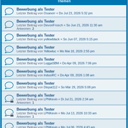
Themen
Bewerbung als Tester
Letzter Beitrag von
Osanorr
«
Do Jul 23, 2026 5:32 pm
Bewerbung als Tester
Letzter Beitrag von
DevonFrosch
«
So Jun 21, 2026 11:30 am
Antworten:
2
Bewerbung als Tester
Letzter Beitrag von
yellowblack
«
So Jun 07, 2026 5:15 pm
Bewerbung als Tester
Letzter Beitrag von
Yellowluc
«
Mo Mai 18, 2026 2:55 pm
Bewerbung als Tester
Letzter Beitrag von
LuggaSBM
«
Do Apr 09, 2026 7:06 pm
Bewerbung als Tester
Letzter Beitrag von
IndusiRC
«
Do Apr 09, 2026 1:08 am
Bewerbung als Tester
Letzter Beitrag von
Dispat112
«
So Mär 29, 2026 5:08 pm
Bewerbung als Tester
Letzter Beitrag von
LPNKevin
«
Di Jul 21, 2026 2:34 am
Antworten:
1
Bewerbung als Tester
Letzter Beitrag von
LPNKevin
«
Mo Jul 13, 2026 10:33 am
Antworten:
1
Bewerbung als Tester
Letzter Beitrag von
LPNKevin
«
Mo Jul 06, 2026 4:43 am