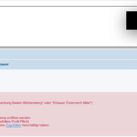
bauer
Bewerbung Baden-Württemberg" oder "Erbauer Österreich Mitte")
hema eröffnet werden
lltes Profil Pflicht
 dem
Zug-Editor
beschäftigt haben.