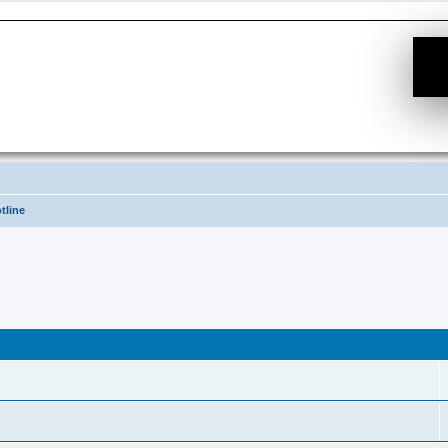
tline