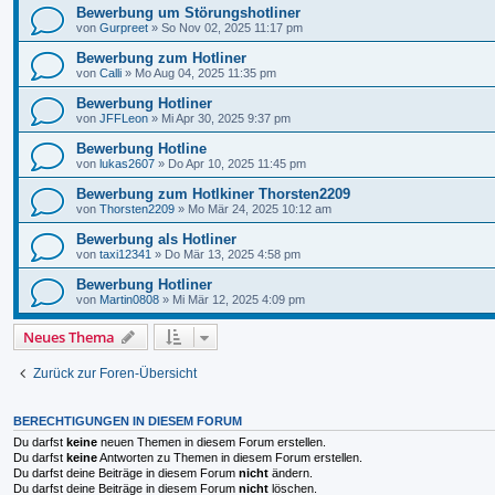
Bewerbung um Störungshotliner
von
Gurpreet
»
So Nov 02, 2025 11:17 pm
Bewerbung zum Hotliner
von
Calli
»
Mo Aug 04, 2025 11:35 pm
Bewerbung Hotliner
von
JFFLeon
»
Mi Apr 30, 2025 9:37 pm
Bewerbung Hotline
von
lukas2607
»
Do Apr 10, 2025 11:45 pm
Bewerbung zum Hotlkiner Thorsten2209
von
Thorsten2209
»
Mo Mär 24, 2025 10:12 am
Bewerbung als Hotliner
von
taxi12341
»
Do Mär 13, 2025 4:58 pm
Bewerbung Hotliner
von
Martin0808
»
Mi Mär 12, 2025 4:09 pm
Neues Thema
Zurück zur Foren-Übersicht
BERECHTIGUNGEN IN DIESEM FORUM
Du darfst
keine
neuen Themen in diesem Forum erstellen.
Du darfst
keine
Antworten zu Themen in diesem Forum erstellen.
Du darfst deine Beiträge in diesem Forum
nicht
ändern.
Du darfst deine Beiträge in diesem Forum
nicht
löschen.