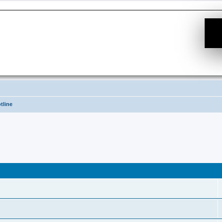
tline