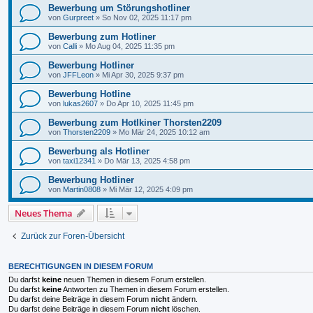
Bewerbung um Störungshotliner
von
Gurpreet
»
So Nov 02, 2025 11:17 pm
Bewerbung zum Hotliner
von
Calli
»
Mo Aug 04, 2025 11:35 pm
Bewerbung Hotliner
von
JFFLeon
»
Mi Apr 30, 2025 9:37 pm
Bewerbung Hotline
von
lukas2607
»
Do Apr 10, 2025 11:45 pm
Bewerbung zum Hotlkiner Thorsten2209
von
Thorsten2209
»
Mo Mär 24, 2025 10:12 am
Bewerbung als Hotliner
von
taxi12341
»
Do Mär 13, 2025 4:58 pm
Bewerbung Hotliner
von
Martin0808
»
Mi Mär 12, 2025 4:09 pm
Neues Thema
Zurück zur Foren-Übersicht
BERECHTIGUNGEN IN DIESEM FORUM
Du darfst
keine
neuen Themen in diesem Forum erstellen.
Du darfst
keine
Antworten zu Themen in diesem Forum erstellen.
Du darfst deine Beiträge in diesem Forum
nicht
ändern.
Du darfst deine Beiträge in diesem Forum
nicht
löschen.