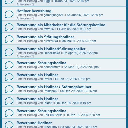
Letzter Beitrag von
Ziggi
«
Di Jun 23, 2026 12:45 pm
Antworten:
1
Hotliner bewerbung
Letzter Beitrag von
gamerjunge21
«
Sa Jun 06, 2026 12:50 pm
Antworten:
1
Bewerbung als Mitarbeiter für die Störungshotline
Letzter Beitrag von
thwe16
«
Fr Jun 05, 2026 9:21 am
Bewerbung als Störungshotliner
Letzter Beitrag von
rumitnikka
«
Mo Mai 11, 2026 5:57 pm
Bewerbung als Hotliner/Störungshelfer
Letzter Beitrag von
DeadSnake
«
Do Apr 30, 2026 8:22 pm
Antworten:
1
Bewerbung Störungshotline
Letzter Beitrag von
benhellmuth
«
Sa Mär 21, 2026 6:02 pm
Bewerbung als Hotliner
Letzter Beitrag von
Pferdi
«
Di Jan 13, 2026 11:55 pm
Bewerbung als Hotliner / Störungshotliner
Letzter Beitrag von
Philiipp06
«
Sa Dez 20, 2025 12:16 pm
Bewerbung als Hotliner
Letzter Beitrag von
Piste3
«
Do Dez 18, 2025 9:19 pm
Bewerbung Störungshotline
Letzter Beitrag von
FdlFelixBerlin
«
Di Dez 16, 2025 9:20 pm
Bewerbung Hotliner
Letzter Beitrag von
JustTimX
«
So Nov 23, 2025 10:51 am