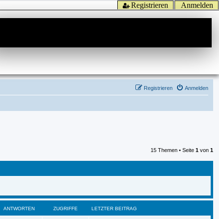
Registrieren
Anmelden
Registrieren
Anmelden
15 Themen • Seite
1
von
1
ANTWORTEN
ZUGRIFFE
LETZTER BEITRAG