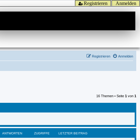
Registrieren
Anmelden
Registrieren
Anmelden
16 Themen • Seite
1
von
1
ANTWORTEN
ZUGRIFFE
LETZTER BEITRAG