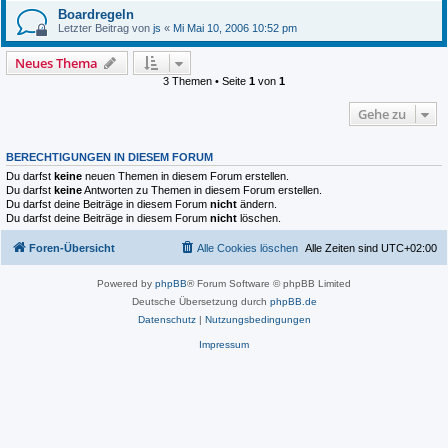
Boardregeln
Letzter Beitrag von
js
«
Mi Mai 10, 2006 10:52 pm
Neues Thema
3 Themen • Seite
1
von
1
Gehe zu
BERECHTIGUNGEN IN DIESEM FORUM
Du darfst
keine
neuen Themen in diesem Forum erstellen.
Du darfst
keine
Antworten zu Themen in diesem Forum erstellen.
Du darfst deine Beiträge in diesem Forum
nicht
ändern.
Du darfst deine Beiträge in diesem Forum
nicht
löschen.
Foren-Übersicht
Alle Cookies löschen
Alle Zeiten sind
UTC+02:00
Powered by
phpBB
® Forum Software © phpBB Limited
Deutsche Übersetzung durch
phpBB.de
Datenschutz
|
Nutzungsbedingungen
Impressum