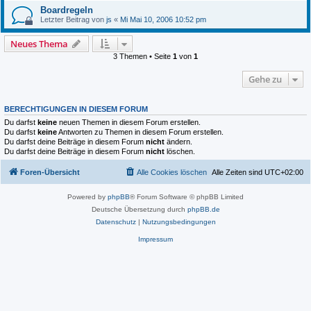
Boardregeln
Letzter Beitrag von
js
«
Mi Mai 10, 2006 10:52 pm
Neues Thema
3 Themen • Seite
1
von
1
Gehe zu
BERECHTIGUNGEN IN DIESEM FORUM
Du darfst
keine
neuen Themen in diesem Forum erstellen.
Du darfst
keine
Antworten zu Themen in diesem Forum erstellen.
Du darfst deine Beiträge in diesem Forum
nicht
ändern.
Du darfst deine Beiträge in diesem Forum
nicht
löschen.
Foren-Übersicht
Alle Cookies löschen
Alle Zeiten sind
UTC+02:00
Powered by
phpBB
® Forum Software © phpBB Limited
Deutsche Übersetzung durch
phpBB.de
Datenschutz
|
Nutzungsbedingungen
Impressum