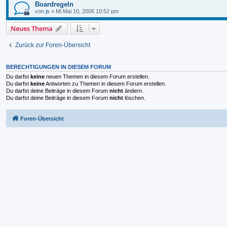
Boardregeln
von
js
»
Mi Mai 10, 2006 10:52 pm
Neues Thema
Zurück zur Foren-Übersicht
BERECHTIGUNGEN IN DIESEM FORUM
Du darfst
keine
neuen Themen in diesem Forum erstellen.
Du darfst
keine
Antworten zu Themen in diesem Forum erstellen.
Du darfst deine Beiträge in diesem Forum
nicht
ändern.
Du darfst deine Beiträge in diesem Forum
nicht
löschen.
Foren-Übersicht