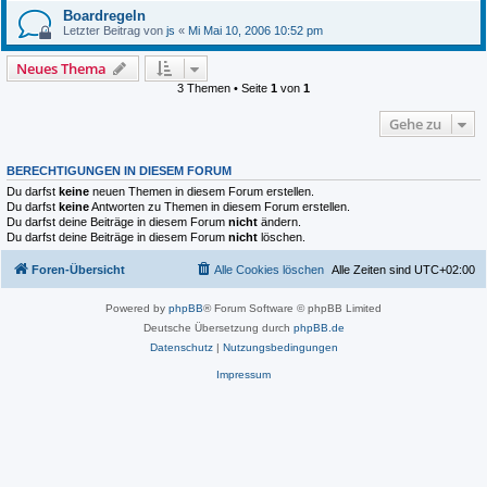
Boardregeln
Letzter Beitrag von
js
«
Mi Mai 10, 2006 10:52 pm
Neues Thema
3 Themen • Seite
1
von
1
Gehe zu
BERECHTIGUNGEN IN DIESEM FORUM
Du darfst
keine
neuen Themen in diesem Forum erstellen.
Du darfst
keine
Antworten zu Themen in diesem Forum erstellen.
Du darfst deine Beiträge in diesem Forum
nicht
ändern.
Du darfst deine Beiträge in diesem Forum
nicht
löschen.
Foren-Übersicht
Alle Cookies löschen
Alle Zeiten sind
UTC+02:00
Powered by
phpBB
® Forum Software © phpBB Limited
Deutsche Übersetzung durch
phpBB.de
Datenschutz
|
Nutzungsbedingungen
Impressum