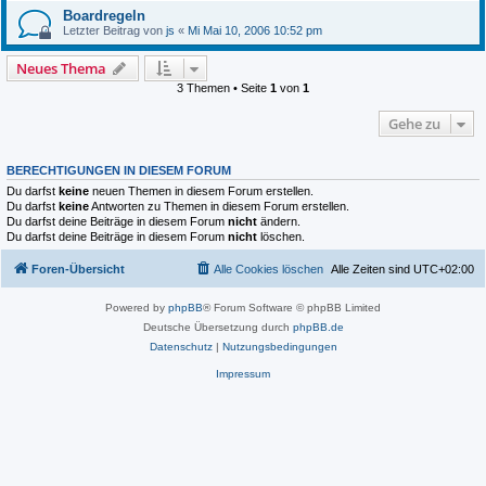
Boardregeln
Letzter Beitrag von
js
«
Mi Mai 10, 2006 10:52 pm
Neues Thema
3 Themen • Seite
1
von
1
Gehe zu
BERECHTIGUNGEN IN DIESEM FORUM
Du darfst
keine
neuen Themen in diesem Forum erstellen.
Du darfst
keine
Antworten zu Themen in diesem Forum erstellen.
Du darfst deine Beiträge in diesem Forum
nicht
ändern.
Du darfst deine Beiträge in diesem Forum
nicht
löschen.
Foren-Übersicht
Alle Cookies löschen
Alle Zeiten sind
UTC+02:00
Powered by
phpBB
® Forum Software © phpBB Limited
Deutsche Übersetzung durch
phpBB.de
Datenschutz
|
Nutzungsbedingungen
Impressum