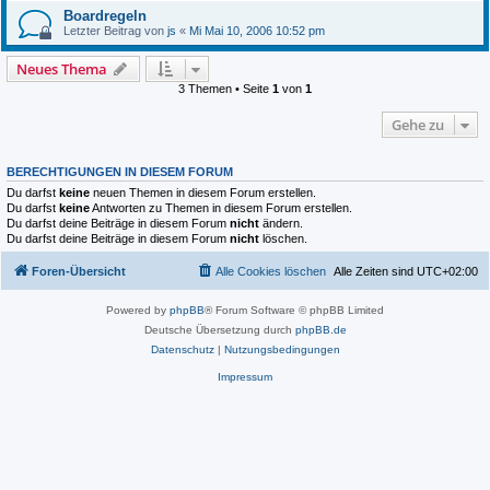
Boardregeln
Letzter Beitrag von
js
«
Mi Mai 10, 2006 10:52 pm
Neues Thema
3 Themen • Seite
1
von
1
Gehe zu
BERECHTIGUNGEN IN DIESEM FORUM
Du darfst
keine
neuen Themen in diesem Forum erstellen.
Du darfst
keine
Antworten zu Themen in diesem Forum erstellen.
Du darfst deine Beiträge in diesem Forum
nicht
ändern.
Du darfst deine Beiträge in diesem Forum
nicht
löschen.
Foren-Übersicht
Alle Cookies löschen
Alle Zeiten sind
UTC+02:00
Powered by
phpBB
® Forum Software © phpBB Limited
Deutsche Übersetzung durch
phpBB.de
Datenschutz
|
Nutzungsbedingungen
Impressum