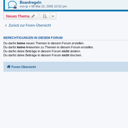
Boardregeln
von
js
»
Mi Mai 10, 2006 10:52 pm
Neues Thema
Zurück zur Foren-Übersicht
BERECHTIGUNGEN IN DIESEM FORUM
Du darfst
keine
neuen Themen in diesem Forum erstellen.
Du darfst
keine
Antworten zu Themen in diesem Forum erstellen.
Du darfst deine Beiträge in diesem Forum
nicht
ändern.
Du darfst deine Beiträge in diesem Forum
nicht
löschen.
Foren-Übersicht