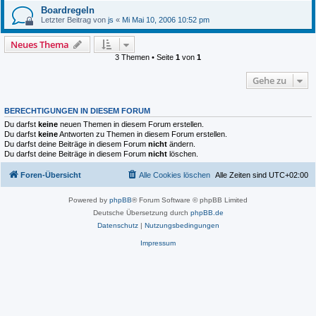
Boardregeln
Letzter Beitrag von
js
«
Mi Mai 10, 2006 10:52 pm
Neues Thema
3 Themen • Seite
1
von
1
Gehe zu
BERECHTIGUNGEN IN DIESEM FORUM
Du darfst
keine
neuen Themen in diesem Forum erstellen.
Du darfst
keine
Antworten zu Themen in diesem Forum erstellen.
Du darfst deine Beiträge in diesem Forum
nicht
ändern.
Du darfst deine Beiträge in diesem Forum
nicht
löschen.
Foren-Übersicht
Alle Cookies löschen
Alle Zeiten sind
UTC+02:00
Powered by
phpBB
® Forum Software © phpBB Limited
Deutsche Übersetzung durch
phpBB.de
Datenschutz
|
Nutzungsbedingungen
Impressum