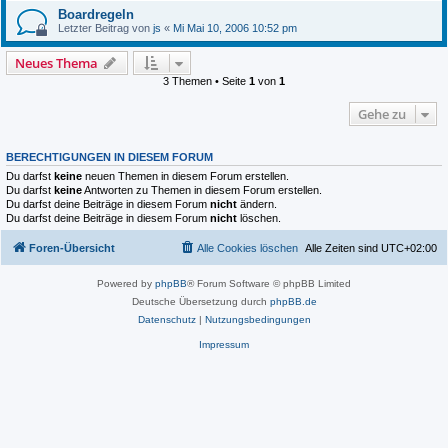
Boardregeln
Letzter Beitrag von
js
«
Mi Mai 10, 2006 10:52 pm
Neues Thema
3 Themen • Seite
1
von
1
Gehe zu
BERECHTIGUNGEN IN DIESEM FORUM
Du darfst
keine
neuen Themen in diesem Forum erstellen.
Du darfst
keine
Antworten zu Themen in diesem Forum erstellen.
Du darfst deine Beiträge in diesem Forum
nicht
ändern.
Du darfst deine Beiträge in diesem Forum
nicht
löschen.
Foren-Übersicht
Alle Cookies löschen
Alle Zeiten sind
UTC+02:00
Powered by
phpBB
® Forum Software © phpBB Limited
Deutsche Übersetzung durch
phpBB.de
Datenschutz
|
Nutzungsbedingungen
Impressum